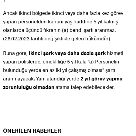
Ancak ikinci bölgede ikinci veya daha fazla kez görev
yapan personelden kanuni yaş haddine 5 yıl kalmış
olanlarda üçüncü fıkranın (a) bendi şartı aranmaz.
(26.02.2023 tarihli değişiklikle gelen hükümdür)
Buna göre,
ikinci şark veya daha dazla şark
hizmeti
yapan polislerde, emekliliğe 5 yıl kala “a) Personelin
bulunduğu yerde en az iki yıl çalışmış olması” şartı
aranmayacak. Yani atandığı yerde
2 yıl görev yapma
zorunluluğu olmadan
atama talep edebilecekler.
ÖNERİLEN HABERLER