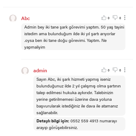
Abc
0
0
Admin bey iki tane şark görevimi yaptım. 50 yaş tayini
istedim ama bulunduğum ilde iki yıl şartı arıyorlar
.oysa ben iki tane doğu görevimi. Yaptım. Ne
yapmaliyim
admin
0
0
Sayın Abc, iki şark hizmeti yapmış iseniz
bulunduğunuz ilde 2 yıl çalışmış olma şartının
talep edilmesi hukuka aykırıdır. Talebinizin
yerine getirilmemesi üzerine dava yoluna
başvurularak istediğiniz ile dava ile atamanız
sağlanabilir.
Detaylı bilgi için:
0552 559 4913 numarayı
arayıp görüşebilirsiniz.