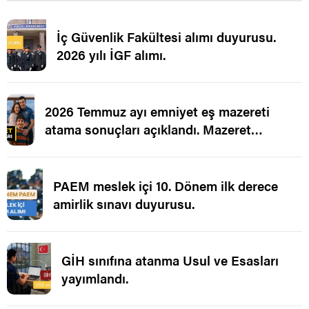
İç Güvenlik Fakültesi alımı duyurusu.
2026 yılı İGF alımı.
2026 Temmuz ayı emniyet eş mazereti
atama sonuçları açıklandı. Mazeret
Ataması.
PAEM meslek içi 10. Dönem ilk derece
amirlik sınavı duyurusu.
GİH sınıfına atanma Usul ve Esasları
yayımlandı.