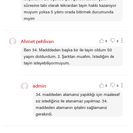
süresine tabi olarak tekrardan tayin hakkı kazanıyor
muyum yoksa 5 yılımı orada bitirmek durumunda
mıyim
Ahmet pehlivan
0
0
Ben 34. Madddeden başka bir ile tayin oldum 50
yaşını doldurdum. 2. Şarktan muafım. İstediğim ile
tayin isteyebiliyormuyum.
admin
0
0
34. maddeden atamanız yapıldığı için maalesef
siz istediğiniz ile atanamaz yapılmaz. 34.
maddeden atamanın iptalini sağlamanız
gerekirdi.