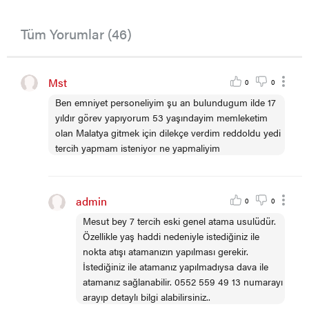
Tüm Yorumlar (46)
Mst
0
0
Ben emniyet personeliyim şu an bulundugum ilde 17
yıldır görev yapıyorum 53 yaşındayim memleketim
olan Malatya gitmek için dilekçe verdim reddoldu yedi
tercih yapmam isteniyor ne yapmaliyim
admin
0
0
Mesut bey 7 tercih eski genel atama usulüdür.
Özellikle yaş haddi nedeniyle istediğiniz ile
nokta atışı atamanızın yapılması gerekir.
İstediğiniz ile atamanız yapılmadıysa dava ile
atamanız sağlanabilir. 0552 559 49 13 numarayı
arayıp detaylı bilgi alabilirsiniz..