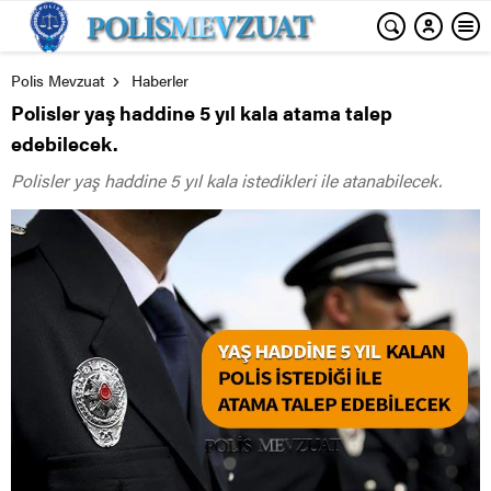
Polis Mevzuat
Haberler
Polisler yaş haddine 5 yıl kala atama talep
edebilecek.
Polisler yaş haddine 5 yıl kala istedikleri ile atanabilecek.