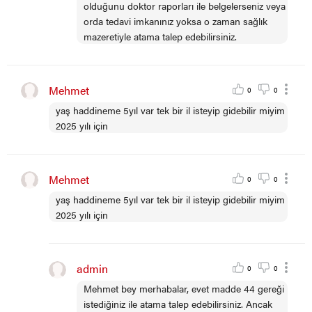
olduğunu doktor raporları ile belgelerseniz veya
orda tedavi imkanınız yoksa o zaman sağlık
mazeretiyle atama talep edebilirsiniz.
Mehmet
0
0
yaş haddineme 5yıl var tek bir il isteyip gidebilir miyim
2025 yılı için
Mehmet
0
0
yaş haddineme 5yıl var tek bir il isteyip gidebilir miyim
2025 yılı için
admin
0
0
Mehmet bey merhabalar, evet madde 44 gereği
istediğiniz ile atama talep edebilirsiniz. Ancak