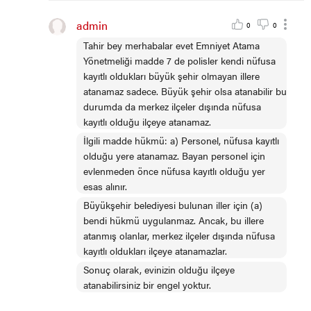
admin
0
0
Tahir bey merhabalar evet Emniyet Atama
Yönetmeliği madde 7 de polisler kendi nüfusa
kayıtlı oldukları büyük şehir olmayan illere
atanamaz sadece. Büyük şehir olsa atanabilir bu
durumda da merkez ilçeler dışında nüfusa
kayıtlı olduğu ilçeye atanamaz.
İlgili madde hükmü: a) Personel, nüfusa kayıtlı
olduğu yere atanamaz. Bayan personel için
evlenmeden önce nüfusa kayıtlı olduğu yer
esas alınır.
Büyükşehir belediyesi bulunan iller için (a)
bendi hükmü uygulanmaz. Ancak, bu illere
atanmış olanlar, merkez ilçeler dışında nüfusa
kayıtlı oldukları ilçeye atanamazlar.
Sonuç olarak, evinizin olduğu ilçeye
atanabilirsiniz bir engel yoktur.