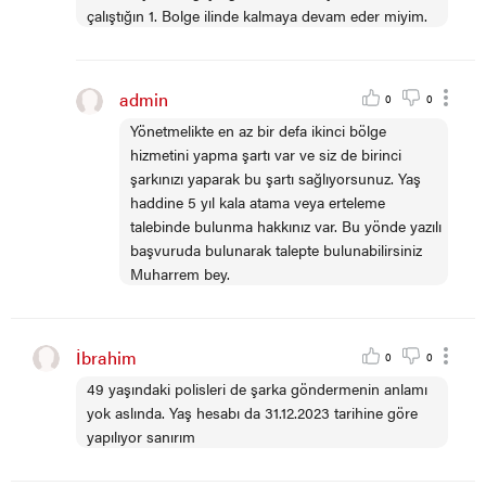
çalıştığın 1. Bolge ilinde kalmaya devam eder miyim.
admin
0
0
Yönetmelikte en az bir defa ikinci bölge
hizmetini yapma şartı var ve siz de birinci
şarkınızı yaparak bu şartı sağlıyorsunuz. Yaş
haddine 5 yıl kala atama veya erteleme
talebinde bulunma hakkınız var. Bu yönde yazılı
başvuruda bulunarak talepte bulunabilirsiniz
Muharrem bey.
İbrahim
0
0
49 yaşındaki polisleri de şarka göndermenin anlamı
yok aslında. Yaş hesabı da 31.12.2023 tarihine göre
yapılıyor sanırım