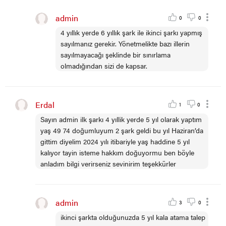
admin
0
0
4 yıllık yerde 6 yıllık şark ile ikinci şarkı yapmış
sayılmanız gerekir. Yönetmelikte bazı illerin
sayılmayacağı şeklinde bir sınırlama
olmadığından sizi de kapsar.
Erdal
1
0
Sayın admin ilk şarkı 4 yıllik yerde 5 yıl olarak yaptım
yaş 49 74 doğumluyum 2 şark geldi bu yıl Haziran’da
gittim diyelim 2024 yılı itibariyle yaş haddine 5 yıl
kalıyor tayin isteme hakkım doğuyormu ben böyle
anladım bilgi verirseniz sevinirim teşekkürler
admin
3
0
ikinci şarkta olduğunuzda 5 yıl kala atama talep