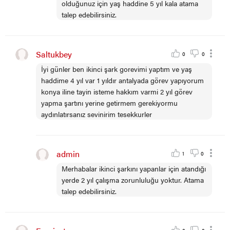
olduğunuz için yaş haddine 5 yıl kala atama
talep edebilirsiniz.
Saltukbey
0
0
İyi günler ben ikinci şark gorevimi yaptım ve yaş
haddime 4 yıl var 1 yıldır antalyada görev yapıyorum
konya iline tayin isteme hakkım varmi 2 yıl görev
yapma şartını yerine getirmem gerekiyormu
aydınlatırsanız sevinirim tesekkurler
admin
1
0
Merhabalar ikinci şarkını yapanlar için atandığı
yerde 2 yıl çalışma zorunluluğu yoktur. Atama
talep edebilirsiniz.