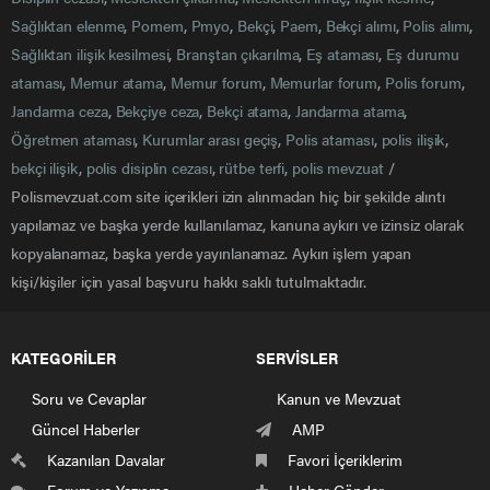
Emniyet Genel Müdürlüğü mazeret ataması ve erteleme
işlemleri 2023 yılında mart ayında yapılacak.
16
0
Ülkemizde yaşanan elim deprem afeti nedeniyle bir çok
kamu kurum ve kuruluşlarında iş ve işlemlerde aksamalar