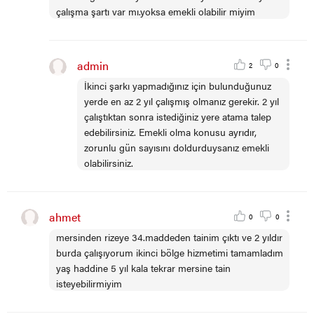
çalışma şartı var mı.yoksa emekli olabilir miyim
admin
2
0
İkinci şarkı yapmadığınız için bulunduğunuz
yerde en az 2 yıl çalışmış olmanız gerekir. 2 yıl
çalıştıktan sonra istediğiniz yere atama talep
edebilirsiniz. Emekli olma konusu ayrıdır,
zorunlu gün sayısını doldurduysanız emekli
olabilirsiniz.
ahmet
0
0
mersinden rizeye 34.maddeden tainim çıktı ve 2 yıldır
burda çalışıyorum ikinci bölge hizmetimi tamamladım
yaş haddine 5 yıl kala tekrar mersine tain
isteyebilirmiyim