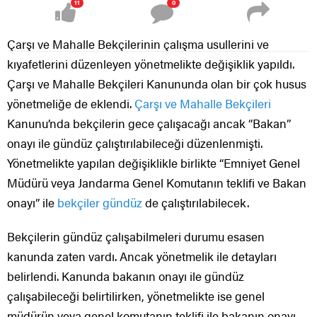
11
0
Çarşı ve Mahalle Bekçilerinin çalışma usullerini ve
kıyafetlerini düzenleyen yönetmelikte değişiklik yapıldı.
Çarşı ve Mahalle Bekçileri Kanununda olan bir çok husus
yönetmeliğe de eklendi.
Çarşı ve Mahalle Bekçileri
Kanunu’nda bekçilerin gece çalışacağı ancak “Bakan”
onayı ile gündüz çalıştırılabileceği düzenlenmişti.
Yönetmelikte yapılan değişiklikle birlikte “Emniyet Genel
Müdürü veya Jandarma Genel Komutanın teklifi ve Bakan
onayı” ile
bekçiler gündüz
de çalıştırılabilecek.
Bekçilerin gündüz çalışabilmeleri durumu esasen
kanunda zaten vardı. Ancak yönetmelik ile detayları
belirlendi. Kanunda bakanın onayı ile gündüz
çalışabileceği belirtilirken, yönetmelikte ise genel
müdürün veya genel komutanın teklifi ile bakanın onayı