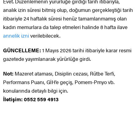
Evet. Düzenlemenin yürürlüğe girdiği tarih itibarıyla,
analık izin süresi bitmiş olup, doğumun gerçekleştiği tarih
itibariyle 24 haftalık süresi henüz tamamlanmamış olan
kadın memurlara da talep etmeleri halinde 8 hafta ilave
annelik izni
verilebilecek.
GÜNCELLEME:
1 Mayıs 2026 tarihi itibariyle karar resmi
gazetede yayımlanarak yürürlüğe girdi.
Not:
Mazeret ataması, Disiplin cezası, Rütbe Terfi,
Performans Puanı, GİH’e geçiş, Pomem-Pmyo vb.
konularında detaylı bilgi için.
İletişim: 0552 559 4913