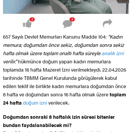
2
0
657 Sayılı Devlet Memurları Kanunu Madde 104:
“Kadın
memura; doğumdan önce sekiz, doğumdan sonra sekiz
hafta olmak üzere toplam onaltı hafta süreyle
analık izni
verilir.”
hükmünce doğum yapan kadın memurlara
toplamda 16 hafta Mazeret İzni verilmekteydi. 22.04.2026
tarihinde TBMM Genel Kurulunda görüşülerek kabul
edilen teklif ile birlikte kadın memurlara doğumdan önce
8 hafta ve doğumdan sonra 16 hafta olmak üzere
toplam
24 hafta
doğum izni
verilecek.
Doğumdan sonraki 8 haftalık izin süresi bitenler
bundan faydalanabilecek mi?