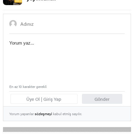
En az 10 karakter gerekli
Üye Ol | Giriş Yap
Gönder
Yorum yapanlar
sözleşmeyi
kabul etmiş sayılır.