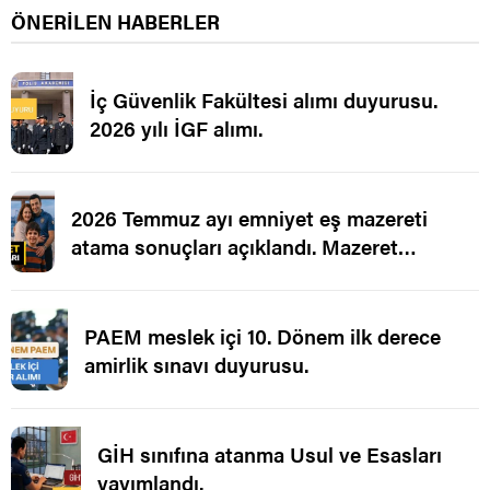
ÖNERİLEN HABERLER
İç Güvenlik Fakültesi alımı duyurusu.
2026 yılı İGF alımı.
2026 Temmuz ayı emniyet eş mazereti
atama sonuçları açıklandı. Mazeret
Ataması.
PAEM meslek içi 10. Dönem ilk derece
amirlik sınavı duyurusu.
GİH sınıfına atanma Usul ve Esasları
yayımlandı.