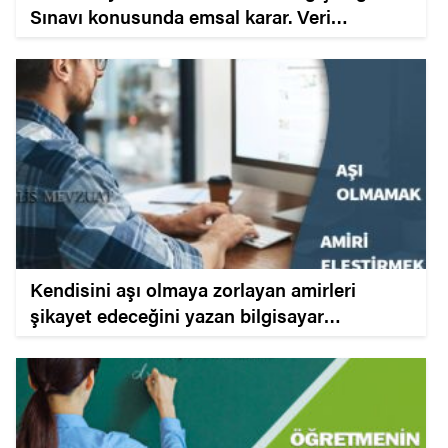
Sınavı konusunda emsal karar. Veri
hazırlama ve kontrol işletmeni unvan
değişikliği sınavı.
Kendisini aşı olmaya zorlayan amirleri
şikayet edeceğini yazan bilgisayar
işletmenine amiri eleştirmekten verilen
cezanın iptali.