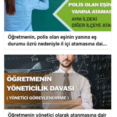
Öğretmenin, polis olan eşinin yanına eş
durumu özrü nedeniyle il içi atamasına dair
kazanılan davasıdır.
Öğretmenin yönetici olarak atanmasına dair