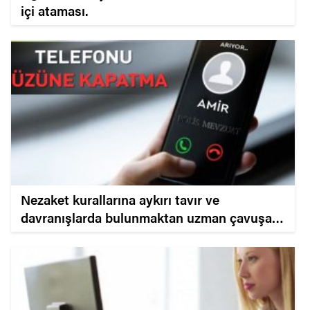
içi ataması.
Nezaket kurallarına aykırı tavır ve
davranışlarda bulunmaktan uzman çavuşa
verilen cezanın iptali.