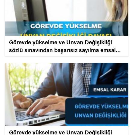
Görevde yükselme ve Unvan Değişikliği
sözlü sınavından başarısız sayılma emsal
karar. Şübe müdürlüğüne yükselme kadrosu.
Görevde yükselme ve Unvan Değişikliği