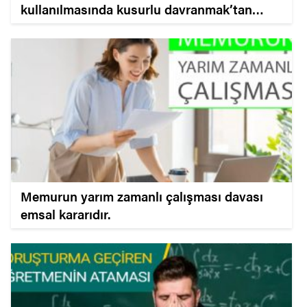
kullanılmasında kusurlu davranmak’tan
verilen cezanın iptali.
Memurun yarım zamanlı çalışması davası
emsal kararıdır.