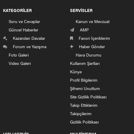
KATEGORİLER
SERVİSLER
Soru ve Cevaplar
Kanun ve Mevzuat
Güncel Haberler
AMP
Kazanılan Davalar
Favori İçeriklerim
Forum ve Yazışma
Haber Gönder
Foto Galeri
Hava Durumu
Video Galeri
Kullanım Şartları
Künye
Profil Bilgilerim
Şifremi Unuttum
Site Gizlilik Politikası
Takip Ettiklerim
Takipçilerim
Gizlilik Politikası