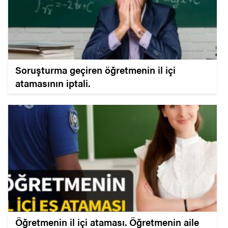
Soruşturma geçiren öğretmenin il içi
atamasının iptali.
Öğretmenin il içi ataması. Öğretmenin aile