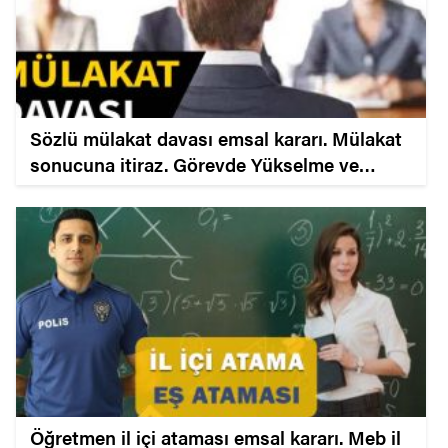
Sözlü mülakat davası emsal kararı. Mülakat
sonucuna itiraz. Görevde Yükselme ve
Unvan Değişikliği mülakatı.
Öğretmen il içi ataması emsal kararı. Meb il