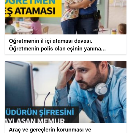
Öğretmenin il içi ataması davası.
Öğretmenin polis olan eşinin yanına
atanması emsal kararı.
Araç ve gereçlerin korunması ve