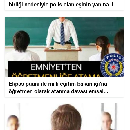
birliği nedeniyle polis olan eşinin yanına il
içi naklen ataması.
Ekpss puanı ile milli eğitim bakanlığı’na
öğretmen olarak atanma davası emsal
kararı.