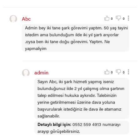
Abc
0
0
Admin bey iki tane şark görevimi yaptım. 50 yaş tayini
istedim ama bulunduğum ilde iki yıl şartı arıyorlar
.oysa ben iki tane doğu görevimi. Yaptım. Ne
yapmaliyim
admin
0
0
Sayın Abc, iki şark hizmeti yapmış iseniz
bulunduğunuz ilde 2 yıl çalışmış olma şartının
talep edilmesi hukuka aykırıdır. Talebinizin
yerine getirilmemesi üzerine dava yoluna
başvurularak istediğiniz ile dava ile atamanız
sağlanabilir.
Detaylı bilgi için:
0552 559 4913 numarayı
arayıp görüşebilirsiniz.