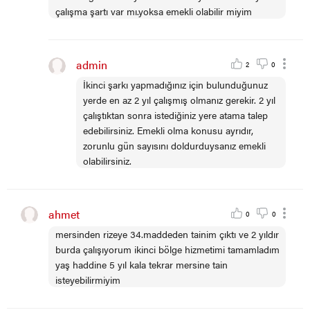
çalışma şartı var mı.yoksa emekli olabilir miyim
admin
2
0
İkinci şarkı yapmadığınız için bulunduğunuz
yerde en az 2 yıl çalışmış olmanız gerekir. 2 yıl
çalıştıktan sonra istediğiniz yere atama talep
edebilirsiniz. Emekli olma konusu ayrıdır,
zorunlu gün sayısını doldurduysanız emekli
olabilirsiniz.
ahmet
0
0
mersinden rizeye 34.maddeden tainim çıktı ve 2 yıldır
burda çalışıyorum ikinci bölge hizmetimi tamamladım
yaş haddine 5 yıl kala tekrar mersine tain
isteyebilirmiyim