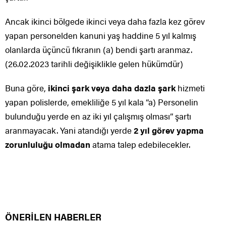
Ancak ikinci bölgede ikinci veya daha fazla kez görev
yapan personelden kanuni yaş haddine 5 yıl kalmış
olanlarda üçüncü fıkranın (a) bendi şartı aranmaz.
(26.02.2023 tarihli değişiklikle gelen hükümdür)
Buna göre,
ikinci şark veya daha dazla şark
hizmeti
yapan polislerde, emekliliğe 5 yıl kala “a) Personelin
bulunduğu yerde en az iki yıl çalışmış olması” şartı
aranmayacak. Yani atandığı yerde
2 yıl görev yapma
zorunluluğu olmadan
atama talep edebilecekler.
ÖNERİLEN HABERLER