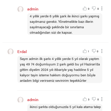
admin
0
0
4 yıllık yerde 6 yıllık şark ile ikinci şarkı yapmış
sayılmanız gerekir. Yönetmelikte bazı illerin
sayılmayacağı şeklinde bir sınırlama
olmadığından sizi de kapsar.
Erdal
1
0
Sayın admin ilk şarkı 4 yıllik yerde 5 yıl olarak yaptım
yaş 49 74 doğumluyum 2 şark geldi bu yıl Haziran’da
gittim diyelim 2024 yılı itibariyle yaş haddine 5 yıl
kalıyor tayin isteme hakkım doğuyormu ben böyle
anladım bilgi verirseniz sevinirim teşekkürler
admin
3
0
ikinci şarkta olduğunuzda 5 yıl kala atama talep