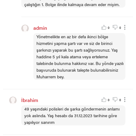
çalıştığın 1. Bolge ilinde kalmaya devam eder miyim.
admin
0
0
Yönetmelikte en az bir defa ikinci bölge
hizmetini yapma şartı var ve siz de birinci
şarkınızı yaparak bu şartı sağlıyorsunuz. Yaş
haddine 5 yıl kala atama veya erteleme
talebinde bulunma hakkınız var. Bu yönde yazılı
başvuruda bulunarak talepte bulunabilirsiniz
Muharrem bey.
İbrahim
0
0
49 yaşındaki polisleri de şarka göndermenin anlamı
yok aslında. Yaş hesabı da 31.12.2023 tarihine göre
yapılıyor sanırım