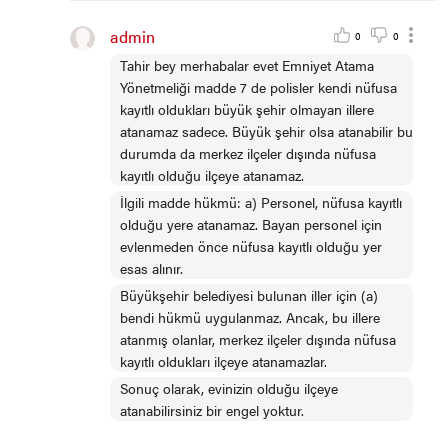
admin
0
0
Tahir bey merhabalar evet Emniyet Atama
Yönetmeliği madde 7 de polisler kendi nüfusa
kayıtlı oldukları büyük şehir olmayan illere
atanamaz sadece. Büyük şehir olsa atanabilir bu
durumda da merkez ilçeler dışında nüfusa
kayıtlı olduğu ilçeye atanamaz.
İlgili madde hükmü: a) Personel, nüfusa kayıtlı
olduğu yere atanamaz. Bayan personel için
evlenmeden önce nüfusa kayıtlı olduğu yer
esas alınır.
Büyükşehir belediyesi bulunan iller için (a)
bendi hükmü uygulanmaz. Ancak, bu illere
atanmış olanlar, merkez ilçeler dışında nüfusa
kayıtlı oldukları ilçeye atanamazlar.
Sonuç olarak, evinizin olduğu ilçeye
atanabilirsiniz bir engel yoktur.