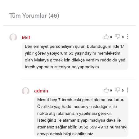
Tüm Yorumlar (46)
Mst
0
0
Ben emniyet personeliyim şu an bulundugum ilde 17
yıldır görev yapıyorum 53 yaşındayim memleketim
olan Malatya gitmek için dilekçe verdim reddoldu yedi
tercih yapmam isteniyor ne yapmaliyim
admin
0
0
Mesut bey 7 tercih eski genel atama usulüdür.
Özellikle yaş haddi nedeniyle istediğiniz ile
nokta atışı atamanızın yapılması gerekir.
İstediğiniz ile atamanız yapılmadıysa dava ile
atamanız sağlanabilir. 0552 559 49 13 numarayı
arayıp detaylı bilgi alabilirsiniz..