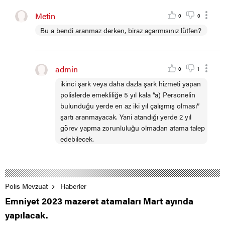
Metin
0
0
Bu a bendi aranmaz derken, biraz açarmısınız lütfen?
admin
0
1
ikinci şark veya daha dazla şark hizmeti yapan
polislerde emekliliğe 5 yıl kala “a) Personelin
bulunduğu yerde en az iki yıl çalışmış olması”
şartı aranmayacak. Yani atandığı yerde 2 yıl
görev yapma zorunluluğu olmadan atama talep
edebilecek.
Polis Mevzuat
Haberler
Emniyet 2023 mazeret atamaları Mart ayında
yapılacak.