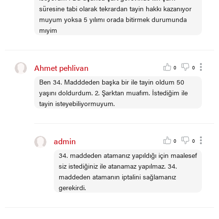
süresine tabi olarak tekrardan tayin hakkı kazanıyor
muyum yoksa 5 yılımı orada bitirmek durumunda
mıyim
Ahmet pehlivan
0
0
Ben 34. Madddeden başka bir ile tayin oldum 50
yaşını doldurdum. 2. Şarktan muafım. İstediğim ile
tayin isteyebiliyormuyum.
admin
0
0
34. maddeden atamanız yapıldığı için maalesef
siz istediğiniz ile atanamaz yapılmaz. 34.
maddeden atamanın iptalini sağlamanız
gerekirdi.