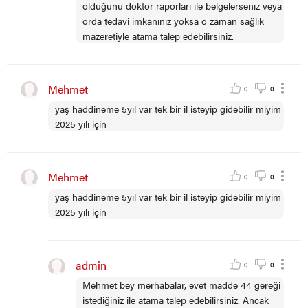
olduğunu doktor raporları ile belgelerseniz veya
orda tedavi imkanınız yoksa o zaman sağlık
mazeretiyle atama talep edebilirsiniz.
Mehmet
0
0
yaş haddineme 5yıl var tek bir il isteyip gidebilir miyim
2025 yılı için
Mehmet
0
0
yaş haddineme 5yıl var tek bir il isteyip gidebilir miyim
2025 yılı için
admin
0
0
Mehmet bey merhabalar, evet madde 44 gereği
istediğiniz ile atama talep edebilirsiniz. Ancak