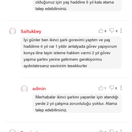
olduğunuz için yaş haddine 5 yıl kala atama
talep edebilirsiniz.
Saltukbey
0
0
İyi günler ben ikinci şark gorevimi yaptım ve yaş
haddime 4 yıl var 1 yıldır antalyada görev yapıyorum
konya iline tayin isteme hakkım varmi 2 yıl görev
yapma şartını yerine getirmem gerekiyormu
aydınlatırsanız sevinirim tesekkurler
admin
1
0
Merhabalar ikinci şarkını yapanlar için atandığı
yerde 2 yıl çalışma zorunluluğu yoktur. Atama
talep edebilirsiniz.