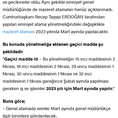
ve gecikmeler oldu. Aynı şekilde emniyet genel
müdürlüğünde de mazeret atamaları henüz açıklanmadı.
Cumhurbaşkanı Recep Tayyip ERDOĞAN tarafından
yapılan emniyet atama yönetmeliğindeki değişiklikle
mazeret ataması
2023 yılında Mart ayında yapılacaktır.
Bu konuda yönetmeliğe eklenen geçici madde şu
şekildedir
“
Geçici madde 10
– Bu yönetmeliğin 15 inci maddesinin 2
fıkrası, 18 inci maddesinin 2 fıkrası, 29 uncu maddesinin 1
fıkrası, 30 uncu maddesinin 1 fıkrası ve 32 inci
maddesinin 1 fıkrası gereğince Şubat ayında yapılması
gereken iş ve işlemler
2023 yılı için Mart ayında yapılır
.”
Buna göre;
– Genel atamada isimler Mart ayında genel müdürlükçe
ilgili birimlere gönderilecek.