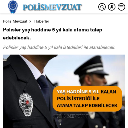
Polis Mevzuat
Haberler
Polisler yaş haddine 5 yıl kala atama talep
edebilecek.
Polisler yaş haddine 5 yıl kala istedikleri ile atanabilecek.