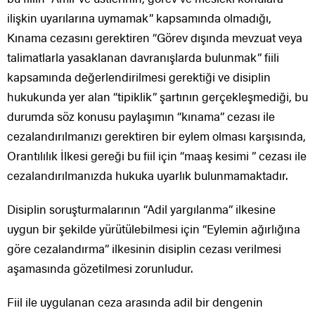
ilişkin uyarılarına uymamak” kapsamında olmadığı,
Kınama cezasını gerektiren “Görev dışında mevzuat veya
talimatlarla yasaklanan davranışlarda bulunmak” fiili
kapsamında değerlendirilmesi gerektiği ve disiplin
hukukunda yer alan “tipiklik” şartının gerçekleşmediği, bu
durumda söz konusu paylaşımın “kınama” cezası ile
cezalandırılmanızı gerektiren bir eylem olması karşısında,
Orantılılık İlkesi gereği bu fiil için “maaş kesimi ” cezası ile
cezalandırılmanızda hukuka uyarlık bulunmamaktadır.
Disiplin soruşturmalarının “Adil yargılanma” ilkesine
uygun bir şekilde yürütülebilmesi için “Eylemin ağırlığına
göre cezalandırma” ilkesinin disiplin cezası verilmesi
aşamasında gözetilmesi zorunludur.
Fiil ile uygulanan ceza arasında adil bir dengenin