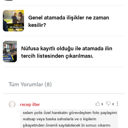
ataması.
Genel atamada ilişikler ne zaman
kesilir?
Nüfusa kayıtlı olduğu ile atamada ilin
tercih listesinden çıkarılması.
Tüm Yorumlar (8)
recep ilter
0
0
selam polis özel harekatın görevdeyken foto paylaşimi
watsap veya baska sahıslarla ve o kişilerin
şikayetinden önemli sayılabılecek bi sonuc cıkarmı