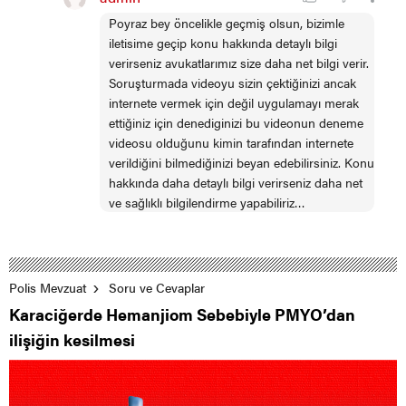
Poyraz bey öncelikle geçmiş olsun, bizimle
iletisime geçip konu hakkında detaylı bilgi
verirseniz avukatlarımız size daha net bilgi verir.
Soruşturmada videoyu sizin çektiğinizi ancak
internete vermek için değil uygulamayı merak
ettiğiniz için denediginizi bu videonun deneme
videosu olduğunu kimin tarafından internete
verildiğini bilmediğinizi beyan edebilirsiniz. Konu
hakkında daha detaylı bilgi verirseniz daha net
ve sağlıklı bilgilendirme yapabiliriz…
Polis Mevzuat
Soru ve Cevaplar
Karaciğerde Hemanjiom Sebebiyle PMYO’dan
ilişiğin kesilmesi