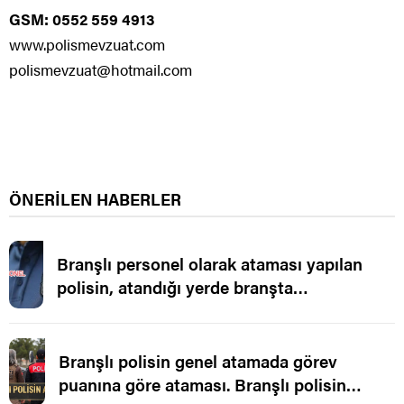
GSM: 0552 559 4913
www.polismevzuat.com
polismevzuat@hotmail.com
ÖNERİLEN HABERLER
Branşlı personel olarak ataması yapılan
polisin, atandığı yerde branşta
çalıştırılmaması.
Branşlı polisin genel atamada görev
puanına göre ataması. Branşlı polisin