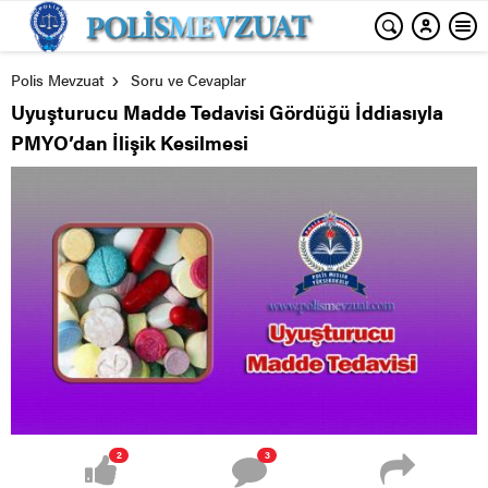
Polis Mevzuat
Soru ve Cevaplar
Uyuşturucu Madde Tedavisi Gördüğü İddiasıyla
PMYO’dan İlişik Kesilmesi
2
3