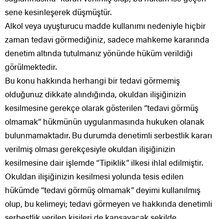
sene kesinleşerek düşmüştür.
Alkol veya uyuşturucu madde kullanımı nedeniyle hiçbir
zaman tedavi görmediğiniz, sadece mahkeme kararında
denetim altında tutulmanız yönünde hüküm verildiği
görülmektedir.
Bu konu hakkında herhangi bir tedavi görmemiş
olduğunuz dikkate alındığında, okuldan ilişiğinizin
kesilmesine gerekçe olarak gösterilen ‘’tedavi görmüş
olmamak‘’ hükmünün uygulanmasında hukuken olanak
bulunmamaktadır. Bu durumda denetimli serbestlik kararı
verilmiş olması gerekçesiyle okuldan ilişiğinizin
kesilmesine dair işlemde “Tipiklik” ilkesi ihlal edilmiştir.
Okuldan ilişiğinizin kesilmesi yolunda tesis edilen
hükümde “tedavi görmüş olmamak” deyimi kullanılmış
olup, bu kelimeyi; tedavi görmeyen ve hakkında denetimli
serbestlik verilen kişileri de kapsayacak şekilde