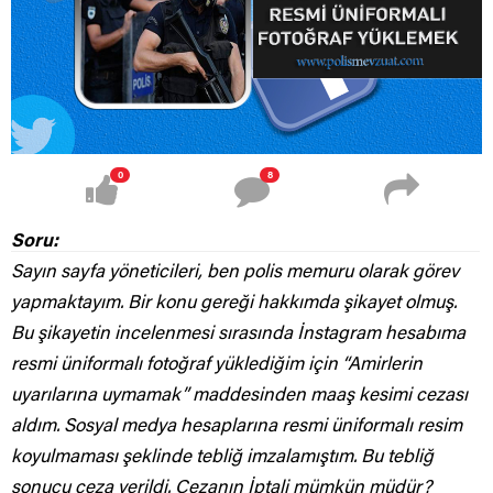
0
8
Soru:
Sayın sayfa yöneticileri, ben polis memuru olarak görev
yapmaktayım. Bir konu gereği hakkımda şikayet olmuş.
Bu şikayetin incelenmesi sırasında İnstagram hesabıma
resmi üniformalı fotoğraf yüklediğim için “Amirlerin
uyarılarına uymamak” maddesinden maaş kesimi cezası
aldım. Sosyal medya hesaplarına resmi üniformalı resim
koyulmaması şeklinde tebliğ imzalamıştım. Bu tebliğ
sonucu c
eza verildi. Cezanın İptali mümkün müdür?