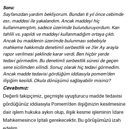
Soru:
Sayfanızdan yardım bekliyorum. Bundan 6 yıl önce cebimde
esr.. maddesi ile yakalandım. Ancak maddeyi hiç
kullanmamıştım, sadece üzerimde bulunduruyordum. Kan
tahlili vs. yapıldı ve maddeyi kullanmadığım ortaya çıktı.
Ancak bu maddenin üzerimde bulunması sebebiyle
mahkeme hakkımda denetimli serbestlik ve 3’er Ay arayla
rapor verilmesi şeklinde karar verdi. Ben hiçbir yerde
tedavi
görmedim. Bu denetimli serbestlik süresi de geçen
sene sicilimden silindi. Sonuç olarak hiç tedavi görmedim.
Ancak madde tedavisi gördüğüm iddiasıyla pomem’den
ilişiğim kesildi. Okula dönüşümü sağlayabilir misiniz?
Cevabımız:
Değerli takipçimiz, geçmişte uyuşturucu madde tedavisi
gördüğünüz iddiasıyla Pomem’den ilişiğinizin kesilmesine
dair işlem hukuka aykırı olup, ilişik kesme işleminin İdare
Mahkemesince İptali gerekecektir. Bu görüşümüzü izah
edelim.