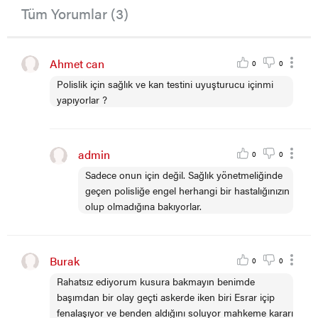
Tüm Yorumlar (3)
Ahmet can
0
0
Polislik için sağlık ve kan testini uyuşturucu içinmi
yapıyorlar ?
admin
0
0
Sadece onun için değil. Sağlık yönetmeliğinde
geçen polisliğe engel herhangi bir hastalığınızın
olup olmadığına bakıyorlar.
Burak
0
0
Rahatsız ediyorum kusura bakmayın benimde
başımdan bir olay geçti askerde iken biri Esrar içip
fenalaşıyor ve benden aldığını soluyor mahkeme kararı