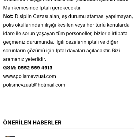
Mahkemesince İptali gerekecektir.
Not:
Disiplin Cezası alan, eş durumu ataması yapılmayan,
polis okullarından ilişiği kesilen veya her türlü konularda
idare ile sorun yaşayan tüm personeller, bizlerle irtibata
geçmeniz durumunda, ilgili cezaların iptali ve diğer
sorunların çözümü için İptal davaları açılacaktır. Bizi
aramanız yeterlidir.
GSM: 0552 559 4913
www.polismevzuat.com
polismevzuat@hotmail.com
ÖNERİLEN HABERLER