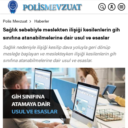
Polis Mevzuat
Haberler
Sağlık sebebiyle meslekten ilişiği kesilenlerin gih
sınıfına atanabilmelerine dair usul ve esaslar
Sağlık nedeniyle ilişiği kesilip dava yoluyla geri dönüp
mesleğe başlayan ve meslekteyken ilişiği kesilenlerin gih
sınıfına atanabilmelerine dair usul ve esaslar.