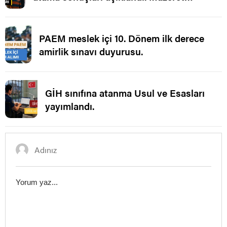
Ataması.
PAEM meslek içi 10. Dönem ilk derece
amirlik sınavı duyurusu.
GİH sınıfına atanma Usul ve Esasları
yayımlandı.