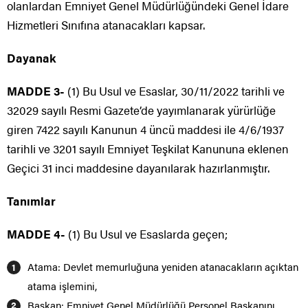
olanlardan Emniyet Genel Müdürlüğündeki Genel İdare
Hizmetleri Sınıfına atanacakları kapsar.
Dayanak
MADDE 3-
(1) Bu Usul ve Esaslar, 30/11/2022 tarihli ve
32029 sayılı Resmi Gazete’de yayımlanarak yürürlüğe
giren 7422 sayılı Kanunun 4 üncü maddesi ile 4/6/1937
tarihli ve 3201 sayılı Emniyet Teşkilat Kanununa eklenen
Geçici 31 inci maddesine dayanılarak hazırlanmıştır.
Tanımlar
MADDE 4-
(1) Bu Usul ve Esaslarda geçen;
Atama: Devlet memurluğuna yeniden atanacakların açıktan
atama işlemini,
Başkan: Emniyet Genel Müdürlüğü Personel Başkanını,