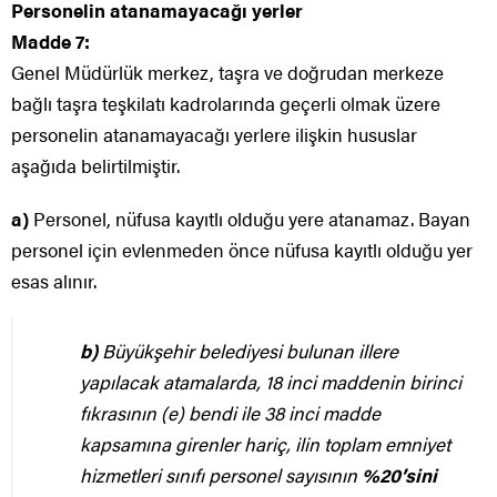
Personelin atanamayacağı yerler
Madde 7:
Genel Müdürlük merkez, taşra ve doğrudan merkeze
bağlı taşra teşkilatı kadrolarında geçerli olmak üzere
personelin atanamayacağı yerlere ilişkin hususlar
aşağıda belirtilmiştir.
a)
Personel, nüfusa kayıtlı olduğu yere atanamaz. Bayan
personel için evlenmeden önce nüfusa kayıtlı olduğu yer
esas alınır.
b)
Büyükşehir belediyesi bulunan illere
yapılacak atamalarda, 18 inci maddenin birinci
fıkrasının (e) bendi ile 38 inci madde
kapsamına girenler hariç, ilin toplam emniyet
hizmetleri sınıfı personel sayısının
%20’sini