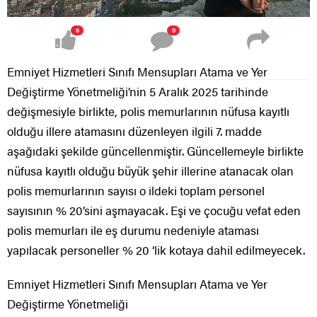
6
0
Emniyet Hizmetleri Sınıfı Mensupları Atama ve Yer
Değiştirme Yönetmeliği’nin 5 Aralık 2025 tarihinde
değişmesiyle birlikte, polis memurlarının nüfusa kayıtlı
olduğu illere atamasını düzenleyen ilgili 7. madde
aşağıdaki şekilde güncellenmiştir. Güncellemeyle birlikte
nüfusa kayıtlı olduğu büyük şehir illerine atanacak olan
polis memurlarının sayısı o ildeki toplam personel
sayısının % 20’sini aşmayacak. Eşi ve çocuğu vefat eden
polis memurları ile eş durumu nedeniyle ataması
yapılacak personeller % 20 ‘lik kotaya dahil edilmeyecek.
Emniyet Hizmetleri Sınıfı Mensupları Atama ve Yer
Değiştirme Yönetmeliği