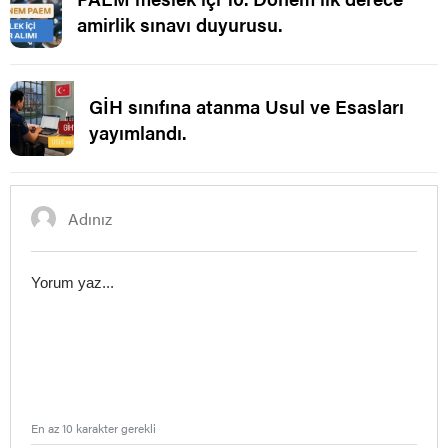
amirlik sınavı duyurusu.
GİH sınıfına atanma Usul ve Esasları
yayımlandı.
En az 10 karakter gerekli