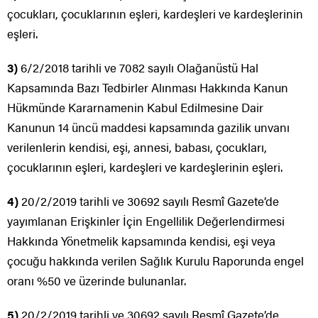
çocukları, çocuklarının eşleri, kardeşleri ve kardeşlerinin
eşleri.
3)
6/2/2018 tarihli ve 7082 sayılı Olağanüstü Hal
Kapsamında Bazı Tedbirler Alınması Hakkında Kanun
Hükmünde Kararnamenin Kabul Edilmesine Dair
Kanunun 14 üncü maddesi kapsamında gazilik unvanı
verilenlerin kendisi, eşi, annesi, babası, çocukları,
çocuklarının eşleri, kardeşleri ve kardeşlerinin eşleri.
4)
20/2/2019 tarihli ve 30692 sayılı Resmî Gazete’de
yayımlanan Erişkinler İçin Engellilik Değerlendirmesi
Hakkında Yönetmelik kapsamında kendisi, eşi veya
çocuğu hakkında verilen Sağlık Kurulu Raporunda engel
oranı %50 ve üzerinde bulunanlar.
5)
20/2/2019 tarihli ve 30692 sayılı Resmî Gazete’de