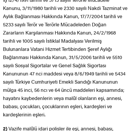
Kanunu, 3/11/1980 tarihli ve 2330 sayılı Nakdi Tazminat ve
Aylık Bağlanması Hakkında Kanun, 17/7/2004 tarihli ve
5233 sayılı Terör ve Terörle Mücadeleden Doğan
Zararların Karşılanması Hakkında Kanun, 24/2/1968
tarihli ve 1005 sayılı İstiklal Madalyası Verilmiş
Bulunanlara Vatani Hizmet Tertibinden Şeref Aylığı
Bağlanması Hakkında Kanun, 31/5/2006 tarihli ve 5510
sayılı Sosyal Sigortalar ve Genel Sağlık Sigortası
Kanununun 47 nci maddesi veya 8/6/1949 tarihli ve 5434
sayılı Türkiye Cumhuriyeti Emekli Sandığı Kanununun
mülga 45 inci, 56 ncı ve 64 üncü maddeleri kapsamında;
hayatını kaybedenlerin veya malûl olanların eşi, annesi,
babası, çocukları, çocuklarının eşleri, kardeşleri ve
kardeşlerinin eşleri.
2)
Vazife malûlü idari polisler ile eşi, annesi, babası,