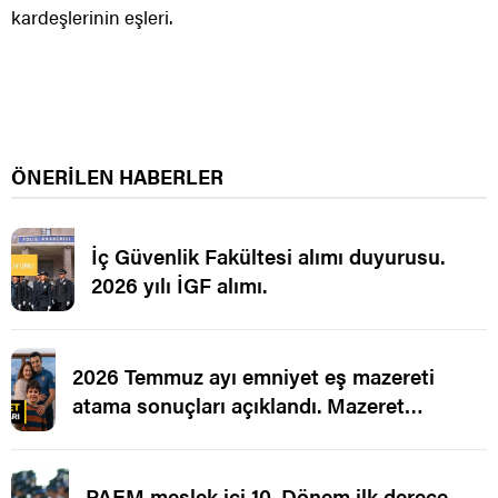
kardeşlerinin eşleri.
ÖNERİLEN HABERLER
İç Güvenlik Fakültesi alımı duyurusu.
2026 yılı İGF alımı.
2026 Temmuz ayı emniyet eş mazereti
atama sonuçları açıklandı. Mazeret
Ataması.
PAEM meslek içi 10. Dönem ilk derece