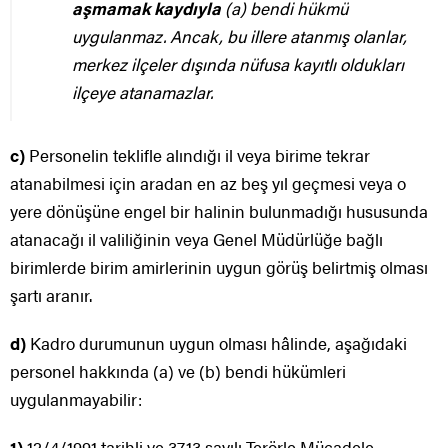
aşmamak kaydıyla
(a) bendi hükmü
uygulanmaz. Ancak, bu illere atanmış olanlar,
merkez ilçeler dışında nüfusa kayıtlı oldukları
ilçeye atanamazlar.
c)
Personelin teklifle alındığı il veya birime tekrar
atanabilmesi için aradan en az beş yıl geçmesi veya o
yere dönüşüne engel bir halinin bulunmadığı hususunda
atanacağı il valiliğinin veya Genel Müdürlüğe bağlı
birimlerde birim amirlerinin uygun görüş belirtmiş olması
şartı aranır.
d)
Kadro durumunun uygun olması hâlinde, aşağıdaki
personel hakkında (a) ve (b) bendi hükümleri
uygulanmayabilir:
1)
12/4/1991 tarihli ve 3713 sayılı Terörle Mücadele