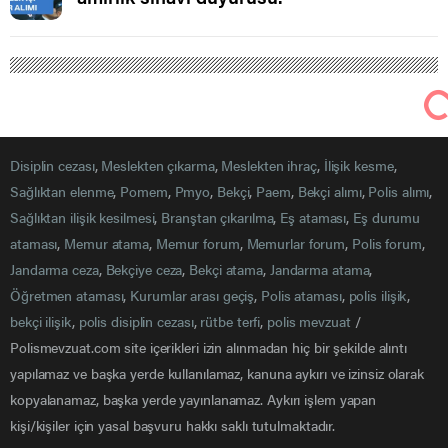
Polis Mevzuat
Haberler
Bekçilere üst arama yetkisi ve araç arama yetkisi
yürürlüğüne girdi.
Bekçilere, kişilerin üstlerini ve araçları arama yetkisi veren
düzenleme resmi gazetede yayımlanarak yürürlüğe girdi.