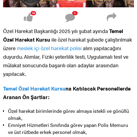
19
1
Özel Harekat Başkanlığı 2025 yılı şubat ayında
Temel
Özel Harekat Kursu
ile özel harekat şubede çalıştırılmak
üzere
meslek içi özel harekat polisi
alım yapılacağını
duyurdu. Alımlar, Fiziki yeterlilik testi, Uygulamalı test ve
mülakat sonucunda başarılı olan adaylar arasından
yapılacak.
Temel Özel Harekat Kursu
na Katılacak Personellerde
Aranan Ön Şartlar:
Özel harekat birimlerinde görev almaya istekli ve gönüllü
olmak,
Emniyet Hizmetleri Sınıfında görev yapan Polis Memuru
ve üst rütbede erkek personel olmak,