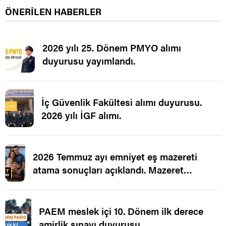
ÖNERİLEN HABERLER
2026 yılı 25. Dönem PMYO alımı
duyurusu yayımlandı.
İç Güvenlik Fakültesi alımı duyurusu.
2026 yılı İGF alımı.
2026 Temmuz ayı emniyet eş mazereti
atama sonuçları açıklandı. Mazeret
Ataması.
PAEM meslek içi 10. Dönem ilk derece
amirlik sınavı duyurusu.