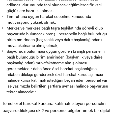
edilmesi durumunda tabi olunacak eğitimlerde fiziksel
güçlüklere hazırlıklı olmak,
Tim ruhuna uygun hareket edebilme konusunda
motivasyonu yüksek olmak,
Merkez ve merkeze bağlı taşra teşkilatında görevli olup
başvuruda bulunacak branşlı personelin bağlı bulunduğu
birim amirinden (başkanlık veya daire başkanlığından)
muvafakatname almış olmak,
Başvuruda bulunması uygun görülen branşlı personelin
bağlı bulunduğu birim amirinden (başkanlık veya daire
başkanlığından) muvafakatname almış olması
gerekmektedir daha önce özel harekat başkanlığına
hitaben dilekçe göndererek özel harekat kursu açılması
halinde kursa katılmak istediğini beyan eden personel var
ise yazımızda belirtilen şartlara uyması halinde başvurusu
tekrar alınacaktır.
Temel özel harekat kursuna katılmak isteyen personelin
başvuru dilekçesi ek 2 ve personel bilgilerinin ek bir dijital