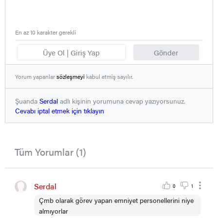
En az 10 karakter gerekli
Üye Ol | Giriş Yap
Gönder
Yorum yapanlar
sözleşmeyi
kabul etmiş sayılır.
Şuanda
Serdal
adlı kişinin yorumuna cevap yazıyorsunuz.
Cevabı iptal etmek için tıklayın
Tüm Yorumlar (1)
Serdal
0
1
Çmb olarak görev yapan emniyet personellerini niye
almıyorlar