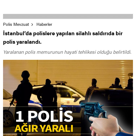
Polis Mevzuat
Haberler
İstanbul’da polislere yapılan silahlı saldırıda bir
polis yaralandı.
Yaralanan polis memurunun hayati tehlikesi olduğu belirtildi.