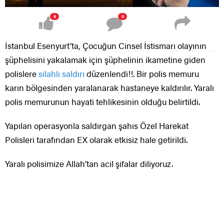
8
0
İstanbul Esenyurt’ta, Çocuğun Cinsel İstismarı olayının
şüphelisini yakalamak için şüphelinin ikametine giden
polislere
silahlı saldırı
düzenlendi!!. Bir polis memuru
karın bölgesinden yaralanarak hastaneye kaldırılır. Yaralı
polis memurunun hayati tehlikesinin olduğu belirtildi.
Yapılan operasyonla saldırgan şahıs Özel Harekat
Polisleri tarafından EX olarak etkisiz hale getirildi.
Yaralı polisimize Allah’tan acil şifalar diliyoruz.