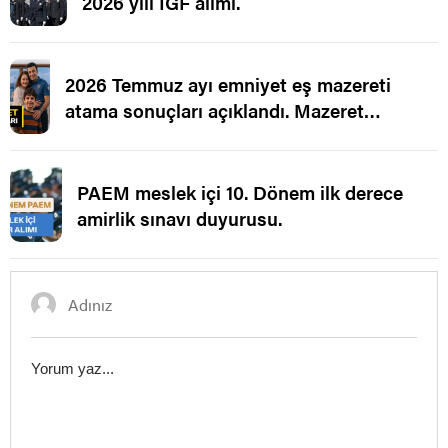
2026 yılı İGF alımı.
2026 Temmuz ayı emniyet eş mazereti
atama sonuçları açıklandı. Mazeret
Ataması.
PAEM meslek içi 10. Dönem ilk derece
amirlik sınavı duyurusu.