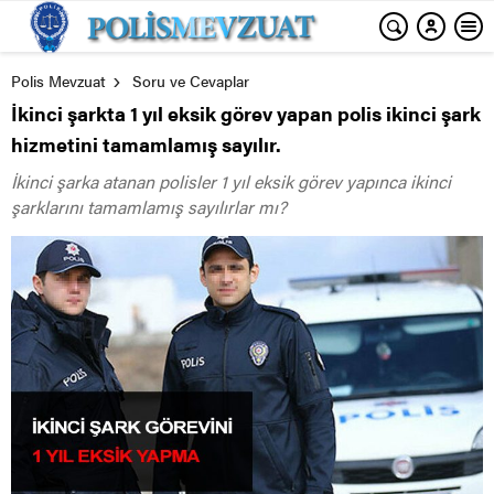
Polis Mevzuat
Soru ve Cevaplar
İkinci şarkta 1 yıl eksik görev yapan polis ikinci şark
hizmetini tamamlamış sayılır.
İkinci şarka atanan polisler 1 yıl eksik görev yapınca ikinci
şarklarını tamamlamış sayılırlar mı?