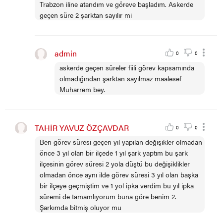
Trabzon iline atandım ve göreve başladım. Askerde
geçen süre 2 şarktan sayılır mi
admin
0
0
askerde geçen süreler fiili görev kapsamında
olmadığından şarktan sayılmaz maalesef
Muharrem bey.
TAHİR YAVUZ ÖZÇAVDAR
0
0
Ben görev süresi geçen yıl yapılan değişikler olmadan
önce 3 yıl olan bir ilçede 1 yıl şark yaptım bu şark
ilçesinin görev süresi 2 yola düştü bu değişiklikler
olmadan önce aynı ilde görev süresi 3 yıl olan başka
bir ilçeye geçmiştim ve 1 yol ipka verdim bu yıl ipka
süremi de tamamlıyorum buna göre benim 2.
Şarkımda bitmiş oluyor mu