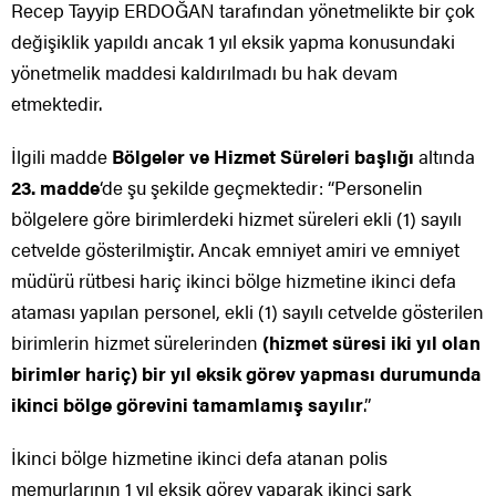
Recep Tayyip ERDOĞAN tarafından yönetmelikte bir çok
değişiklik yapıldı ancak 1 yıl eksik yapma konusundaki
yönetmelik maddesi kaldırılmadı bu hak devam
etmektedir.
İlgili madde
Bölgeler ve Hizmet Süreleri başlığı
altında
23. madde
‘de şu şekilde geçmektedir: “Personelin
bölgelere göre birimlerdeki hizmet süreleri ekli (1) sayılı
cetvelde gösterilmiştir. Ancak emniyet amiri ve emniyet
müdürü rütbesi hariç ikinci bölge hizmetine ikinci defa
ataması yapılan personel, ekli (1) sayılı cetvelde gösterilen
birimlerin hizmet sürelerinden
(hizmet süresi iki yıl olan
birimler hariç) bir yıl eksik görev yapması durumunda
ikinci bölge görevini tamamlamış sayılır
.”
İkinci bölge hizmetine ikinci defa atanan polis
memurlarının 1 yıl eksik görev yaparak ikinci şark