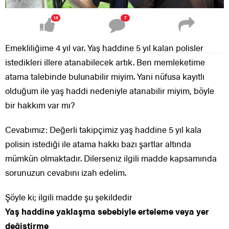
15
7
Emekliliğime 4 yıl var. Yaş haddine 5 yıl kalan polisler
istedikleri illere atanabilecek artık. Ben memleketime
atama talebinde bulunabilir miyim. Yani nüfusa kayıtlı
olduğum ile yaş haddi nedeniyle atanabilir miyim, böyle
bir hakkım var mı?
Cevabımız: Değerli takipçimiz yaş haddine 5 yıl kala
polisin istediği ile atama hakkı bazı şartlar altında
mümkün olmaktadır. Dilerseniz ilgili madde kapsamında
sorunuzun cevabını izah edelim.
Şöyle ki; ilgili madde şu şekildedir
Yaş haddine yaklaşma sebebiyle erteleme veya yer
değiştirme