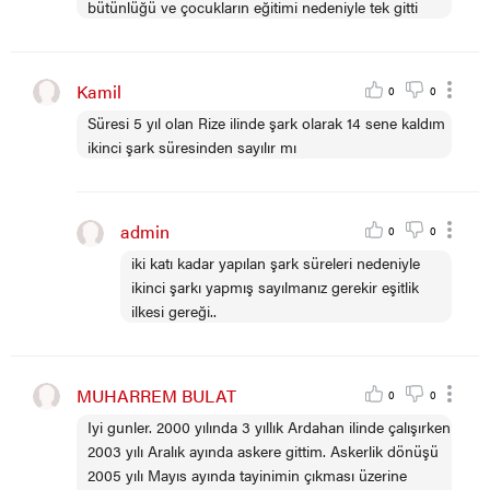
bütünlüğü ve çocukların eğitimi nedeniyle tek gitti
Kamil
0
0
Süresi 5 yıl olan Rize ilinde şark olarak 14 sene kaldım
ikinci şark süresinden sayılır mı
admin
0
0
iki katı kadar yapılan şark süreleri nedeniyle
ikinci şarkı yapmış sayılmanız gerekir eşitlik
ilkesi gereği..
MUHARREM BULAT
0
0
Iyi gunler. 2000 yılında 3 yıllık Ardahan ilinde çalışırken
2003 yılı Aralık ayında askere gittim. Askerlik dönüşü
2005 yılı Mayıs ayında tayinimin çıkması üzerine