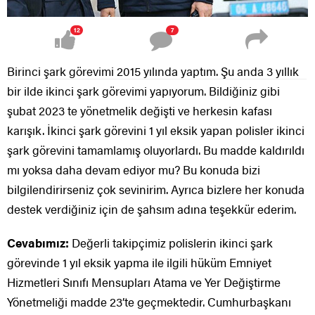
12
7
Birinci şark görevimi 2015 yılında yaptım. Şu anda 3 yıllık
bir ilde ikinci şark görevimi yapıyorum. Bildiğiniz gibi
şubat 2023 te yönetmelik değişti ve herkesin kafası
karışık. İkinci şark görevini 1 yıl eksik yapan polisler ikinci
şark görevini tamamlamış oluyorlardı. Bu madde kaldırıldı
mı yoksa daha devam ediyor mu? Bu konuda bizi
bilgilendirirseniz çok sevinirim. Ayrıca bizlere her konuda
destek verdiğiniz için de şahsım adına teşekkür ederim.
Cevabımız:
Değerli takipçimiz polislerin ikinci şark
görevinde 1 yıl eksik yapma ile ilgili hüküm Emniyet
Hizmetleri Sınıfı Mensupları Atama ve Yer Değiştirme
Yönetmeliği madde 23’te geçmektedir. Cumhurbaşkanı