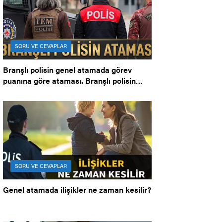
SORU VE CEVAPLAR
Branşlı polisin genel atamada görev
puanına göre ataması. Branşlı polisin
ataması.
SORU VE CEVAPLAR
Genel atamada ilişikler ne zaman kesilir?