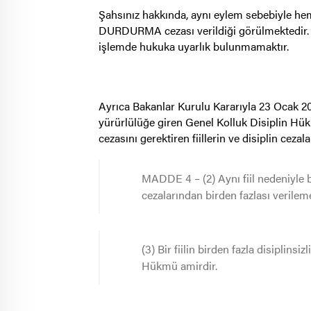
Şahsınız hakkında, aynı eylem sebebiyl
DURDURMA cezası verildiği görülmektedir. İ
işlemde hukuka uyarlık bulunmamaktır.
Ayrıca Bakanlar Kurulu Kararıyla 23 Ocak 20
yürürlülüğe giren Genel Kolluk Disiplin H
cezasını gerektiren fiillerin ve disiplin cezala
MADDE 4 – (2) Aynı fiil nedeniyle
cezalarından birden fazlası verilem
(3) Bir fiilin birden fazla disiplinsiz
Hükmü amirdir.