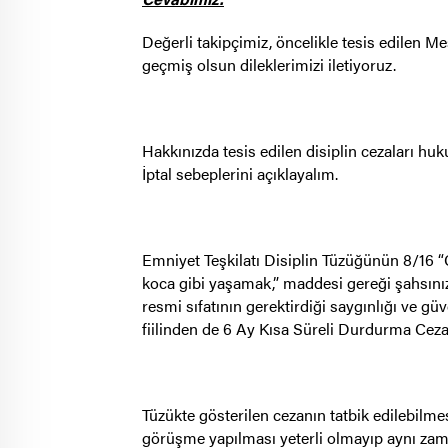
Değerli takipçimiz, öncelikle tesis edilen 
geçmiş olsun dileklerimizi iletiyoruz.
Hakkınızda tesis edilen disiplin cezaları huk
İptal sebeplerini açıklayalım.
Emniyet Teşkilatı Disiplin Tüzüğünün 8/16 “Çe
koca gibi yaşamak,” maddesi gereği şahsını
resmi sıfatının gerektirdiği saygınlığı ve
fiilinden de 6 Ay Kısa Süreli Durdurma Cezala
Tüzükte gösterilen cezanın tatbik edilebilmesi
görüşme yapılması yeterli olmayıp aynı za