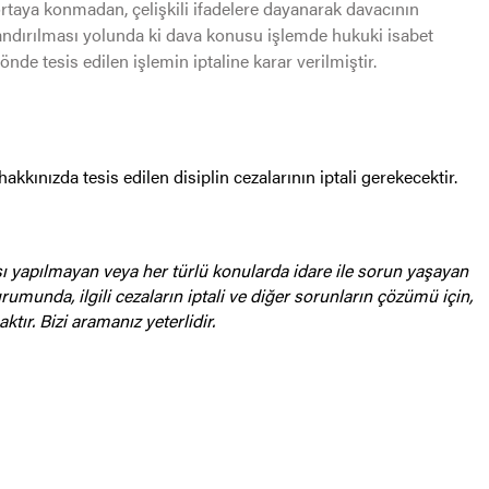
taya konmadan, çelişkili ifadelere dayanarak davacının
andırılması yolunda ki dava konusu işlemde hukuki isabet
önde tesis edilen işlemin iptaline karar verilmiştir.
kınızda tesis edilen disiplin cezalarının iptali gerekecektir.
ı yapılmayan veya her türlü konularda idare ile sorun yaşayan
rumunda, ilgili cezaların iptali ve diğer sorunların çözümü için,
ktır. Bizi aramanız yeterlidir.