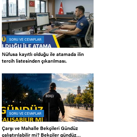
SORU VE CEVAPLAR
Nüfusa kayıtlı olduğu ile atamada ilin
tercih listesinden çıkarılması.
SORU VE CEVAPLAR
Çarşı ve Mahalle Bekçileri Gündüz
çalıştırılabilir mi? Bekçiler gündüz