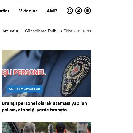
aflar
Videolar
AMP
SORU VE CEVAPLAR
Branşlı personel olarak ataması yapılan
polisin, atandığı yerde branşta
çalıştırılmaması.