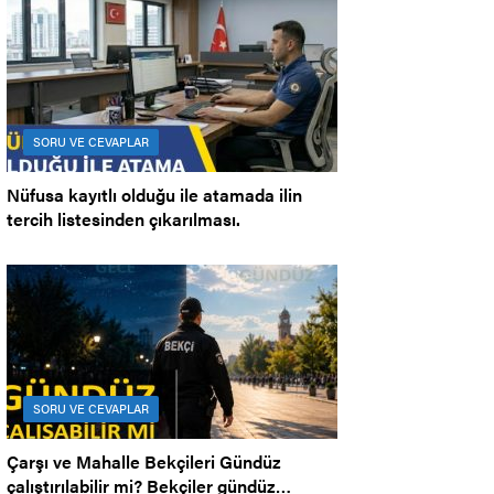
SORU VE CEVAPLAR
Nüfusa kayıtlı olduğu ile atamada ilin
tercih listesinden çıkarılması.
SORU VE CEVAPLAR
Çarşı ve Mahalle Bekçileri Gündüz
çalıştırılabilir mi? Bekçiler gündüz