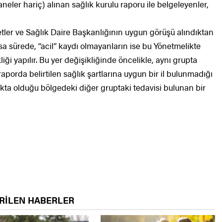
aneler hariç) alınan sağlık kurulu raporu ile belgeleyenler,
ler ve Sağlık Daire Başkanlığının uygun görüşü alındıktan
ısa sürede, “acil” kaydı olmayanların ise bu Yönetmelikte
ği yapılır. Bu yer değişikliğinde öncelikle, aynı grupta
 raporda belirtilen sağlık şartlarına uygun bir il bulunmadığı
kta olduğu bölgedeki diğer gruptaki tedavisi bulunan bir
RİLEN HABERLER