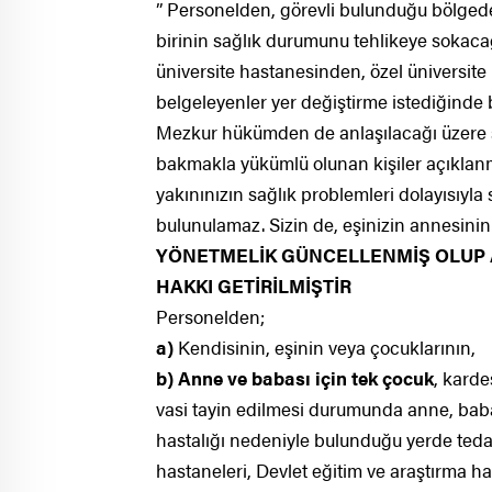
” Personelden, görevli bulunduğu bölgede
birinin sağlık durumunu tehlikeye sokaca
üniversite hastanesinden, özel üniversite 
belgeleyenler yer değiştirme istediğinde b
Mezkur hükümden de anlaşılacağı üzere sa
bakmakla yükümlü olunan kişiler açıklanmış 
yakınınızın sağlık problemleri dolayısıyla
bulunulamaz. Sizin de, eşinizin annesini
YÖNETMELİK GÜNCELLENMİŞ OLUP 
HAKKI GETİRİLMİŞTİR
Personelden;
a)
Kendisinin, eşinin veya çocuklarının,
b)
Anne ve babası için tek çocuk
, karde
vasi tayin edilmesi durumunda anne, bab
hastalığı nedeniyle bulunduğu yerde teda
hastaneleri, Devlet eğitim ve araştırma ha