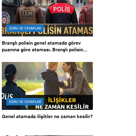
SORU VE CEVAPLAR
Branşlı polisin genel atamada görev
puanına göre ataması. Branşlı polisin
ataması.
SORU VE CEVAPLAR
Genel atamada ilişikler ne zaman kesilir?