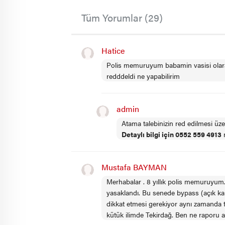
Tüm Yorumlar (29)
Hatice
Polis memuruyum babamin vasisi olarak
redddeldi ne yapabilirim
admin
Atama talebinizin red edilmesi üz
Detaylı bilgi için 0552 559 4913
n
Mustafa BAYMAN
Merhabalar . 8 yıllık polis memuruyum.
yasaklandı. Bu senede bypass (açık kal
dikkat etmesi gerekiyor aynı zamanda t
kütük ilimde Tekirdağ. Ben ne raporu a