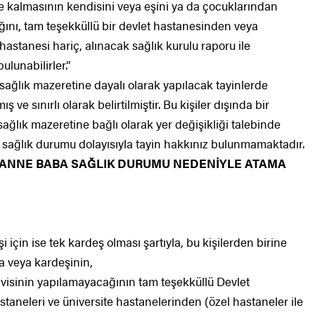
 kalmasının kendisini veya eşini ya da çocuklarından
ğını, tam teşekküllü bir devlet hastanesinden veya
hastanesi hariç, alınacak sağlık kurulu raporu ile
ulunabilirler.”
ğlık mazeretine dayalı olarak yapılacak tayinlerde
ve sınırlı olarak belirtilmiştir. Bu kişiler dışında bir
 sağlık mazeretine bağlı olarak yer değişikliği talebinde
n sağlık durumu dolayısıyla tayin hakkınız bulunmamaktadır.
ANNE BABA SAĞLIK DURUMU NEDENİYLE ATAMA
şi için ise tek kardeş olması şartıyla, bu kişilerden birine
a veya kardeşinin,
visinin yapılamayacağının tam teşekküllü Devlet
staneleri ve üniversite hastanelerinden (özel hastaneler ile