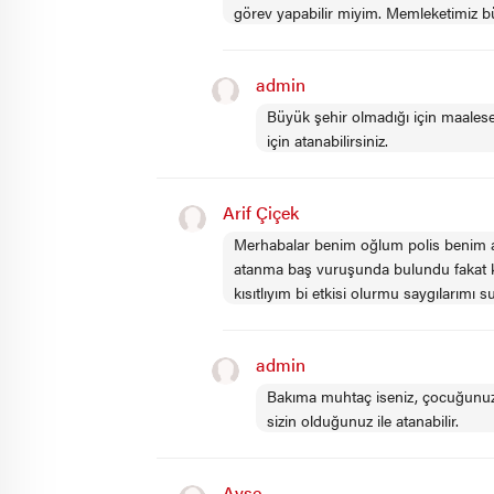
görev yapabilir miyim. Memleketimiz büy
admin
Büyük şehir olmadığı için maales
için atanabilirsiniz.
Arif Çiçek
Merhabalar benim oğlum polis benim a
atanma baş vuruşunda bulundu fakat ka
kısıtlıyım bi etkisi olurmu saygılarımı 
admin
Bakıma muhtaç iseniz, çocuğunuz
sizin olduğunuz ile atanabilir.
Ayşe