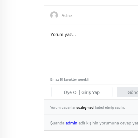
En az 10 karakter gerekli
Üye Ol | Giriş Yap
Gönd
Yorum yapanlar
sözleşmeyi
kabul etmiş sayılır.
Şuanda
admin
adlı kişinin yorumuna cevap ya