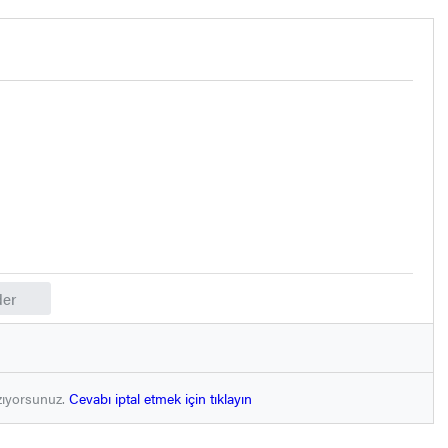
er
zıyorsunuz.
Cevabı iptal etmek için tıklayın