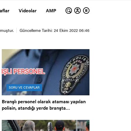
aflar
Videolar
AMP
nmuştur.
Güncelleme Tarihi: 24 Ekim 2022 06:46
SORU VE CEVAPLAR
Branşlı personel olarak ataması yapılan
polisin, atandığı yerde branşta
çalıştırılmaması.