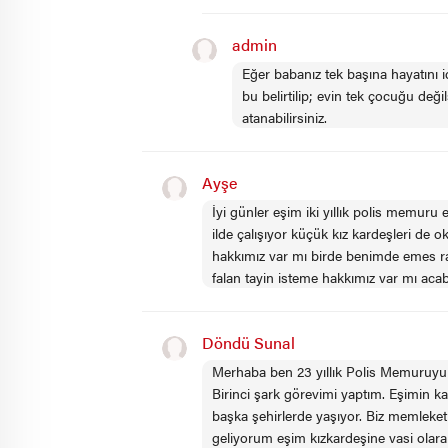
admin
Eğer babanız tek başına hayatını 
bu belirtilip; evin tek çocuğu değ
atanabilirsiniz.
Ayşe
İyi günler eşim iki yıllık polis memuru
ilde çalışıyor küçük kız kardeşleri de
hakkımız var mı birde benimde emes ra
falan tayin isteme hakkımız var mı aca
Döndü Sunal
Merhaba ben 23 yıllık Polis Memuruyum 
Birinci şark görevimi yaptım. Eşimin ka
başka şehirlerde yaşıyor. Biz memleke
geliyorum eşim kızkardeşine vasi olar