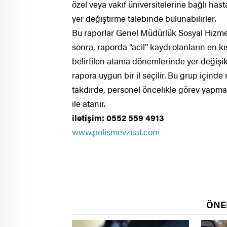
özel veya vakıf üniversitelerine bağlı hast
yer değiştirme talebinde bulunabilirler.
Bu raporlar Genel Müdürlük Sosyal Hizmet
sonra, raporda “acil” kaydı olanların en k
belirtilen atama dönemlerinde yer değişikli
rapora uygun bir il seçilir. Bu grup içinde
takdirde, personel öncelikle görev yapma
ile atanır.
iletişim: 0552 559 4913
www.polismevzuat.com
ÖNE