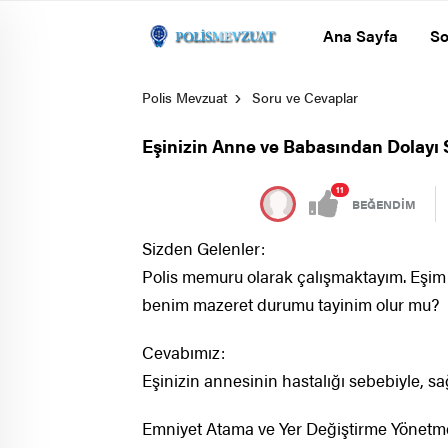
Ana Sayfa
So
Polis Mevzuat
Soru ve Cevaplar
Eşinizin Anne ve Babasından Dolayı Sa
11
BEĞENDİM
Sizden Gelenler:
Polis memuru olarak çalışmaktayım. Eşim
benim mazeret durumu tayinim olur mu?
Cevabımız:
Eşinizin annesinin hastalığı sebebiyle, s
Emniyet Atama ve Yer Değiştirme Yönetme