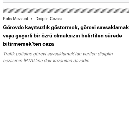
Polis Mevzuat
Disiplin Cezası
Görevde kayıtsızlık göstermek, görevi savsaklamak
veya geçerli bir özrü olmaksızın belirtilen sürede
bitirmemek’ten ceza
Trafik polisine görevi savsaklamak'tan verilen disiplin
cezasının İPTAL'ine dair kazanılan davadır.