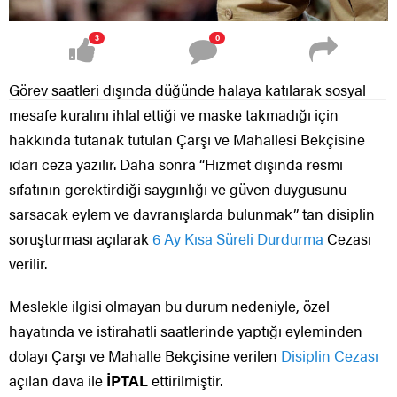
3
0
Görev saatleri dışında düğünde halaya katılarak sosyal
mesafe kuralını ihlal ettiği ve maske takmadığı için
hakkında tutanak tutulan Çarşı ve Mahallesi Bekçisine
idari ceza yazılır. Daha sonra “Hizmet dışında resmi
sıfatının gerektirdiği saygınlığı ve güven duygusunu
sarsacak eylem ve davranışlarda bulunmak” tan disiplin
soruşturması açılarak
6 Ay Kısa Süreli Durdurma
Cezası
verilir.
Meslekle ilgisi olmayan bu durum nedeniyle, özel
hayatında ve istirahatli saatlerinde yaptığı eyleminden
dolayı Çarşı ve Mahalle Bekçisine verilen
Disiplin Cezası
açılan dava ile
İPTAL
ettirilmiştir.