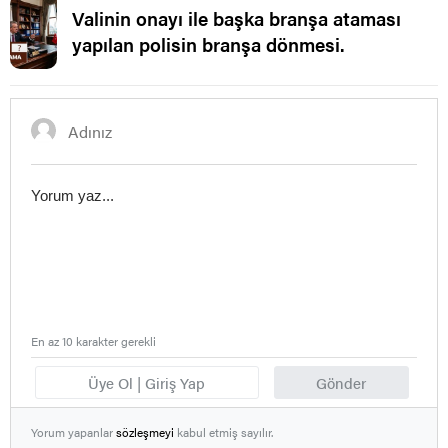
Valinin onayı ile başka branşa ataması
yapılan polisin branşa dönmesi.
En az 10 karakter gerekli
Üye Ol | Giriş Yap
Gönder
Yorum yapanlar
sözleşmeyi
kabul etmiş sayılır.