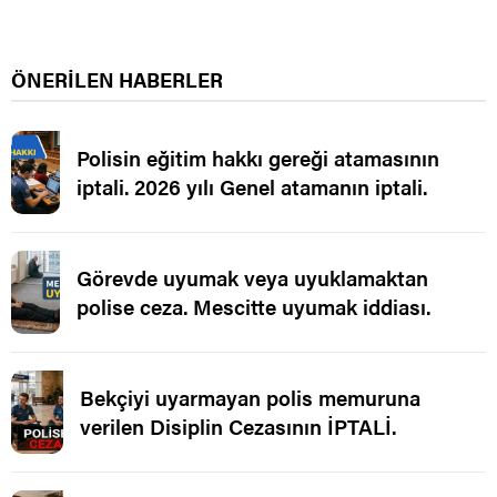
ÖNERİLEN HABERLER
Polisin eğitim hakkı gereği atamasının
iptali. 2026 yılı Genel atamanın iptali.
Görevde uyumak veya uyuklamaktan
polise ceza. Mescitte uyumak iddiası.
Bekçiyi uyarmayan polis memuruna
verilen Disiplin Cezasının İPTALİ.