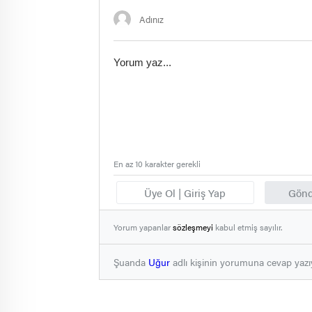
En az 10 karakter gerekli
Üye Ol | Giriş Yap
Gönd
Yorum yapanlar
sözleşmeyi
kabul etmiş sayılır.
Şuanda
Uğur
adlı kişinin yorumuna cevap yaz