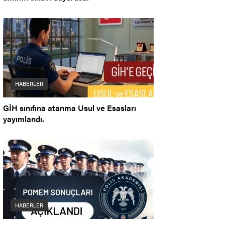
HABERLER
GİH sınıfına atanma Usul ve Esasları
yayımlandı.
HABERLER