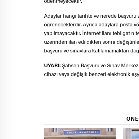
ödenmeyecektir.
Adaylar hangi tarihte ve nerede başvuru v
öğreneceklerdir. Ayrıca adaylara posta yolu
yapılmayacaktır. İnternet ilanı tebligat nit
üzerinden ilan edildikten sonra değiştiri
başvuru ve sınavlara katılamamaktan doğa
UYARI:
Şahsen Başvuru ve Sınav Merkezine
cihazı veya değişik benzeri elektronik eş
ÖNE