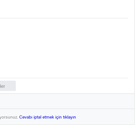
er
ıyorsunuz.
Cevabı iptal etmek için tıklayın