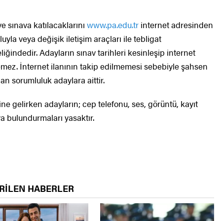
e sınava katılacaklarını
www.pa.edu.tr
internet adresinden
yla veya değişik iletişim araçları ile tebligat
eliğindedir. Adayların sınav tarihleri kesinleşip internet
lemez. İnternet ilanının takip edilmemesi sebebiyle şahsen
n sorumluluk adaylara aittir.
 gelirken adayların; cep telefonu, ses, görüntü, kayıt
ya bulundurmaları yasaktır.
RİLEN HABERLER