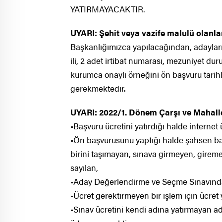
YATIRMAYACAKTIR.
UYARI: Şehit veya vazife malulü olanla
Başkanlığımızca yapılacağından, adayların
ili, 2 adet irtibat numarası, mezuniyet duru
kurumca onaylı örneğini ön başvuru tarih
gerekmektedir.
UYARI: 2022/1. Dönem Çarşı ve Mahall
•Başvuru ücretini yatırdığı halde inter
•Ön başvurusunu yaptığı halde şahsen b
birini taşımayan, sınava girmeyen, gireme
sayılan,
•Aday Değerlendirme ve Seçme Sınavında
•Ücret gerektirmeyen bir işlem için ücret y
•Sınav ücretini kendi adına yatırmayan ada