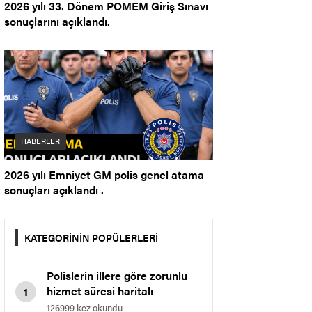
2026 yılı 33. Dönem POMEM Giriş Sınavı
sonuçlarını açıklandı.
HABERLER
2026 yılı Emniyet GM polis genel atama
sonuçları açıklandı .
KATEGORİNİN POPÜLERLERİ
Polislerin illere göre zorunlu
hizmet süresi haritalı
1
gösterim.
126999 kez okundu