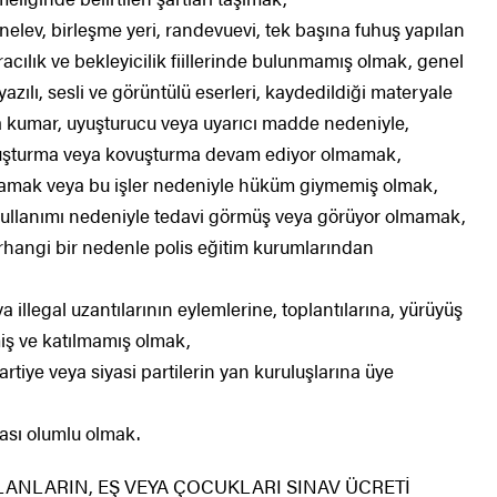
nelev, birleşme yeri, randevuevi, tek başına fuhuş yapılan
acılık ve bekleyicilik fiillerinde bulunmamış olmak, genel
azılı, sesli ve görüntülü eserleri, kaydedildiği materyale
 kumar, uyuşturucu veya uyarıcı madde nedeniyle,
oruşturma veya kovuşturma devam ediyor olmamak,
mamak veya bu işler nedeniyle hüküm giymemiş olmak,
kullanımı nedeniyle tedavi görmüş veya görüyor olmamak,
rhangi bir nedenle polis eğitim kurumlarından
ya illegal uzantılarının eylemlerine, toplantılarına, yürüyüş
iş ve katılmamış olmak,
rtiye veya siyasi partilerin yan kuruluşlarına üye
ası olumlu olmak.
LANLARIN, EŞ VEYA ÇOCUKLARI SINAV ÜCRETİ