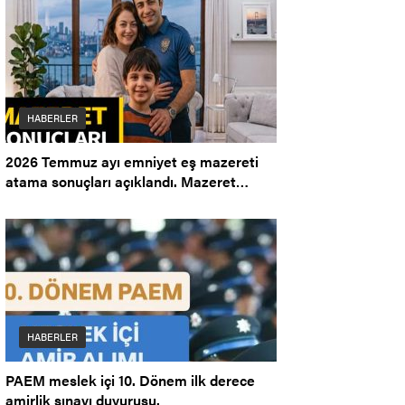
HABERLER
2026 Temmuz ayı emniyet eş mazereti
atama sonuçları açıklandı. Mazeret
Ataması.
HABERLER
PAEM meslek içi 10. Dönem ilk derece
amirlik sınavı duyurusu.