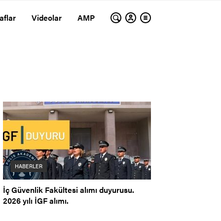
aflar
Videolar
AMP
HABERLER
İç Güvenlik Fakültesi alımı duyurusu.
2026 yılı İGF alımı.