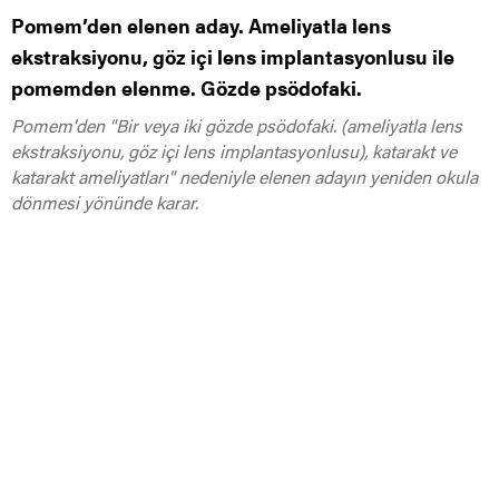
Pomem’den elenen aday. Ameliyatla lens
ekstraksiyonu, göz içi lens implantasyonlusu ile
pomemden elenme. Gözde psödofaki.
Pomem'den "Bir veya iki gözde psödofaki. (ameliyatla lens
ekstraksiyonu, göz içi lens implantasyonlusu), katarakt ve
katarakt ameliyatları" nedeniyle elenen adayın yeniden okula
dönmesi yönünde karar.