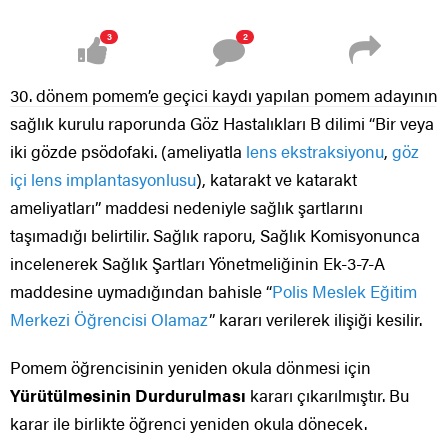
3
2
30. dönem pomem’e geçici kaydı yapılan pomem adayının
sağlık kurulu raporunda Göz Hastalıkları B dilimi “Bir veya
iki gözde psödofaki. (ameliyatla
lens ekstraksiyonu
,
göz
içi lens implantasyonlusu
), katarakt ve katarakt
ameliyatları” maddesi nedeniyle sağlık şartlarını
taşımadığı belirtilir. Sağlık raporu, Sağlık Komisyonunca
incelenerek Sağlık Şartları Yönetmeliğinin Ek-3-7-A
maddesine uymadığından bahisle “
Polis Meslek Eğitim
Merkezi Öğrencisi Olamaz
” kararı verilerek ilişiği kesilir.
Pomem öğrencisinin yeniden okula dönmesi için
Yürütülmesinin Durdurulması
kararı çıkarılmıştır. Bu
karar ile birlikte öğrenci yeniden okula dönecek.