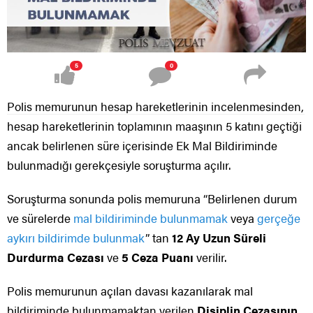
5
0
Polis memurunun hesap hareketlerinin incelenmesinden,
hesap hareketlerinin toplamının maaşının 5 katını geçtiği
ancak belirlenen süre içerisinde Ek Mal Bildiriminde
bulunmadığı gerekçesiyle soruşturma açılır.
Soruşturma sonunda polis memuruna “Belirlenen durum
ve sürelerde
mal bildiriminde bulunmamak
veya
gerçeğe
aykırı bildirimde bulunmak
” tan
12 Ay Uzun Süreli
Durdurma Cezası
ve
5 Ceza Puanı
verilir.
Polis memurunun açılan davası kazanılarak mal
bildiriminde bulunmamaktan verilen
Disiplin Cezasının