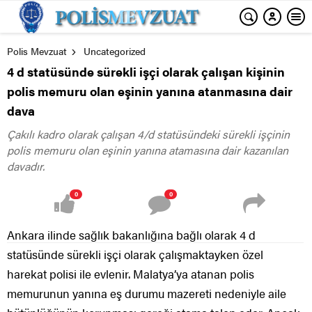
Polis Mevzuat
Uncategorized
4 d statüsünde sürekli işçi olarak çalışan kişinin
polis memuru olan eşinin yanına atanmasına dair
dava
Çakılı kadro olarak çalışan 4/d statüsündeki sürekli işçinin
polis memuru olan eşinin yanına atamasına dair kazanılan
davadır.
0
0
Ankara ilinde sağlık bakanlığına bağlı olarak 4 d
statüsünde sürekli işçi olarak çalışmaktayken özel
harekat polisi ile evlenir. Malatya’ya atanan polis
memurunun yanına eş durumu mazereti nedeniyle aile