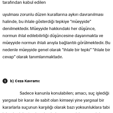
tarafından kabul edilen
uyulması zorunlu düzen kurallarına aykırı davranılması
halinde, bu ihlale gösterdiği tepkiye “müeyyide”
denilmektedir. Müeyyide hakkındaki her düşünce,
normun ihlal edilebilirliği düşüncesine dayanmakta ve
müeyyide normun ihlali anıyla bağlantılı görülmektedir. Bu
nedenle müeyyide genel olarak “ihlale bir tepki” “ihlale bir
cevap” olarak tanımlanmaktadır.
b) Ceza Kavramı:
Sadece kanunla konulabilen; amacı, suç işlediği
yargısal bir karar ile sabit olan kimseyi yine yargısal bir
kararlarla suçunun karşılığı olarak bazı yoksunluklara tabi