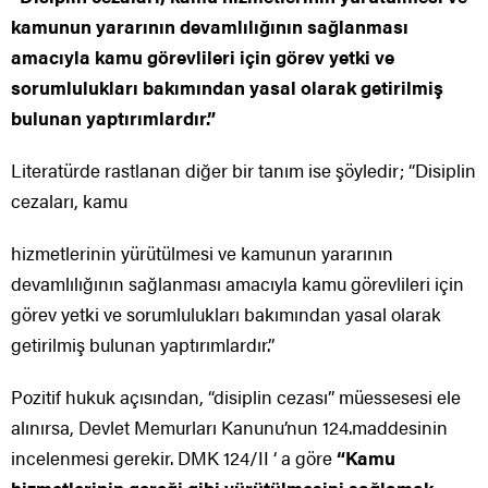
kamunun yararının devamlılığının sağlanması
amacıyla kamu görevlileri için görev yetki ve
sorumlulukları bakımından yasal olarak getirilmiş
bulunan yaptırımlardır.”
Literatürde rastlanan diğer bir tanım ise şöyledir; “Disiplin
cezaları, kamu
hizmetlerinin yürütülmesi ve kamunun yararının
devamlılığının sağlanması amacıyla kamu görevlileri için
görev yetki ve sorumlulukları bakımından yasal olarak
getirilmiş bulunan yaptırımlardır.”
Pozitif hukuk açısından, “disiplin cezası” müessesesi ele
alınırsa, Devlet Memurları Kanunu’nun 124.maddesinin
incelenmesi gerekir. DMK 124/II ‘ a göre
“Kamu
hizmetlerinin gereği gibi yürütülmesini sağlamak