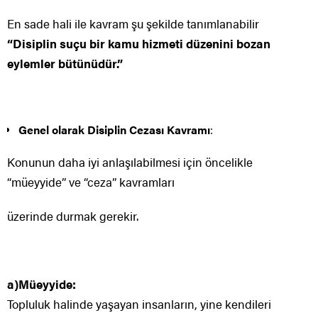
En sade hali ile kavram şu şekilde tanımlanabilir
“Disiplin suçu bir kamu hizmeti düzenini bozan
eylemler bütünüdür.”
Genel olarak Disiplin Cezası Kavramı
:
Konunun daha iyi anlaşılabilmesi için öncelikle
“müeyyide” ve “ceza” kavramları
üzerinde durmak gerekir.
a)Müeyyide:
Topluluk halinde yaşayan insanların, yine kendileri