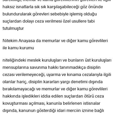
haksız isnatlarla sık sık karşılaşabileceği göz önünde
bulundurularak görevleri sebebiyle işlemiş olduğu
suçlardan dolayı ceza verilmesi özel usullere tabi
tutulmuştur
Nitekim Anayasa da memurlar ve diğer kamu görevlileri
ile kamu kurumu
niteliğindeki meslek kuruluşları ve bunların üst kuruluşları
mensuplarına savunma hakkı tanınmadıkça disiplin
cezası verilemeyeceği, uyarma ve kınama cezalarıyla ilgili
olanlar hariç, disiplin kararları yargı denetimi dışında
bırakılamayacağı ve memurlar ve diğer kamu görevlileri
hakkında işledikleri iddia edilen suçlardan ötürü ceza
kovuşturması açılması, kanunla belirlenen istisnalar
dışında, kanunun gösterdiği idari merciin iznine bağlı