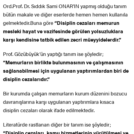
Ord.Prof. Dr. Sıddık Sami ONAR’IN yapmış olduğu tanım
bütün makale ve diğer eserlerde hemen hemen kullanıla
gelmektedir.Buna göre
“Disiplin cezaları memurun
mesleki hayat ve vazifesinde görülen yolsuzluklara
karşı kendisine tatbik edilen zecri müeyyidelerdir.”
Prof. Gözübüyük’ün yaptığı tanım ise şöyledir;
“Memurların birlikte bulunmasının ve çalışmasının
sağlanabilmesi için uygulanan yaptırımlardan biri de
disiplin cezalarıdır.”
Bir kurumda çalışan memurların kurum düzenini bozucu
davranışlarına karşı uygulanan yaptırımlara kısaca
disiplin cezaları olarak ifade edilmektedir.
Literatürde rastlanan diğer bir tanım ise şöyledir;
“Disiplin cezaları, kamu hizmetlerinin yürütülmesi ve