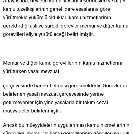
Anayasada, devletin kamu iktisadi teşebbüsleri ve diğer
kamu tüzelkişilerinin genel idare esaslarına göre
yürütmekle yükümlü oldukları kamu hizmetlerinin
gerektirdiği asli ve sürekli görevler memur ve diğer kamu
görevlileri eliyle yürütüleceği belirtilmiştir.
Memur ve diğer kamu görevlilerinin kamu hizmetlerini
yürütürken yasal mevzuat
çerçevesinde hareket etmesi gerekmektedir. Görevlerini
belirlenen yasal mevzuat çerçevesinde yerine
getirmeyenler için yine yasalarla bir takım cezai
müeyyideler belirlenmiştir.
Ancak bu müeyyidelerin uygulanması kamu hizmetlerinin
sürekliliği, memur ve kamu görevlilerinin görevleri ile ilgili