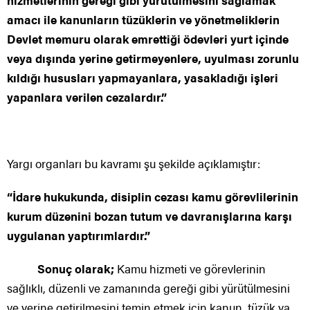
amacı ile kanunların tüzüklerin ve yönetmeliklerin
Devlet memuru olarak emrettiği ödevleri yurt içinde
veya dışında yerine getirmeyenlere, uyulması zorunlu
kıldığı hususları yapmayanlara, yasakladığı işleri
yapanlara verilen cezalardır.”
Yargı organları bu kavramı şu şekilde açıklamıştır:
“İdare hukukunda, disiplin cezası kamu görevlilerinin
kurum düzenini bozan tutum ve davranışlarına karşı
uygulanan yaptırımlardır.”
Sonuç olarak;
Kamu hizmeti ve görevlerinin
sağlıklı, düzenli ve zamanında gereği gibi yürütülmesini
ve yerine getirilmesini temin etmek için kanun, tüzük ya