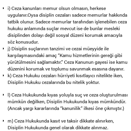
i) Ceza kanunları memur olsun olmasın, herkese
uygulanır.Oysa disiplin cezaları sadece memurlar hakkında
tatbik olunur. Sadece memurlar tarafından işlenebilen ceza
hukuku anlamında suçlar mevcut ise de bunlar mesleki
disiplinden dolayı değil sosyal düzeni korumak amacıyla
söz konusudur.
j) Disiplin suçlarının tanzimi ve cezai müeyyide ile
karşılaşmasındaki amaç “Kamu hizmetlerinin gereği gibi
yürütülmesini sağlamaktır.” Ceza Kanunun gayesi ise kamu
düzenini korumak ve toplumu savunmak esasına dayanır.
k) Ceza Hukuku cezaları hürriyeti kısıtlayıcı nitelikte iken,
Disiplin Hukuku cezalarında bu nitelik yoktur.
l) Ceza Hukukunda kıyas yoluyla suç ve ceza oluşturulması
mümkün değilken, Disiplin Hukukunda kıyas mümkündür.
(Ancak yargı kararlarında “kanunilik” ilkesi öne çıkmıştır.)
m) Ceza Hukukunda kasıt ve taksir dikkate alınırken,
Disiplin Hukukunda genel olarak dikkate alınmaz.