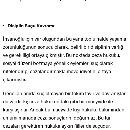
Disiplin Suçu Kavramı
:
İnsanoğlu için var oluşundan bu yana toplu halde yaşama
zorunluluğunun sonucu olarak, belirli bir disiplinin varlığı
ve gerekliliği ortaya çıkmıştır. Bu noktada ceza hukuku,
sosyal düzeni bozmaya yönelik eylemleri suç olarak
nitelendirip, cezalandırmakla mevcudiyetini ortaya
çıkarmıştır.
Genel anlamda suç olmayan bir takım tavır ve davranışlar
da vardır ki; ceza hukukundaki gibi bir müeyyide ile
karşılaşırlar. Ancak bu müeyyide kişi hukuku bakımından
umumi manada ceza sonuçlarını doğurmaz. Bu tür
cezaları gerektiren hukuka aykırı fiiller de suçudur.