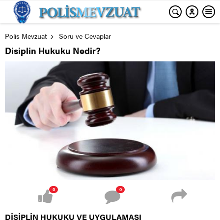
Polis Mevzuat
Soru ve Cevaplar
Disiplin Hukuku Nedir?
0
0
DİSİPLİN HUKUKU VE UYGULAMASI