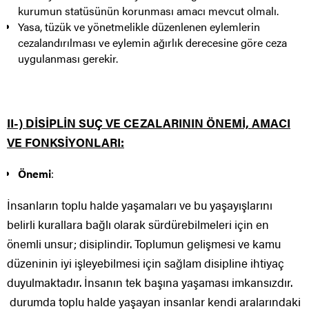
kurumun statüsünün korunması amacı mevcut olmalı.
Yasa, tüzük ve yönetmelikle düzenlenen eylemlerin
cezalandırılması ve eylemin ağırlık derecesine göre ceza
uygulanması gerekir.
II-) DİSİPLİN SUÇ VE CEZALARININ ÖNEMİ, AMACI
VE FONKSİYONLARI:
Önemi
:
İnsanların toplu halde yaşamaları ve bu yaşayışlarını
belirli kurallara bağlı olarak sürdürebilmeleri için en
önemli unsur; disiplindir. Toplumun gelişmesi ve kamu
düzeninin iyi işleyebilmesi için sağlam disipline ihtiyaç
duyulmaktadır. İnsanın tek başına yaşaması imkansızdır.
durumda toplu halde yaşayan insanlar kendi aralarındaki