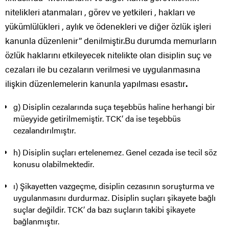
nitelikleri atanmaları , görev ve yetkileri , hakları ve
yükümlülükleri , aylık ve ödenekleri ve diğer özlük işleri
kanunla düzenlenir” denilmiştir.Bu durumda memurların
özlük haklarını etkileyecek nitelikte olan disiplin suç ve
cezaları ile bu cezaların verilmesi ve uygulanmasına
ilişkin düzenlemelerin kanunla yapılması esastır
.
g) Disiplin cezalarında suça teşebbüs haline herhangi bir
müeyyide getirilmemiştir. TCK’ da ise teşebbüs
cezalandırılmıştır.
h) Disiplin suçları ertelenemez. Genel cezada ise tecil söz
konusu olabilmektedir.
ı) Şikayetten vazgeçme, disiplin cezasının soruşturma ve
uygulanmasını durdurmaz. Disiplin suçları şikayete bağlı
suçlar değildir. TCK’ da bazı suçların takibi şikayete
bağlanmıştır.