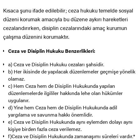
Kısaca şunu ifade edilebilir; ceza hukuku temelde sosyal
düzeni korumak amacıyla bu düzene aykırı hareketleri
cezalandırırken, disiplin cezalarındaki amaç kurumun
çalışma düzenini korumaktır.
Ceza ve Disiplin Hukuku Benzerlikleri:
a) Ceza ve Disiplin Hukuku cezaları şahsidir.
b) Her ikisinde de yapılacak düzenlemeler geçmişe yönelik
olamaz.
c) Hem Ceza hem de Disiplin Hukukunda yapılan
düzenlemelerde ilgililer hakkında lehe olan hükümler
uygulanır.
d) Yine hem Ceza hem de Disiplin Hukukunda adil
yargılama ve savunma hakkı önemlidir.
e) Ceza ve Disiplin Hukukunda aynı eylemden dolayı aynı
kişiye birden fazla ceza verilemez.
f)Ceza ve Disiplin Hukukunda zamanaşımı süreleri vardır.*