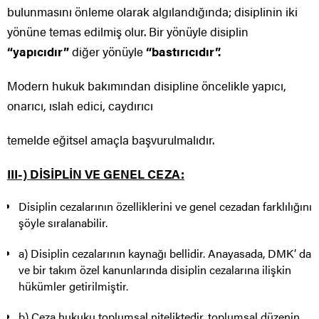
bulunmasını önleme olarak algılandığında; disiplinin iki
yönüne temas edilmiş olur. Bir yönüyle disiplin
“yapıcıdır”
diğer yönüyle
“bastırıcıdır”.
Modern hukuk bakımından disipline öncelikle yapıcı,
onarıcı, ıslah edici, caydırıcı
temelde eğitsel amaçla başvurulmalıdır.
III-) DİSİPLİN VE GENEL CEZA:
Disiplin cezalarının özelliklerini ve genel cezadan farklılığını
şöyle sıralanabilir.
a) Disiplin cezalarının kaynağı bellidir. Anayasada, DMK’ da
ve bir takım özel kanunlarında disiplin cezalarına ilişkin
hükümler getirilmiştir.
b) Ceza hukuku toplumsal niteliktedir, toplumsal düzenin