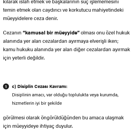
kılarak ıslah etmek ve başkalarının suç işlememesini
temin etmek olan caydırıcı ve korkutucu mahiyetindeki
müeyyidelere ceza denir.
Cezanın
“kamusal bir müeyyide”
olması onu özel hukuk
alanında yer alan cezalardan ayırmaya elverişli iken;
kamu hukuku alanında yer alan diğer cezalardan ayırmak
için yeterli değildir.
c) Disiplin Cezası Kavramı
:
Disiplinin amacı, var olduğu toplulukta veya kurumda,
hizmetlerin iyi bir şekilde
görülmesi olarak öngörüldüğünden bu amaca ulaşmak
için müeyyideye ihtiyaç duyulur.