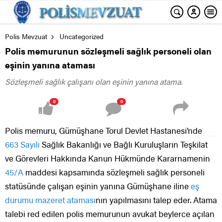
Polis Mevzuat
Uncategorized
Polis memurunun sözleşmeli sağlık personeli olan
eşinin yanına ataması
Sözleşmeli sağlık çalışanı olan eşinin yanına atama.
0
0
Polis memuru, Gümüşhane Torul Devlet Hastanesi’nde
663 Sayılı
Sağlık Bakanlığı ve Bağlı Kuruluşların Teşkilat
ve Görevleri Hakkında Kanun Hükmünde Kararnamenin
45/A
maddesi kapsamında sözleşmeli sağlık personeli
statüsünde çalışan eşinin yanına Gümüşhane iline
eş
durumu
mazeret ataması
nın yapılmasını talep eder. Atama
talebi red edilen polis memurunun avukat beylerce açılan