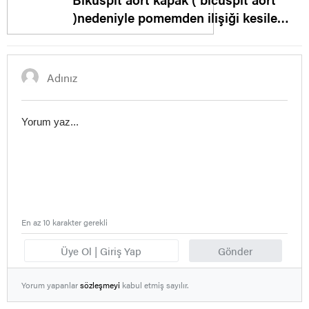
)nedeniyle pomemden ilişiği kesilen
aday
En az 10 karakter gerekli
Üye Ol | Giriş Yap
Gönder
Yorum yapanlar
sözleşmeyi
kabul etmiş sayılır.