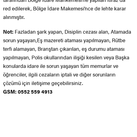
red edilerek, Bölge İdare Makemesi’nce de lehte karar
alınmıştır.
Not:
Fazladan şark yapan, Disiplin cezası alan, Atamada
sorun yaşayan,Eş mazereti ataması yapılmayan, Rütbe
terfi alamayan, Branştan çıkarılan, eş durumu ataması
yapılmayan, Polis okullarından ilişiği kesilen veya Başka
konularda idare ile sorun yaşayan tüm memurlar ve
öğrenciler, ilgili cezaların iptali ve diğer sorunların
çözümü için iletişime geçebilirsiniz.
GSM: 0552 559 4913