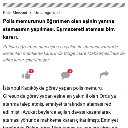
Polis Mevzuat
Uncategorized
Polis memurunun öğretmen olan eşinin yanına
atamasının yapılması. Eş mazereti ataması bim
kararı.
Polisin öğretmen olan eşine en yakın ile ataması yönünde
kazanılan mahkeme kararında Bölge İdare Mahkemesi'nce de
lehte karar çıkarılmıştır.
0
0
İstanbul Kadıköy’de görev yapan polis memuru,
Giresun’da görev yapan eşine en yakın il olan Ordu’ya
atanma talep etmiş, emniyet tarafından ataması red
edilmişti. Avukat beylerce açılan davası kazanılarak
ataması yönünde mahkeme kararı çıkarılmıştı. Emniyet
tarafından Bölge İdare Mahkemesi’ne yapılan itiraz da