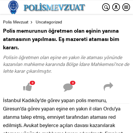
Polis Mevzuat
Uncategorized
Polis memurunun öğretmen olan eşinin yanına
atamasının yapılması. Eş mazereti ataması bim
kararı.
Polisin öğretmen olan eşine en yakın ile ataması yönünde
kazanılan mahkeme kararında Bölge İdare Mahkemesi'nce de
lehte karar çıkarılmıştır.
0
0
İstanbul Kadıköy’de görev yapan polis memuru,
Giresun’da görev yapan eşine en yakın il olan Ordu’ya
atanma talep etmiş, emniyet tarafından ataması red
edilmişti. Avukat beylerce açılan davası kazanılarak