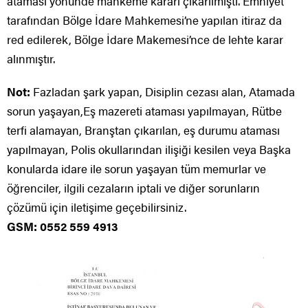
ataması yönünde mahkeme kararı çıkarılmıştı. Emniyet
tarafından Bölge İdare Mahkemesi’ne yapılan itiraz da
red edilerek, Bölge İdare Makemesi’nce de lehte karar
alınmıştır.
Not:
Fazladan şark yapan, Disiplin cezası alan, Atamada
sorun yaşayan,Eş mazereti ataması yapılmayan, Rütbe
terfi alamayan, Branştan çıkarılan, eş durumu ataması
yapılmayan, Polis okullarından ilişiği kesilen veya Başka
konularda idare ile sorun yaşayan tüm memurlar ve
öğrenciler, ilgili cezaların iptali ve diğer sorunların
çözümü için iletişime geçebilirsiniz.
GSM: 0552 559 4913