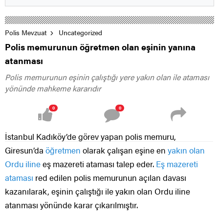
Polis Mevzuat
Uncategorized
Polis memurunun öğretmen olan eşinin yanına
atanması
Polis memurunun eşinin çalıştığı yere yakın olan ile ataması
yönünde mahkeme kararıdır
0
0
İstanbul Kadıköy’de görev yapan polis memuru,
Giresun’da
öğretmen
olarak çalışan eşine en
yakın olan
Ordu iline
eş mazereti ataması talep eder.
Eş mazereti
ataması
red edilen polis memurunun açılan davası
kazanılarak, eşinin çalıştığı ile yakın olan Ordu iline
atanması yönünde karar çıkarılmıştır.