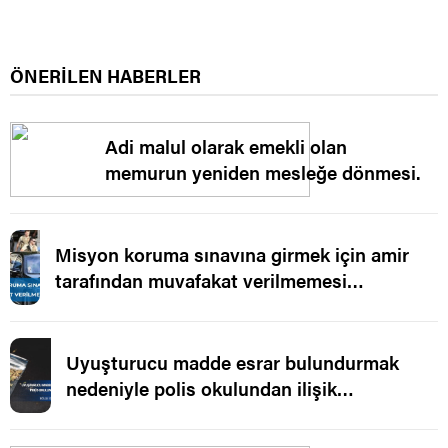
ÖNERİLEN HABERLER
Adi malul olarak emekli olan
memurun yeniden mesleğe dönmesi.
Misyon koruma sınavına girmek için amir
tarafından muvafakat verilmemesi
işleminin yürütmesinin durdurulması.
Uyuşturucu madde esrar bulundurmak
nedeniyle polis okulundan ilişik
kesilmesi.