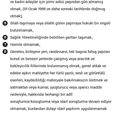
ve kadın adaylar için yirmi sekiz yaşından gün almamış
olmak, (01 Ocak 1996 ve daha sonraki tarihlerde doğmuş
olmak),
Silah taşımaya veya silahlı görev yapmaya hukuki bir engeli
bulunmamak,
Sağlık Yönetmeliğinde belirtilen şartları taşımak,
Hamile olmamak,
Genelev, birleşme yeri, randevuevi, tek başına fuhuş yapılan
konut ve benzeri yerlerde çalışmış veya aracılık ve
bekleyicilik fiillerinde bulunmamış olmak, genel ahlak ve
edebe aykırı mahiyette her türlü yazılı, sesli ve görüntülü
eserleri, kaydedildiği materyale bakılmaksızın üretmek ve
satmaktan veya kumar, uyuşturucu veya uyarıcı madde
nedeniyle, hakkında herhangi bir adlî
soruşturma/kovuşturma veya idarî soruşturma devam ediyor
olmamak, bunlardan dolayı idarî yaptırım uygulanmamak