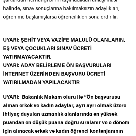
halinde, sınav sonuçlarına bakılmaksızın adaylıkları,
öğrenime başlamışlarsa öğrencilikleri sona erdirilir.
UYARI: ŞEHİT VEYA VAZİFE MALULÜ OLANLARIN,
EŞ VEYA ÇOCUKLARI SINAV ÜCRETİ
YATIRMAYACAKTIR.
UYARI: ADAY BELİRLEME ÖN BAŞVURULARI
İNTERNET ÜZERİNDEN BAŞVURU ÜCRETİ
YATIRILMADAN YAPILACAKTIR
UYARI:
Bakanlık Makam oluru ile “Ön başvurusu
alınan erkek ve kadın adaylar, ayrı ayrı olmak üzere
ihtiyaç duyulan uzmanlık alanlarında en yüksek
puandan en düşük puana doğru sıralanır ve o dönem
için alınacak erkek ve kadın öğrenci kontenjanının