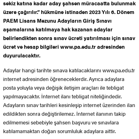
sekiz katına kadar aday şahsen müracaatta bulunmak
üzere çağırılır.” hükmüne istinaden 2023 Yılı 6. Dönem
PAEM Lisans Mezunu Adayların Giriş Sınavı
aşamalarına katılmaya hak kazanan adaylar
belirlendikten sonra sınav ücreti yatırılması için sınav
ücret ve hesap bilgileri www.pa.edu.tr adresinden
duyurulacaktır.
Adaylar hangi tarihte sınava katılacaklarını www.pa.edu.tr
internet adresinden öğreneceklerdir. Ayrıca adaylara
posta yoluyla veya değişik iletişim araçları ile tebligat
yapılmayacaktır. İnternet ilanı tebligat niteliğindedir.
Adayların sınav tarihleri kesinleşip internet üzerinden ilan
edildikten sonra değiştirilemez. İnternet ilanının takip
edilmemesi sebebiyle şahsen başvuru ve sınavlara
katılamamaktan doğan sorumluluk adaylara aittir.