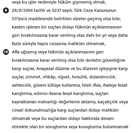
veya bu işler nedeniyle hüküm giymemiş olmak,
26/9/2004 tarihli ve 5237 sayılı Türk Ceza Kanununun
53’üncü maddesinde belirtilen süreler geçmiş olsa bile;
kasten işlenen bir suçtan dolayı hükmün açıklanmasının
geri bırakılmasına karar verilmiş olsa dahi bir yıl veya daha
fazla süreyle hapis cezasına mahkûm olmamak,
Affa uğramış veya hükmün açıklanmasının geri
bırakılmasına karar verilmiş olsa bile devletin güvenliğine
karşı suçlar, Anayasal düzene ve bu düzenin işleyişine karşı
suçlar, zimmet, irtikâp, rüşvet, hırsızlık, dolandırıcılık,
sahtecilik, güveni kötüye kullanma, hileli iflas, ihaleye fesat
karıştırma, edimin ifasına fesat karıştırma, suçtan
kaynaklanan malvarlığı değerlerini aklama, kaçakçılık veya
cinsel dokunulmazlığa karşı suçlardan dolayı mahkûm
olmamak veya bu suçlardan dolayı hakkında devam
etmekte olan bir soruşturma veya kovuşturma bulunmamak