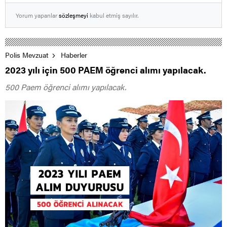
Yorum yapanlar
sözleşmeyi
kabul etmiş sayılır.
Polis Mevzuat
Haberler
2023 yılı için 500 PAEM öğrenci alımı yapılacak.
500 Paem öğrenci alımı yapılacak.