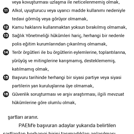
veya kovuşturması uzlaşma ile neticelenmemiş olmak,
Alkol, uyuşturucu veya uyarıcı madde kullanımı nedeniyle
tedavi görmüş veya görüyor olmamak,
Kamu haklarını kullanmaktan yoksun bırakılmış olmamak,
Sağlık Yönetmeliği hükümleri hariç, herhangi bir nedenle
polis eğitim kurumlarından çıkarılmış olmamak,
Terör örgütleri ile bu örgütlerin eylemlerine, toplantılarına,
yürüyüş ve mitinglerine karışmamış, desteklememiş,
katılmamış olmak,
Başvuru tarihinde herhangi bir siyasi partiye veya siyasi
partilerin yan kuruluşlarına üye olmamak,
Güvenlik soruşturması ve arşiv araştırması, ilgili mevzuat
hükümlerine göre olumlu olmak,
şartları aranır.
PAEM’e başvuran adaylar yukarıda belirtilen
şartlardan herhangi birini taşımadıkları anlaşılması