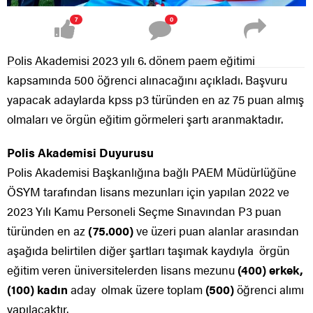
7
0
Polis Akademisi 2023 yılı 6. dönem paem eğitimi
kapsamında 500 öğrenci alınacağını açıkladı. Başvuru
yapacak adaylarda kpss p3 türünden en az 75 puan almış
olmaları ve örgün eğitim görmeleri şartı aranmaktadır.
Polis Akademisi Duyurusu
Polis Akademisi Başkanlığına bağlı PAEM Müdürlüğüne
ÖSYM tarafından lisans mezunları için yapılan 2022 ve
2023 Yılı Kamu Personeli Seçme Sınavından P3 puan
türünden en az
(75.000)
ve üzeri puan alanlar arasından
aşağıda belirtilen diğer şartları taşımak kaydıyla örgün
eğitim veren üniversitelerden lisans mezunu
(400) erkek,
(100) kadın
aday olmak üzere toplam
(500)
öğrenci alımı
yapılacaktır.