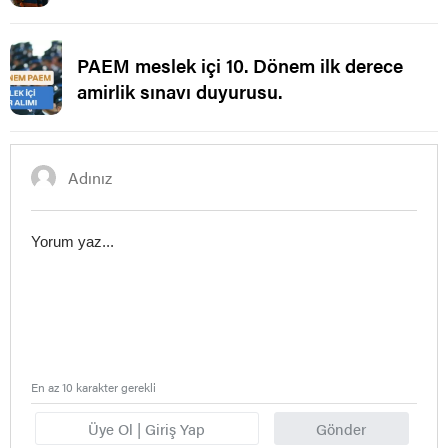
Ataması.
PAEM meslek içi 10. Dönem ilk derece
amirlik sınavı duyurusu.
En az 10 karakter gerekli
Üye Ol | Giriş Yap
Gönder