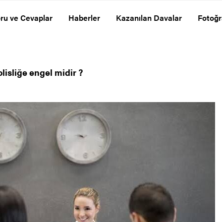
ru ve Cevaplar
Haberler
Kazanılan Davalar
Fotoğr
lisliğe engel midir ?