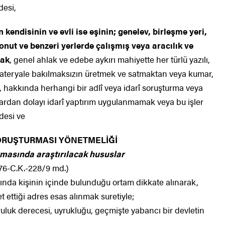
esi,
 kendisinin ve evli ise eşinin; genelev, birleşme yeri,
onut ve benzeri yerlerde çalışmış veya aracılık ve
mak
, genel ahlak ve edebe aykırı mahiyette her türlü yazılı,
 materyale bakılmaksızın üretmek ve satmaktan veya kumar,
 hakkında herhangi bir adlî veya idarî soruşturma veya
dan dolayı idarî yaptırım uygulanmamak veya bu işler
desi ve
SORUŞTURMASI YÖNETMELİĞİ
rmasında araştırılacak hususlar
6-C.K.-228/9 md.)
ında kişinin içinde bulunduğu ortam dikkate alınarak,
met ettiği adres esas alınmak suretiyle;
ğruluk derecesi, uyrukluğu, geçmişte yabancı bir devletin