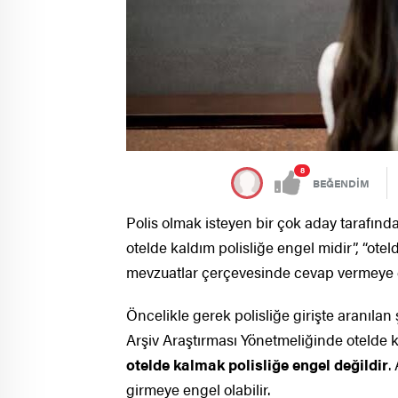
8
BEĞENDİM
Polis olmak isteyen bir çok aday tarafınd
otelde kaldım polisliğe engel midir”, “otel
mevzuatlar çerçevesinde cevap vermeye ç
Öncelikle gerek polisliğe girişte aranıla
Arşiv Araştırması Yönetmeliğinde otelde 
otelde kalmak polisliğe engel değildir
.
girmeye engel olabilir.