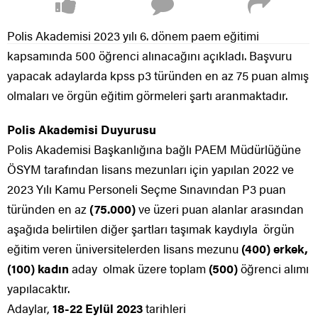
Polis Akademisi 2023 yılı 6. dönem paem eğitimi
kapsamında 500 öğrenci alınacağını açıkladı. Başvuru
yapacak adaylarda kpss p3 türünden en az 75 puan almış
olmaları ve örgün eğitim görmeleri şartı aranmaktadır.
Polis Akademisi Duyurusu
Polis Akademisi Başkanlığına bağlı PAEM Müdürlüğüne
ÖSYM tarafından lisans mezunları için yapılan 2022 ve
2023 Yılı Kamu Personeli Seçme Sınavından P3 puan
türünden en az
(75.000)
ve üzeri puan alanlar arasından
aşağıda belirtilen diğer şartları taşımak kaydıyla örgün
eğitim veren üniversitelerden lisans mezunu
(400) erkek,
(100) kadın
aday olmak üzere toplam
(500)
öğrenci alımı
yapılacaktır.
Adaylar,
18-22 Eylül 2023
tarihleri