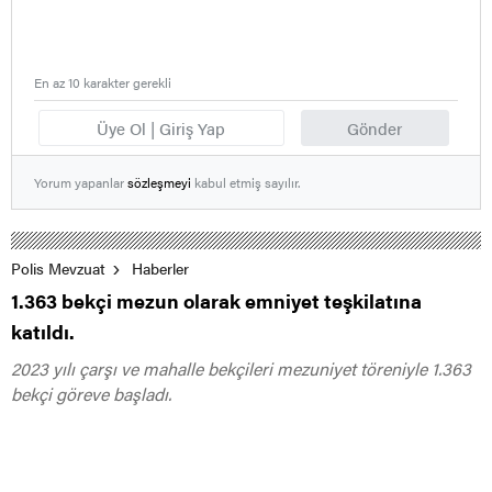
En az 10 karakter gerekli
Üye Ol | Giriş Yap
Gönder
Yorum yapanlar
sözleşmeyi
kabul etmiş sayılır.
Polis Mevzuat
Haberler
1.363 bekçi mezun olarak emniyet teşkilatına
katıldı.
2023 yılı çarşı ve mahalle bekçileri mezuniyet töreniyle 1.363
bekçi göreve başladı.