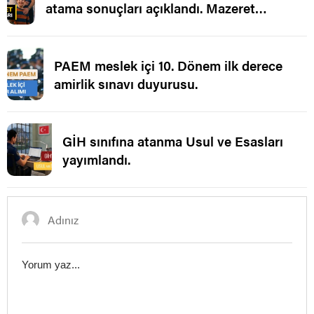
atama sonuçları açıklandı. Mazeret
Ataması.
PAEM meslek içi 10. Dönem ilk derece
amirlik sınavı duyurusu.
GİH sınıfına atanma Usul ve Esasları
yayımlandı.