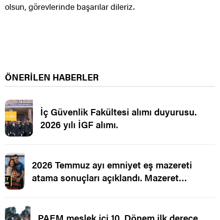
olsun, görevlerinde başarılar dileriz.
ÖNERİLEN HABERLER
İç Güvenlik Fakültesi alımı duyurusu.
2026 yılı İGF alımı.
2026 Temmuz ayı emniyet eş mazereti
atama sonuçları açıklandı. Mazeret
Ataması.
PAEM meslek içi 10. Dönem ilk derece