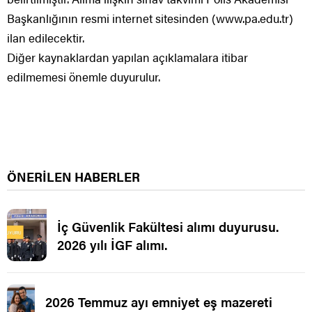
Başkanlığının resmi internet sitesinden (www.pa.edu.tr)
ilan edilecektir.
Diğer kaynaklardan yapılan açıklamalara itibar
edilmemesi önemle duyurulur.
ÖNERİLEN HABERLER
İç Güvenlik Fakültesi alımı duyurusu.
2026 yılı İGF alımı.
2026 Temmuz ayı emniyet eş mazereti