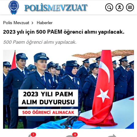
Polis Mevzuat
Haberler
2023 yılı için 500 PAEM öğrenci alımı yapılacak.
500 Paem öğrenci alımı yapılacak.
7
0