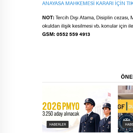
ANAYASA MAHKEMESİ KARARI İÇİN TI
NOT:
Tercih Dışı Atama, Disiplin cezası
okuldan ilişik kesilmesi vb. konular için il
GSM: 0552 559 4913
ÖNE
HABERLER
HAB