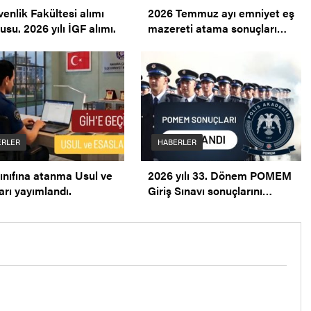
venlik Fakültesi alımı
2026 Temmuz ayı emniyet eş
usu. 2026 yılı İGF alımı.
mazereti atama sonuçları
açıklandı. Mazeret Ataması.
ERLER
HABERLER
ınıfına atanma Usul ve
2026 yılı 33. Dönem POMEM
arı yayımlandı.
Giriş Sınavı sonuçlarını
açıklandı.