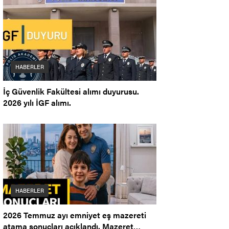
HABERLER
İç Güvenlik Fakültesi alımı duyurusu.
2026 yılı İGF alımı.
HABERLER
2026 Temmuz ayı emniyet eş mazereti
atama sonuçları açıklandı. Mazeret