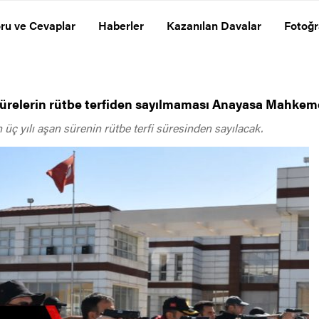
ru ve Cevaplar
Haberler
Kazanılan Davalar
Fotoğr
n sürelerin rütbe terfiden sayılmaması Anayasa Mahkem
üç yılı aşan sürenin rütbe terfi süresinden sayılacak.