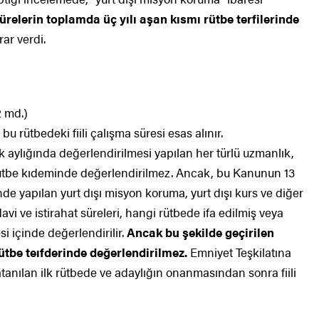
ürelerin toplamda üç yılı aşan kısmı rütbe terfilerinde
rar verdi.
 md.)
 bu rütbedeki fiili çalışma süresi esas alınır.
aylığında değerlendirilmesi yapılan her türlü uzmanlık,
ı rütbe kıdeminde değerlendirilmez. Ancak, bu Kanunun 13
de yapılan yurt dışı misyon koruma, yurt dışı kurs ve diğer
davi ve istirahat süreleri, hangi rütbede ifa edilmiş veya
esi içinde değerlendirilir.
Ancak bu şekilde geçirilen
ütbe teıfderinde değerlendirilmez.
Emniyet Teşkilatına
tanılan ilk rütbede ve adaylığın onanmasından sonra fiili