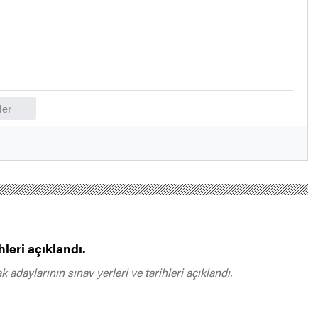
er
leri açıklandı.
daylarının sınav yerleri ve tarihleri açıklandı.