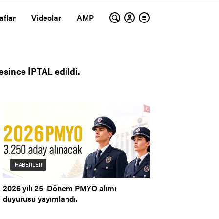
aflar
Videolar
AMP
esince İPTAL edildi.
HABERLER
2026 yılı 25. Dönem PMYO alımı
duyurusu yayımlandı.