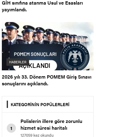
GİH sınıfına atanma Usul ve Esasları
yayımlandı.
HABERLER
2026 yılı 33. Dönem POMEM Giriş Sınavı
sonuçlarını açıklandı.
KATEGORİNİN POPÜLERLERİ
Polislerin illere göre zorunlu
hizmet süresi haritalı
1
gösterim.
127059 kez okundu