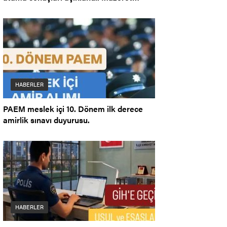
Ataması.
HABERLER
PAEM meslek içi 10. Dönem ilk derece
amirlik sınavı duyurusu.
HABERLER