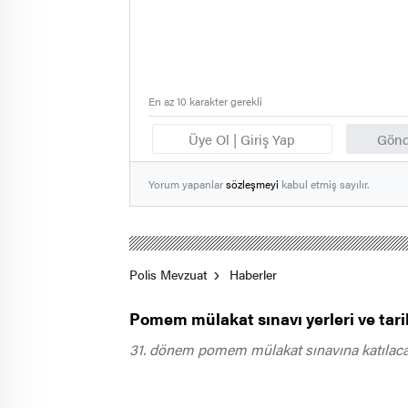
En az 10 karakter gerekli
Üye Ol | Giriş Yap
Gönd
Yorum yapanlar
sözleşmeyi
kabul etmiş sayılır.
Polis Mevzuat
Haberler
Pomem mülakat sınavı yerleri ve tarih
31. dönem pomem mülakat sınavına katılacak a