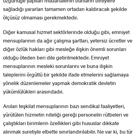
özgürlüğe yapılan müdahalenin bunların bireylere
sağladığı yararlan tamamen ortadan kaldıracak şekilde
ölçüsüz olmaması gerekmektedir.
Diğer kamusal hizmet sektörlerinde olduğu gibi, emniyet
mensuplarının da ağır çalışma şartları, yetersiz ücretler ve
diğer özlük hakları gibi mesleğe ilişkin önemli sorunları
olduğu öteden beri dile getirilmektedir. Emniyet
mensuplarının mesleki sorunlarını ve buna ilişkin
taleplerini örgütlü bir şekilde ifade etmelerini sağlamaya
yönelik düzenlemeler yapmak demokratik devletin
yükümlülükleri arasındadır.
Anılan teşkilat mensuplarının bazı sendikal faaliyetleri,
yürütülen hizmetin niteliği gereği personelin rütbeleri ve
çalıştıkları birimlerin özellikleri gibi hususlar dikkate
alınmak suretiyle elbette sınırlandırılabilir. Ne var ki, bu tür