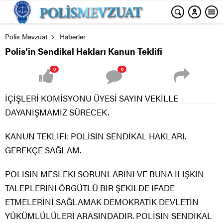
Polis Mevzuat
Haberler
Polis’in Sendikal Hakları Kanun Teklifi
0
0
İÇİŞLERİ KOMİSYONU ÜYESİ SAYIN VEKİLLE
DAYANIŞMAMIZ SÜRECEK.
KANUN TEKLİFİ: POLİSİN SENDİKAL HAKLARI.
GEREKÇE SAĞLAM.
POLİSİN MESLEKİ SORUNLARINI VE BUNA İLİŞKİN
TALEPLERİNİ ÖRGÜTLÜ BİR ŞEKİLDE İFADE
ETMELERİNİ SAĞLAMAK DEMOKRATİK DEVLETİN
YÜKÜMLÜLÜLERİ ARASINDADIR. POLİSİN SENDİKAL