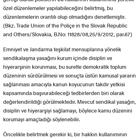
özel düzenlemeler yapılabileceğini belirtmiş, bu
düzenlemelerin orantılı olup olmadığını denetlemiştir.
(Bkz. Trade Union of the Poliçe in the Slovak Republic
and Others/Slovakia, B.No: 11828/08,25/9/2012, par.67)
Emniyet ve Jandarma teşkilat mensuplarına yönelik
sendikalaşma yasağını kurum içinde disiplin ve
hiyerarşinin korunması, bu suretle demokratik toplum
düzeninin sürdürülmesi ve sonuçta üstün kamusal yararın
sağlanması amacıyla kanun koyucunun takdir yetkisi
kapsamında başvurabileceği tedbirlerden biri olarak
değerlendirildiği görülmektedir. Mevcut sendikal yasağın,
disiplin ve hiyerarşiyi sağlamayı, böylece kamu düzenini
korumayı amaçladığı söylenebilir.
Öncelikle belirtmek gerekir ki, bir hakkın kullanımının