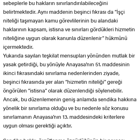
sebeplerle bu hakların sınırlandırılabileceğini
belirtmektedir. Aynı maddenin beşinci fıkrası da “İşçi
niteliği taşımayan kamu görevlilerinin bu alandaki
haklarının kapsam, istisna ve sınırları gördükleri hizmetin
niteliğine uygun olarak kanunla düzenlenir” hükmünü
içermektedir.
Yukarıda sayılan teşkilat mensupları yönünden mutlak bir
yasak getirdiği, bu yönüyle Anayasa’nın 51. maddesinin
ikinci fıkrasındaki sınırlama nedenlerinden ziyade,
beşinci fıkrasında yer alan “hizmetin niteliği” gereği
öngörülen “istisna” olarak düzenlendiği söylenebilir.
Ancak, bu düzenlemenin geniş anlamda sendika hakkına
yönelik bir sınırlama olduğu ve bu nedenle söz konusu
sınırlamanın Anayasa’nın 13. maddesindeki kriterlere
uygun olması gerektiği açıktır.