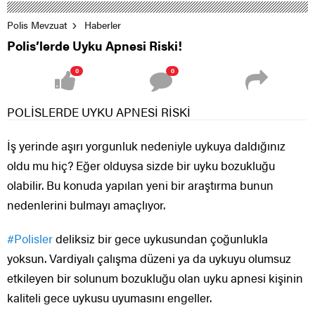
Polis Mevzuat
Haberler
Polis’lerde Uyku Apnesi Riski!
0
0
POLİSLERDE UYKU APNESİ RİSKİ
İş yerinde aşırı yorgunluk nedeniyle uykuya daldığınız
oldu mu hiç? Eğer olduysa sizde bir uyku bozukluğu
olabilir. Bu konuda yapılan yeni bir araştırma bunun
nedenlerini bulmayı amaçlıyor.
#
Polisler
deliksiz bir gece uykusundan çoğunlukla
yoksun. Vardiyalı çalışma düzeni ya da uykuyu olumsuz
etkileyen bir solunum bozukluğu olan uyku apnesi kişinin
kaliteli gece uykusu uyumasını engeller.