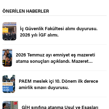
ÖNERİLEN HABERLER
İç Güvenlik Fakültesi alımı duyurusu.
2026 yılı İGF alımı.
2026 Temmuz ayı emniyet eş mazereti
atama sonuçları açıklandı. Mazeret
Ataması.
PAEM meslek içi 10. Dönem ilk derece
amirlik sınavı duyurusu.
GİH sınıfına atanma Usul ve Esasları