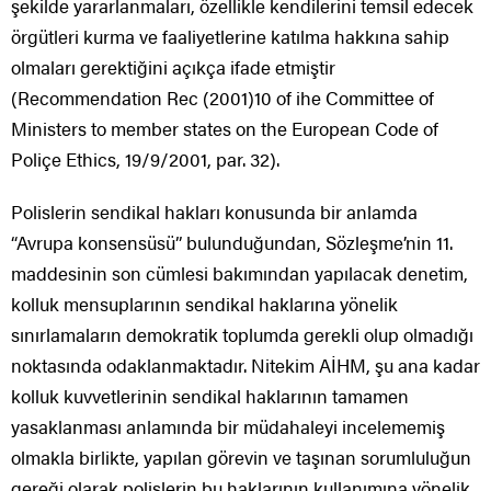
şekilde yararlanmaları, özellikle kendilerini temsil edecek
örgütleri kurma ve faaliyetlerine katılma hakkına sahip
olmaları gerektiğini açıkça ifade etmiştir
(Recommendation Rec (2001)10 of ihe Committee of
Ministers to member states on the European Code of
Poliçe Ethics, 19/9/2001, par. 32).
Polislerin sendikal hakları konusunda bir anlamda
“Avrupa konsensüsü” bulunduğundan, Sözleşme’nin 11.
maddesinin son cümlesi bakımından yapılacak denetim,
kolluk mensuplarının sendikal haklarına yönelik
sınırlamaların demokratik toplumda gerekli olup olmadığı
noktasında odaklanmaktadır. Nitekim AİHM, şu ana kadar
kolluk kuvvetlerinin sendikal haklarının tamamen
yasaklanması anlamında bir müdahaleyi incelememiş
olmakla birlikte, yapılan görevin ve taşınan sorumluluğun
gereği olarak polislerin bu haklarının kullanımına yönelik