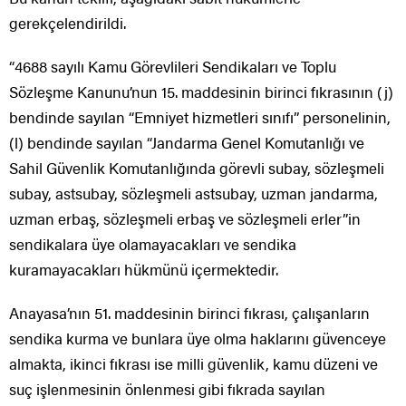
gerekçelendirildi.
“4688 sayılı Kamu Görevlileri Sendikaları ve Toplu
Sözleşme Kanunu’nun 15. maddesinin birinci fıkrasının (j)
bendinde sayılan “Emniyet hizmetleri sınıfı” personelinin,
(l) bendinde sayılan “Jandarma Genel Komutanlığı ve
Sahil Güvenlik Komutanlığında görevli subay, sözleşmeli
subay, astsubay, sözleşmeli astsubay, uzman jandarma,
uzman erbaş, sözleşmeli erbaş ve sözleşmeli erler”in
sendikalara üye olamayacakları ve sendika
kuramayacakları hükmünü içermektedir.
Anayasa’nın 51. maddesinin birinci fıkrası, çalışanların
sendika kurma ve bunlara üye olma haklarını güvenceye
almakta, ikinci fıkrası ise milli güvenlik, kamu düzeni ve
suç işlenmesinin önlenmesi gibi fıkrada sayılan