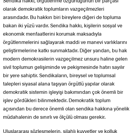
Sendika hakkı, örgütlenme özgürlüğünün bir parçası
olarak demokratik toplumların vazgeçilmezleri
arasındadır. Bu hakkın biri bireylere diğeri de topluma
bakan iki yüzü vardır. Sendika hakkı, kişilerin sosyal ve
ekonomik menfaatlerini korumak maksadıyla
örgütlenmelerini sağlayarak maddi ve manevi varlıklarını
geliştirmelerine katkı sunmaktadır. Diğer yandan, bu hak
modern demokrasilerin vazgeçilmez unsuru haline gelen
sivil toplumun gelişiminde ve pekişmesinde hatırı sayılır
bir yere sahiptir. Sendikaların, bireysel ve toplumsal
talepleri siyasal alana taşıyan örgütlü yapılar olarak
demokratik sistemin işleyişi bakımından çok önemli bir
işlev gördükleri bilinmektedir. Demokratik toplum
açısından bu derece önemli olan sendika hakkına yönelik
müdahalenin de sınırlı ve ölçülü olması gerekir.
Uluslararası sözleşmelerin, silahlı kuvvetler ve kolluk