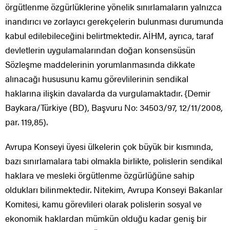
örgütlenme özgürlüklerine yönelik sınırlamaların yalnızca
inandırıcı ve zorlayıcı gerekçelerin bulunması durumunda
kabul edilebileceğini belirtmektedir. AİHM, ayrıca, taraf
devletlerin uygulamalarından doğan konsensüsün
Sözleşme maddelerinin yorumlanmasında dikkate
alınacağı hususunu kamu görevlilerinin sendikal
haklarına ilişkin davalarda da vurgulamaktadır. {Demir
Baykara/Türkiye (BD), Başvuru No: 34503/97, 12/11/2008,
par. 119,85).
Avrupa Konseyi üyesi ülkelerin çok büyük bir kısmında,
bazı sınırlamalara tabi olmakla birlikte, polislerin sendikal
haklara ve mesleki örgütlenme özgürlüğüne sahip
oldukları bilinmektedir. Nitekim, Avrupa Konseyi Bakanlar
Komitesi, kamu görevlileri olarak polislerin sosyal ve
ekonomik haklardan mümkün olduğu kadar geniş bir