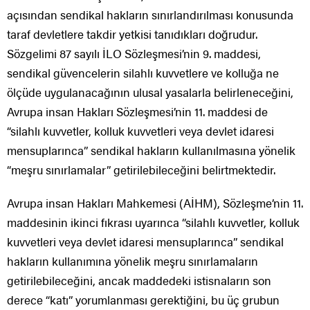
açısından sendikal hakların sınırlandırılması konusunda
taraf devletlere takdir yetkisi tanıdıkları doğrudur.
Sözgelimi 87 sayılı İLO Sözleşmesi’nin 9. maddesi,
sendikal güvencelerin silahlı kuvvetlere ve kolluğa ne
ölçüde uygulanacağının ulusal yasalarla belirleneceğini,
Avrupa insan Hakları Sözleşmesi’nin 11. maddesi de
“silahlı kuvvetler, kolluk kuvvetleri veya devlet idaresi
mensuplarınca” sendikal hakların kullanılmasına yönelik
“meşru sınırlamalar” getirilebileceğini belirtmektedir.
Avrupa insan Hakları Mahkemesi (AİHM), Sözleşme’nin 11.
maddesinin ikinci fıkrası uyarınca “silahlı kuvvetler, kolluk
kuvvetleri veya devlet idaresi mensuplarınca” sendikal
hakların kullanımına yönelik meşru sınırlamaların
getirilebileceğini, ancak maddedeki istisnaların son
derece “katı” yorumlanması gerektiğini, bu üç grubun