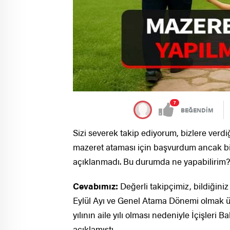
7
BEĞENDİM
Sizi severek takip ediyorum, bizlere verdi
mazeret ataması için başvurdum ancak bi
açıklanmadı. Bu durumda ne yapabilirim?
Cevabımız:
Değerli takipçimiz, bildiğini
Eylül Ayı ve Genel Atama Dönemi olmak ü
yılının aile yılı olması nedeniyle İçişleri 
açıklamıştı.