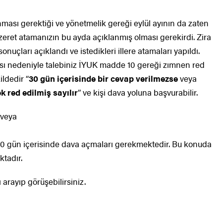
nması gerektiği ve yönetmelik gereği eylül ayının da zaten
eret atamanızın bu ayda açıklanmış olması gerekirdi. Zira
uçları açıklandı ve istedikleri illere atamaları yapıldı.
sı nedeniyle talebiniz İYUK madde 10 gereği zımnen red
ildedir “
30 gün içerisinde bir cevap verilmezse
veya
k red edilmiş sayılır
” ve kişi dava yoluna başvurabilir.
veya
 60 gün içerisinde dava açmaları gerekmektedir. Bu konuda
ktadır.
arayıp görüşebilirsiniz.