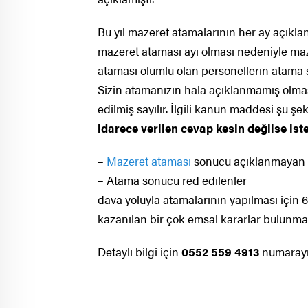
Bu yıl mazeret atamalarının her ay açıkla
mazeret ataması ayı olması nedeniyle maz
ataması olumlu olan personellerin atama son
Sizin atamanızın hala açıklanmamış olma
edilmiş sayılır. İlgili kanun maddesi şu şek
idarece verilen cevap kesin değilse iste
–
Mazeret ataması
sonucu açıklanmayan 
– Atama sonucu red edilenler
dava yoluyla atamalarının yapılması için
kazanılan bir çok emsal kararlar bulunma
Detaylı bilgi için
0552 559 4913
numarayı 