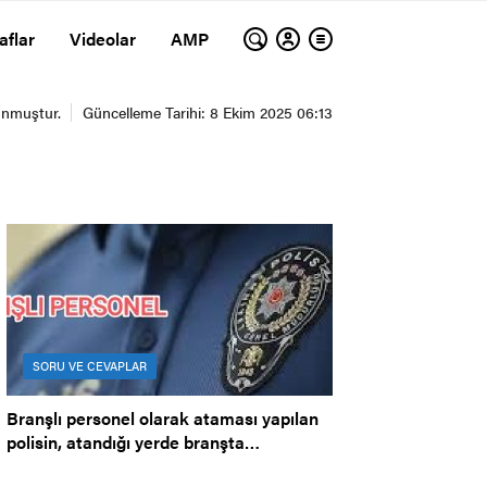
aflar
Videolar
AMP
SORU VE CEVAPLAR
Branşlı personel olarak ataması yapılan
polisin, atandığı yerde branşta
çalıştırılmaması.