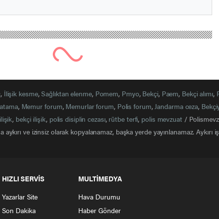
ının Kullanımına İlişkin Yönetmelik Yayımlandı.
Hakkının Kullanımına İlişkin Yönetmelik Resmi Gazetede yayıml