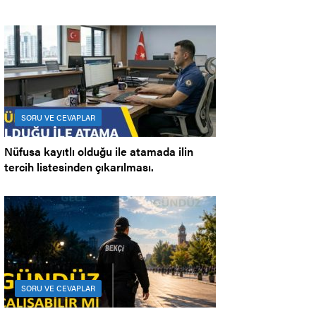
SORU VE CEVAPLAR
Nüfusa kayıtlı olduğu ile atamada ilin
tercih listesinden çıkarılması.
SORU VE CEVAPLAR