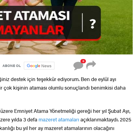
0
News
ABONE OL
ğiniz destek için teşekkür ediyorum. Ben de eylül ayı
r çok kişinin ataması olumlu sonuçlandı benimkisi daha
z üzere Emniyet Atama Yönetmeliği gereği her yıl Şubat Ayı,
zere yılda 3 defa
mazeret atamaları
açıklanmaktaydı. 2025
Bakanlığı bu yıl her ay mazeret atamalarının olacağını