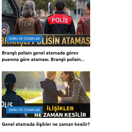
SORU VE CEVAPLAR
Branşlı polisin genel atamada görev
puanına göre ataması. Branşlı polisin
ataması.
SORU VE CEVAPLAR
Genel atamada ilişikler ne zaman kesilir?