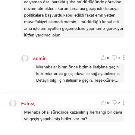
adıyaman özel harekât şube müdürlüğünde görevine
devam etmektedir.kurumlarcarasi geçiş istedi.sosyal
politikalara başvurdu.kabul edildi fakat emniyetten
muvaffakiyet alamadı.mersin il müdürlüğü kabul etti
ama işte emniyetten geçemedi.ne yapmamız gerekiyor
lütfen yardımcı olun
admin
0
0
Merhabalar biran önce bizimle iletişime geçin
kurumlar arası geçişi dava ile sağlayabilirsiniz.
Detaylı bilgi için iletişime geçin. Teşekkürler…
Fatoşş
0
0
Merhaba ohal sürecince kazanılmış herhangi bir dava
ve geçiş yapabilmiş birileri var mı?