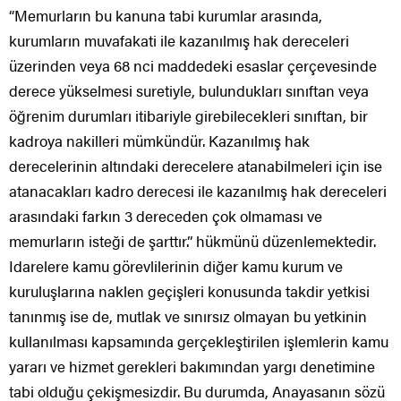
“Memurların bu kanuna tabi kurumlar arasında,
kurumların muvafakati ile kazanılmış hak dereceleri
üzerinden veya 68 nci maddedeki esaslar çerçevesinde
derece yükselmesi suretiyle, bulundukları sınıftan veya
öğrenim durumları itibariyle girebilecekleri sınıftan, bir
kadroya nakilleri mümkündür. Kazanılmış hak
derecelerinin altındaki derecelere atanabilmeleri için ise
atanacakları kadro derecesi ile kazanılmış hak dereceleri
arasındaki farkın 3 dereceden çok olmaması ve
memurların isteği de şarttır.” hükmünü düzenlemektedir.
Idarelere kamu görevlilerinin diğer kamu kurum ve
kuruluşlarına naklen geçişleri konusunda takdir yetkisi
tanınmış ise de, mutlak ve sınırsız olmayan bu yetkinin
kullanılması kapsamında gerçekleştirilen işlemlerin kamu
yararı ve hizmet gerekleri bakımından yargı denetimine
tabi olduğu çekişmesizdir. Bu durumda, Anayasanın sözü