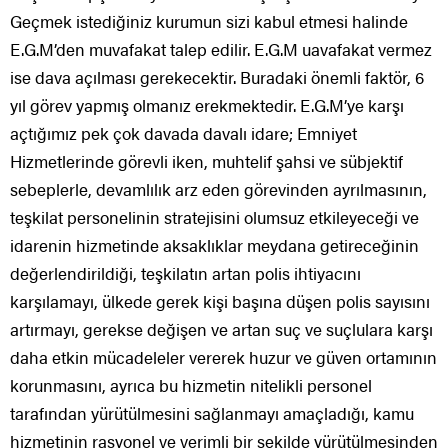
Geçmek istediğiniz ku
rumun sizi kabul etmesi halinde
E.G.M’den muvafakat talep edilir. E.G.M uavafakat vermez
ise dava açılması gerekecektir. Buradaki önemli faktör, 6
yıl görev yapmış olmanız erekmektedir. E.G.M’ye karşı
açtığımız pek çok davada davalı idare; Emniyet
Hizmetlerinde görevli iken, muhtelif şahsi ve sübjektif
sebeplerle, devamlılık arz eden görevinden ayrılmasının,
teşkilat personelinin stratejisini olumsuz etkileyeceği ve
idarenin hizmetinde aksaklıklar meydana getireceğinin
değerlendirildiği, teşkilatın artan polis ihtiyacını
karşılamayı, ülkede gerek kişi başına düşen polis sayısını
artırmayı, gerekse değişen ve artan suç ve suçlulara karşı
daha etkin mücadeleler vererek huzur ve güven ortamının
korunmasını, ayrıca bu hizmetin nitelikli personel
tarafından yürütülmesini sağlanmayı amaçladığı, kamu
hizmetinin rasyonel ve verimli bir şekilde yürütülmesinden