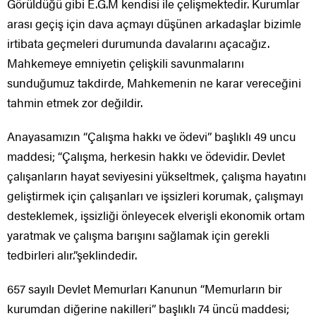
Görüldüğü gibi E.G.M kendisi ile çelişmektedir. Kurumlar
arası geçiş için dava açmayı düşünen arkadaşlar bizimle
irtibata geçmeleri durumunda davalarını açacağız.
Mahkemeye emniyetin çelişkili savunmalarını
sunduğumuz takdirde, Mahkemenin ne karar vereceğini
tahmin etmek zor değildir.
Anayasamızın “Çalışma hakkı ve ödevi” başlıklı 49 uncu
maddesi; “Çalışma, herkesin hakkı ve ödevidir. Devlet
çalışanların hayat seviyesini yükseltmek, çalışma hayatını
geliştirmek için çalışanları ve işsizleri korumak, çalışmayı
desteklemek, işsizliği önleyecek elverişli ekonomik ortam
yaratmak ve çalışma barışını sağlamak için gerekli
tedbirleri alır.”şeklindedir.
657 sayılı Devlet Memurları Kanunun “Memurların bir
kurumdan diğerine nakilleri” başlıklı 74 üncü maddesi;