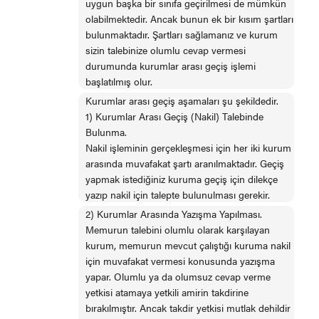
uygun başka bir sınıfa geçirilmesi de mümkün
olabilmektedir. Ancak bunun ek bir kısım şartları
bulunmaktadır. Şartları sağlamanız ve kurum
sizin talebinize olumlu cevap vermesi
durumunda kurumlar arası geçiş işlemi
başlatılmış olur.
Kurumlar arası geçiş aşamaları şu şekildedir.
1) Kurumlar Arası Geçiş (Nakil) Talebinde
Bulunma.
Nakil işleminin gerçekleşmesi için her iki kurum
arasında muvafakat şartı aranılmaktadır. Geçiş
yapmak istediğiniz kuruma geçiş için dilekçe
yazıp nakil için talepte bulunulması gerekir.
2) Kurumlar Arasında Yazışma Yapılması.
Memurun talebini olumlu olarak karşılayan
kurum, memurun mevcut çalıştığı kuruma nakil
için muvafakat vermesi konusunda yazışma
yapar. Olumlu ya da olumsuz cevap verme
yetkisi atamaya yetkili amirin takdirine
bırakılmıştır. Ancak takdir yetkisi mutlak dehildir