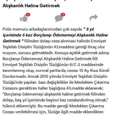
Alışkanlık Haline Getirmek
0
0
Polis memuru arkadaşlarımızdan çok sayıda
” 5 yıl
içerisinde 5 kez Borçlanıp Ödememeyi Alışkanlık Haline
Getirmek “
fiilinden dolayı ceza alınması halinde Emniyet
Teşkilatı Disiplin Tüzüğünün 43.maddesi gereği ihraç olur
muyum, sorusu gelmektedir. Konuya açıklık getirmek adına;
Borçlanıp Ödememeyi Alışkanlık Haline Getirmek fiili
Emniyet Teşkilatı Disiplin Tüzüğünün 6/C-2 maddesinde
tanımlanmış olup, normal şartlarda, cezası 10 Ay Kısa Süreli
Durdurmadır. Ancak 2015 yılında Emniyet Teşkilatı Disiplin
Tüzüğü’nde yapılan bazı değişiklikler ile Meslekten Çıkarma
Cezasını gerektiren haller başlığına 43.madde eklenerek;
“Borçlanıp ödememeyi alışkanlık haline getirmek fiilinden
dolayı, beş yıl içerisinde beşinci kez cezalandırılmış olmak,”
hükmü eklenmiştir. Bu madde gereği Meslekten Çıkarma
Cezası verilebilmesi için, Tüzüğe ilgili madde eklendikten