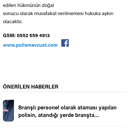
edilen hükmünün doğal
sonucu olarak muvafakat verilmemesi hukuka aykırı
olacaktır.
GSM: 0552 559 4913
www.polismevzuat.com
ÖNERİLEN HABERLER
Branşlı personel olarak ataması yapılan
polisin, atandığı yerde branşta
çalıştırılmaması.