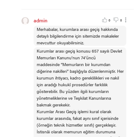
admin
0
0
Merhabalar, kurumlara arası geçiş hakkında
detaylı bilgilendirme için sitemizde makaleler
mevcuttur okuyabilirsiniz.
Kurumlar arası geçiş konusu 657 sayılı Devlet
Memurları Kanunu’nun 74’üncü
maddesinde “Memurların bir kurumdan
diğerine nakilleri” başlığıyla düzenlenmiştir. Her
kurumun ihtiyacı, kadro gereklilikleri ve nakil
için aradığı hukukî prosedürler farklılık
gösterebilir. Bu yüzden ilgili kurumların
yönetmeliklerine ve Teşkilat Kanunlarına
bakmak gerekekir.
Kurumlar Arası Geçiş işlemi kural olarak
kurumlar arasında, fakat aynı sınıf içerisinde
(örneğin teknik hizmetler sınıfı) gerçekleşir.
İstisnâi olarak memurun eğitim durumuna