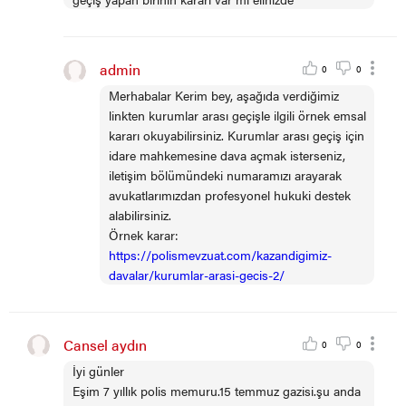
admin
0
0
Merhabalar Kerim bey, aşağıda verdiğimiz
linkten kurumlar arası geçişle ilgili örnek emsal
kararı okuyabilirsiniz. Kurumlar arası geçiş için
idare mahkemesine dava açmak isterseniz,
iletişim bölümündeki numaramızı arayarak
avukatlarımızdan profesyonel hukuki destek
alabilirsiniz.
Örnek karar:
https://polismevzuat.com/kazandigimiz-
davalar/kurumlar-arasi-gecis-2/
Cansel aydın
0
0
İyi günler
Eşim 7 yıllık polis memuru.15 temmuz gazisi.şu anda