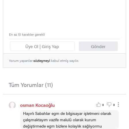
En az 10 karakter gerekli
Üye Ol | Giriş Yap
Gönder
Yorum yapanlar
sözleşmeyi
kabul etmiş sayılır.
Tüm Yorumlar (11)
osman Kocaoğlu
0
0
Hayırlı Sabahlar egm de bilgisayar işletmeni olarak
çalışmaktayım vazife malulü olarak kurum
değiştirmede egm bizlere kolaylık sağlıyormu