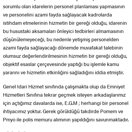
sorumlu olan idarelerin personel planlaması yapmasının
ve personelini azami fayda sağlayacak kadrolarda
istihdam etmelerinin hizmetin bir gereği olduğu, idarenin
bu husustaki aksamaları önleyici tedbirleri almamasının
düşünülemeyeceği, bu nedenle yetişmiş personelden
azami fayda sağlayacağı dönemde muvafakat talebinin
olumsuz değerlendirilmesinin hizmetin bir gereği olduğu,
objektif esaslar çerçevesinde yaptığı bu işlemle kamu
yararını ve hizmetin etkinliğini sağladığını iddia etmiştir.
Genel Idari Hizmet sınıfında çalışmakta olup da Emniyet
Hizmetleri Sınıfına tekrar geçmek isteyen arkadaşlarımız
için açtığımız davalarda ise, E.G.M ; herhangi bir personel
ihtiyacımız yoktur. Gerek görüldüğü takdirde Pomem ve
Pmyo ile polis memuru alımının yapıldığını savunmaktadır.