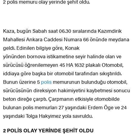
2 polis memuru olay yerinde şehit oldu.
Kaza, bugün Sabah saat 06.30 sıralarında Kazımdirik
Mahallesi Ankara Caddesi Numara 66 önünde meydana
geldi. Edinilen bilgiye göre, Konak
yönünden bornova istikametine seyir halinde olan ve
sürücüsü öğrenilemeyen 45 HA 1632 plakalı Otomobil,
iddiaya göre başka bir otomobil tarafından sıkıştırıldı.
Bunun üzerine 5
polis
memurunun bulunduğu otomobil,
sürücüsünün direksiyon hakimiyetini kaybetmesi sonucu
beton direğe çarptı. Çarpmanın etkisiyle otomobilde
bulunan polis memurları 27 yaşındaki Erdem Öge ve 24
yaşındaki Tolga Hakyimez yola savruldu.
2 POLİS OLAY YERİNDE ŞEHİT OLDU