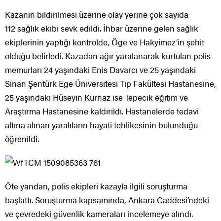
Kazanın bildirilmesi üzerine olay yerine çok sayıda
112 sağlık ekibi sevk edildi. İhbar üzerine gelen sağlık
ekiplerinin yaptığı kontrolde, Öge ve Hakyimez’in şehit
olduğu belirledi. Kazadan ağır yaralanarak kurtulan polis
memurları 24 yaşındaki Enis Davarcı ve 25 yaşındaki
Sinan Şentürk Ege Üniversitesi Tıp Fakültesi Hastanesine,
25 yaşındaki Hüseyin Kurnaz ise Tepecik eğitim ve
Araştırma Hastanesine kaldırıldı. Hastanelerde tedavi
altına alınan yaralıların hayati tehlikesinin bulunduğu
öğrenildi.
Öte yandan, polis ekipleri kazayla ilgili soruşturma
başlattı. Soruşturma kapsamında, Ankara Caddesi’ndeki
ve çevredeki güvenlik kameraları incelemeye alındı.