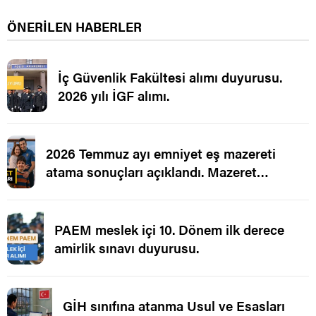
ÖNERİLEN HABERLER
İç Güvenlik Fakültesi alımı duyurusu.
2026 yılı İGF alımı.
2026 Temmuz ayı emniyet eş mazereti
atama sonuçları açıklandı. Mazeret
Ataması.
PAEM meslek içi 10. Dönem ilk derece
amirlik sınavı duyurusu.
GİH sınıfına atanma Usul ve Esasları