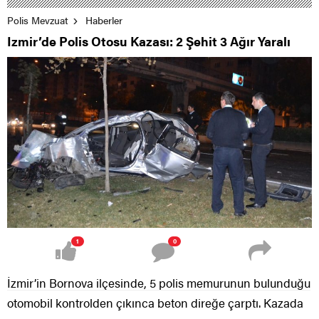
Polis Mevzuat
Haberler
Izmir’de Polis Otosu Kazası: 2 Şehit 3 Ağır Yaralı
1
0
İzmir’in Bornova ilçesinde, 5 polis memurunun bulunduğu
otomobil kontrolden çıkınca beton direğe çarptı. Kazada