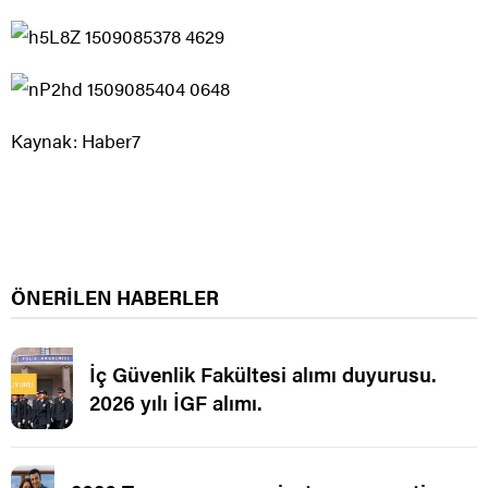
Kaynak: Haber7
ÖNERİLEN HABERLER
İç Güvenlik Fakültesi alımı duyurusu.
2026 yılı İGF alımı.