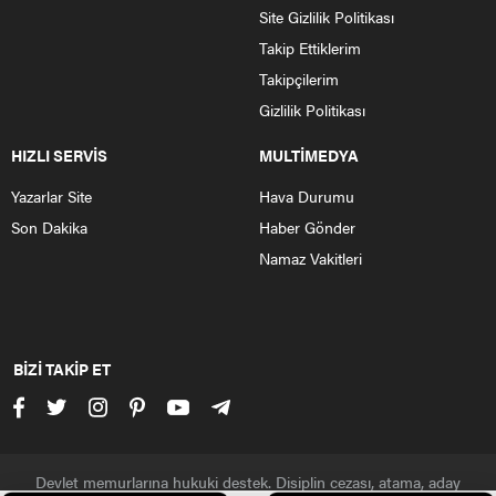
Site Gizlilik Politikası
Takip Ettiklerim
Takipçilerim
Gizlilik Politikası
HIZLI SERVİS
MULTİMEDYA
Yazarlar Site
Hava Durumu
Son Dakika
Haber Gönder
Namaz Vakitleri
BİZİ TAKİP ET
Devlet memurlarına hukuki destek. Disiplin cezası, atama, aday