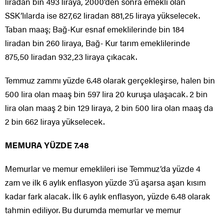
liradan bin 493 liraya, 2000’den sonra emekli olan
SSK’lılarda ise 827,62 liradan 881,25 liraya yükselecek.
Taban maaş; Bağ-Kur esnaf emeklilerinde bin 184
liradan bin 260 liraya, Bağ- Kur tarım emeklilerinde
875,50 liradan 932,23 liraya çıkacak.
Temmuz zammı yüzde 6.48 olarak gerçekleşirse, halen bin
500 lira olan maaş bin 597 lira 20 kuruşa ulaşacak. 2 bin
lira olan maaş 2 bin 129 liraya, 2 bin 500 lira olan maaş da
2 bin 662 liraya yükselecek.
MEMURA YÜZDE 7.48
Memurlar ve memur emeklileri ise Temmuz’da yüzde 4
zam ve ilk 6 aylık enflasyon yüzde 3’ü aşarsa aşan kısım
kadar fark alacak. İlk 6 aylık enflasyon, yüzde 6.48 olarak
tahmin ediliyor. Bu durumda memurlar ve memur