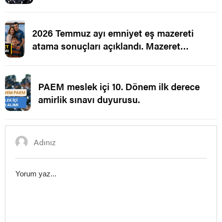
2026 Temmuz ayı emniyet eş mazereti
atama sonuçları açıklandı. Mazeret
Ataması.
PAEM meslek içi 10. Dönem ilk derece
amirlik sınavı duyurusu.