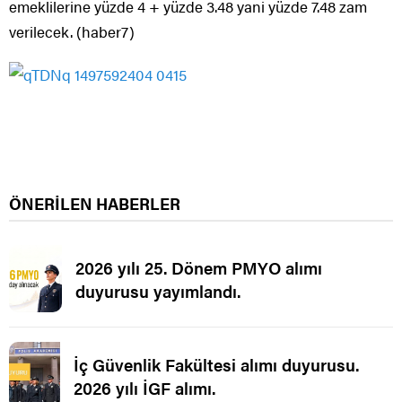
emeklilerine yüzde 4 + yüzde 3.48 yani yüzde 7.48 zam
verilecek. (haber7)
ÖNERİLEN HABERLER
2026 yılı 25. Dönem PMYO alımı
duyurusu yayımlandı.
İç Güvenlik Fakültesi alımı duyurusu.
2026 yılı İGF alımı.