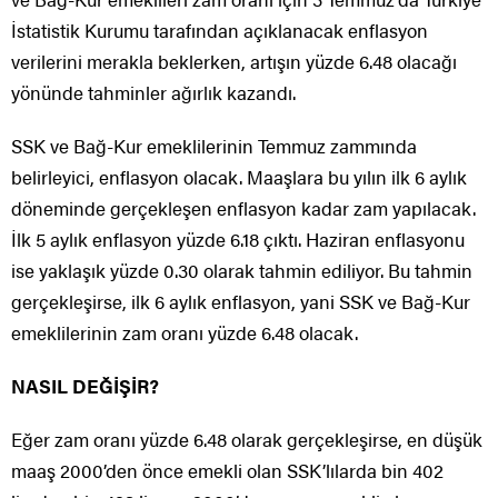
İstatistik Kurumu tarafından açıklanacak enflasyon
verilerini merakla beklerken, artışın yüzde 6.48 olacağı
yönünde tahminler ağırlık kazandı.
SSK ve Bağ-Kur emeklilerinin Temmuz zammında
belirleyici, enflasyon olacak. Maaşlara bu yılın ilk 6 aylık
döneminde gerçekleşen enflasyon kadar zam yapılacak.
İlk 5 aylık enflasyon yüzde 6.18 çıktı. Haziran enflasyonu
ise yaklaşık yüzde 0.30 olarak tahmin ediliyor. Bu tahmin
gerçekleşirse, ilk 6 aylık enflasyon, yani SSK ve Bağ-Kur
emeklilerinin zam oranı yüzde 6.48 olacak.
NASIL DEĞİŞİR?
Eğer zam oranı yüzde 6.48 olarak gerçekleşirse, en düşük
maaş 2000’den önce emekli olan SSK’lılarda bin 402