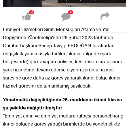
18
9
Emniyet Hizmetleri Sınıfı Mensupları Atama ve Yer
Değiştirme Yönetmeliği’nde 26 Şubat 2023 tarihinde
Cumhurbaşkanı Recep Tayyip ERDOĞAN tarafından
değişiklik yapılmasıyla birlikte, ikinci bölgede (şark
bölgesinde) görev yapan polisler, kesintisiz olarak ikinci
şark hizmetine devam ederse o yerin zorunlu hizmet
süresine göre daha az görev yaparak ikinci bölge ikinci
hizmet görevini de tamamlamış sayılacak.
Yönetmelik değişikliğinde 28. maddenin ikinci fıkrası
şu şekilde değiştirilmiştir:
“Emniyet amiri ve emniyet müdürü rütbesi personel hariç
ikinci bölgede görev yaptığı birimlerde bu yönetmelikte