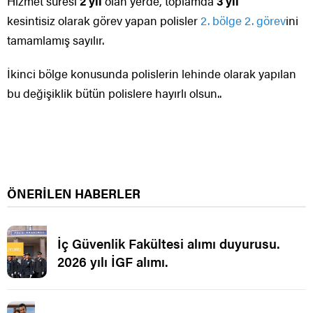
Hizmet süresi
2 yıl
olan yerde, toplamda
3 yıl
kesintisiz olarak görev yapan polisler
2. bölge 2. görev
ini
tamamlamış sayılır.
İkinci bölge konusunda polislerin lehinde olarak yapılan
bu değişiklik bütün polislere hayırlı olsun..
ÖNERİLEN HABERLER
İç Güvenlik Fakültesi alımı duyurusu.
2026 yılı İGF alımı.