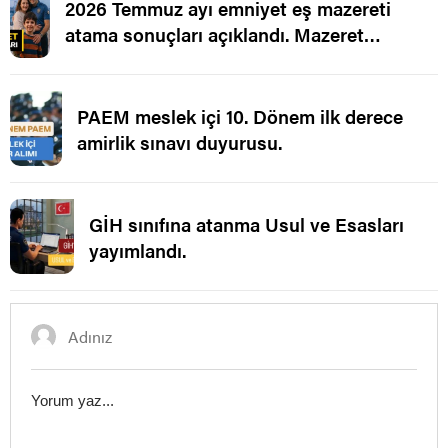
2026 Temmuz ayı emniyet eş mazereti
atama sonuçları açıklandı. Mazeret
Ataması.
PAEM meslek içi 10. Dönem ilk derece
amirlik sınavı duyurusu.
GİH sınıfına atanma Usul ve Esasları
yayımlandı.