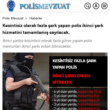
Polis Mevzuat
Haberler
Kesintisiz olarak fazla şark yapan polis ikinci şark
hizmetini tamamlamış sayılacak.
İkinci şarkta kesintisiz olarak fazla görev yapan polis
memurları ikinci şarkı erken bitirecekler.