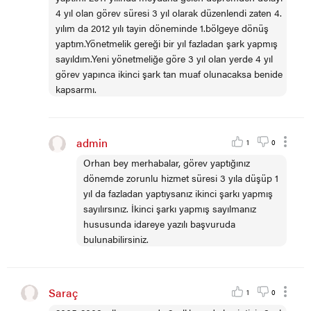
4 yıl olan görev süresi 3 yıl olarak düzenlendi zaten 4.
yılım da 2012 yılı tayin döneminde 1.bölgeye dönüş
yaptım.Yönetmelik gereği bir yıl fazladan şark yapmış
sayıldım.Yeni yönetmeliğe göre 3 yıl olan yerde 4 yıl
görev yapınca ikinci şark tan muaf olunacaksa benide
kapsarmı.
admin
1
0
Orhan bey merhabalar, görev yaptığınız
dönemde zorunlu hizmet süresi 3 yıla düşüp 1
yıl da fazladan yaptıysanız ikinci şarkı yapmış
sayılırsınız. İkinci şarkı yapmış sayılmanız
hususunda idareye yazılı başvuruda
bulunabilirsiniz.
Saraç
1
0