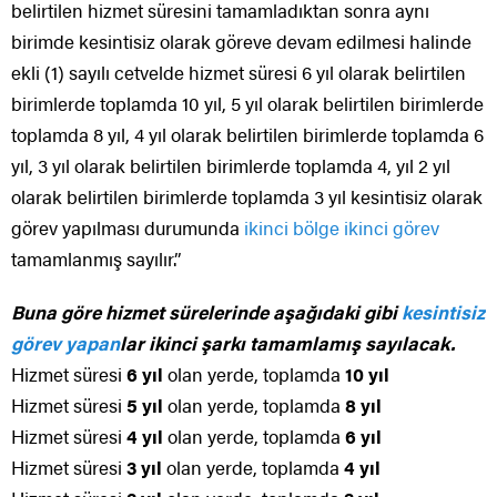
belirtilen hizmet süresini tamamladıktan sonra aynı
birimde kesintisiz olarak göreve devam edilmesi halinde
ekli (1) sayılı cetvelde hizmet süresi 6 yıl olarak belirtilen
birimlerde toplamda 10 yıl, 5 yıl olarak belirtilen birimlerde
toplamda 8 yıl, 4 yıl olarak belirtilen birimlerde toplamda 6
yıl, 3 yıl olarak belirtilen birimlerde toplamda 4, yıl 2 yıl
olarak belirtilen birimlerde toplamda 3 yıl kesintisiz olarak
görev yapılması durumunda
ikinci bölge ikinci görev
tamamlanmış sayılır.”
Buna göre hizmet sürelerinde aşağıdaki gibi
kesintisiz
görev yapan
lar ikinci şarkı tamamlamış sayılacak.
Hizmet süresi
6 yıl
olan yerde, toplamda
10 yıl
Hizmet süresi
5 yıl
olan yerde, toplamda
8 yıl
Hizmet süresi
4 yıl
olan yerde, toplamda
6 yıl
Hizmet süresi
3 yıl
olan yerde, toplamda
4 yıl