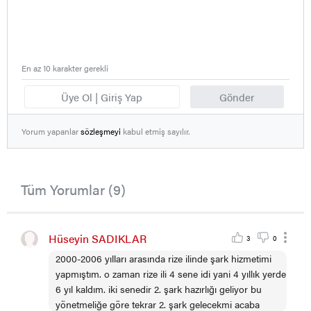
En az 10 karakter gerekli
Üye Ol | Giriş Yap
Gönder
Yorum yapanlar
sözleşmeyi
kabul etmiş sayılır.
Tüm Yorumlar (9)
Hüseyin SADIKLAR
3
0
2000-2006 yılları arasında rize ilinde şark hizmetimi
yapmıştım. o zaman rize ili 4 sene idi yani 4 yıllık yerde
6 yıl kaldım. iki senedir 2. şark hazırlığı geliyor bu
yönetmeliğe göre tekrar 2. şark gelecekmi acaba