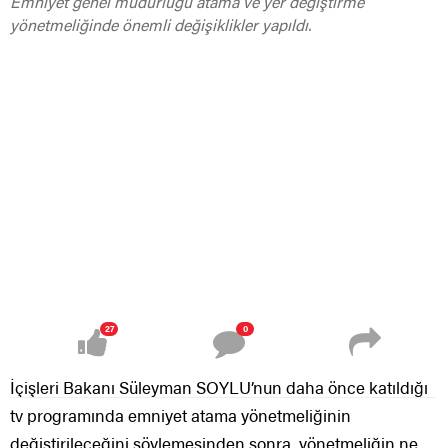
Emniyet genel müdürlüğü atama ve yer değiştirme
yönetmeliğinde önemli değişiklikler yapıldı.
27
0
İçişleri Bakanı Süleyman SOYLU’nun daha önce katıldığı
tv programında emniyet atama yönetmeliğinin
değiştirileceğini söylemesinden sonra, yönetmeliğin ne