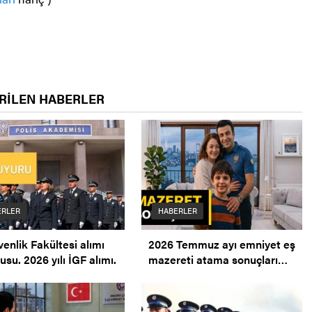
RİLEN HABERLER
ERLER
HABERLER
venlik Fakültesi alımı
2026 Temmuz ayı emniyet eş
usu. 2026 yılı İGF alımı.
mazereti atama sonuçları
açıklandı. Mazeret Ataması.