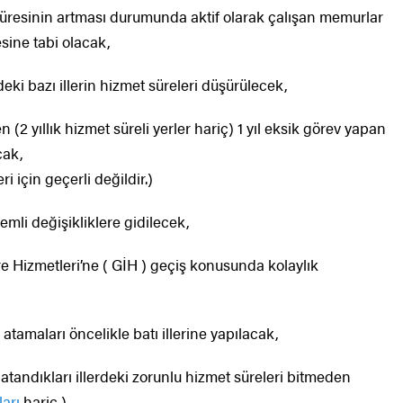
 süresinin artması durumunda aktif olarak çalışan memurlar
sine tabi olacak,
i bazı illerin hizmet süreleri düşürülecek,
 (2 yıllık hizmet süreli yerler hariç) 1 yıl eksik görev yapan
cak,
 için geçerli değildir.)
mli değişikliklere gidilecek,
are Hizmetleri’ne ( GİH ) geçiş konusunda kolaylık
atamaları öncelikle batı illerine yapılacak,
atandıkları illerdeki zorunlu hizmet süreleri bitmeden
arı
hariç )