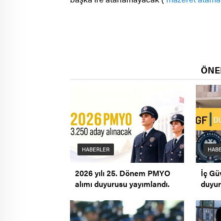
ÖNE
HABERLER
HAB
2026 yılı 25. Dönem PMYO
İç Gü
alımı duyurusu yayımlandı.
duyur