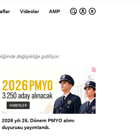
aflar
Videolar
AMP
ğinde değişikliğe gidiliyor.
HABERLER
2026 yılı 25. Dönem PMYO alımı
duyurusu yayımlandı.