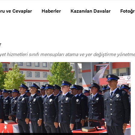
ru ve Cevaplar
Haberler
Kazanılan Davalar
Fotoğr
r
t hizmetleri sınıfı mensupları atama ve yer değiştirme yönetmeli