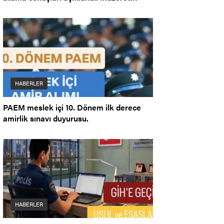
Ataması.
HABERLER
PAEM meslek içi 10. Dönem ilk derece
amirlik sınavı duyurusu.
HABERLER