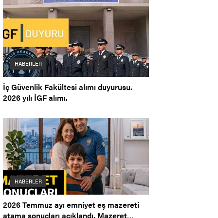
HABERLER
İç Güvenlik Fakültesi alımı duyurusu.
2026 yılı İGF alımı.
HABERLER
2026 Temmuz ayı emniyet eş mazereti
atama sonuçları açıklandı. Mazeret