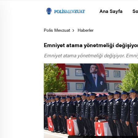
Ana Sayfa
So
Polis Mevzuat
Haberler
Emniyet atama yönetmeliği değişiyo
Emniyet atama yönetmeliği değişiyor. Emniye