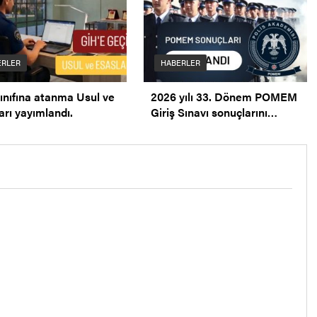
ERLER
HABERLER
ınıfına atanma Usul ve
2026 yılı 33. Dönem POMEM
arı yayımlandı.
Giriş Sınavı sonuçlarını
açıklandı.