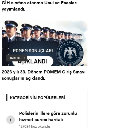
GİH sınıfına atanma Usul ve Esasları
yayımlandı.
HABERLER
2026 yılı 33. Dönem POMEM Giriş Sınavı
sonuçlarını açıklandı.
KATEGORİNİN POPÜLERLERİ
Polislerin illere göre zorunlu
hizmet süresi haritalı
1
gösterim.
127084 kez okundu