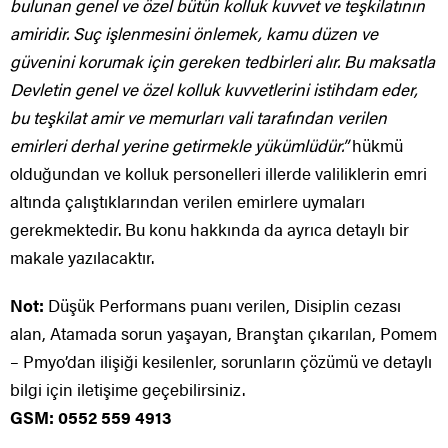
bulunan genel ve özel bütün kolluk kuvvet ve teşkilatının
amiridir. Suç işlenmesini önlemek, kamu düzen ve
güvenini korumak için gereken tedbirleri alır. Bu maksatla
Devletin genel ve özel kolluk kuvvetlerini istihdam eder,
bu teşkilat amir ve memurları vali tarafından verilen
emirleri derhal yerine getirmekle yükümlüdür.”
hükmü
olduğundan ve kolluk personelleri illerde valiliklerin emri
altında çalıştıklarından verilen emirlere uymaları
gerekmektedir. Bu konu hakkında da ayrıca detaylı bir
makale yazılacaktır.
Not:
Düşük Performans puanı verilen, Disiplin cezası
alan, Atamada sorun yaşayan, Branştan çıkarılan, Pomem
– Pmyo’dan ilişiği kesilenler, sorunların çözümü ve detaylı
bilgi için iletişime geçebilirsiniz.
GSM: 0552 559 4913