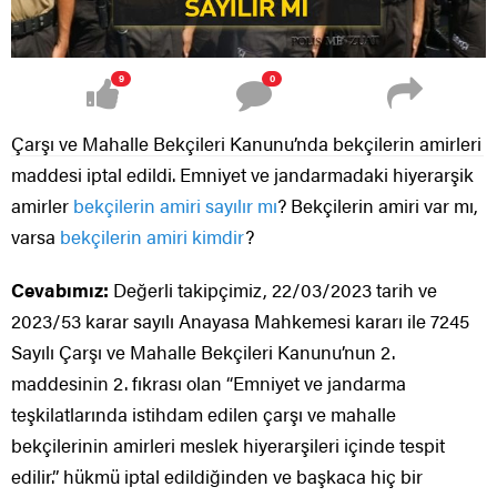
9
0
Çarşı ve Mahalle Bekçileri Kanunu’nda bekçilerin amirleri
maddesi iptal edildi. Emniyet ve jandarmadaki hiyerarşik
amirler
bekçilerin amiri sayılır mı
? Bekçilerin amiri var mı,
varsa
bekçilerin amiri kimdir
?
Cevabımız:
Değerli takipçimiz, 22/03/2023 tarih ve
2023/53 karar sayılı Anayasa Mahkemesi kararı ile 7245
Sayılı Çarşı ve Mahalle Bekçileri Kanunu’nun 2.
maddesinin 2. fıkrası olan “Emniyet ve jandarma
teşkilatlarında istihdam edilen çarşı ve mahalle
bekçilerinin amirleri meslek hiyerarşileri içinde tespit
edilir.” hükmü iptal edildiğinden ve başkaca hiç bir