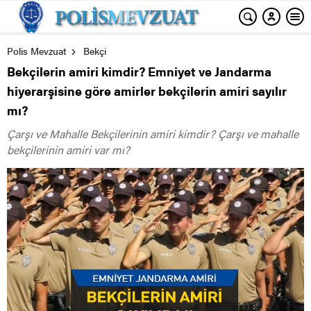
Polis Mevzuat
Bekçi
Bekçilerin amiri kimdir? Emniyet ve Jandarma
hiyerarşisine göre amirler bekçilerin amiri sayılır
mı?
Çarşı ve Mahalle Bekçilerinin amiri kimdir? Çarşı ve mahalle
bekçilerinin amiri var mı?