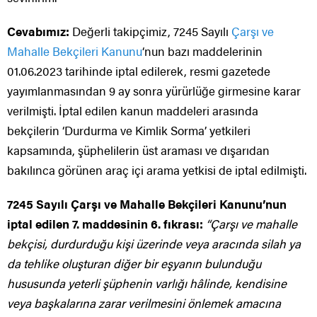
Cevabımız:
Değerli takipçimiz, 7245 Sayılı
Çarşı ve
Mahalle Bekçileri Kanunu
‘nun bazı maddelerinin
01.06.2023 tarihinde iptal edilerek, resmi gazetede
yayımlanmasından 9 ay sonra yürürlüğe girmesine karar
verilmişti. İptal edilen kanun maddeleri arasında
bekçilerin ‘Durdurma ve Kimlik Sorma’ yetkileri
kapsamında, şüphelilerin üst araması ve dışarıdan
bakılınca görünen araç içi arama yetkisi de iptal edilmişti.
7245 Sayılı Çarşı ve Mahalle Bekçileri Kanunu’nun
iptal edilen 7. maddesinin 6. fıkrası:
“Çarşı ve mahalle
bekçisi, durdurduğu kişi üzerinde veya aracında silah ya
da tehlike oluşturan diğer bir eşyanın bulunduğu
hususunda yeterli şüphenin varlığı hâlinde, kendisine
veya başkalarına zarar verilmesini önlemek amacına