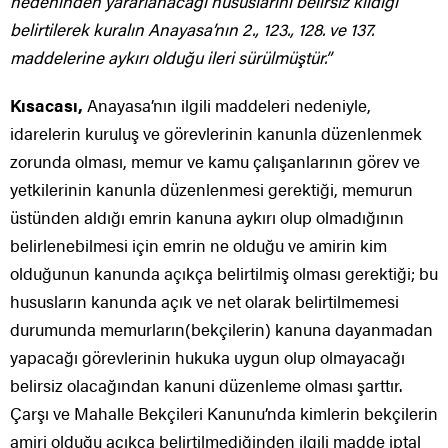
nedeninden yararlanacağı hususlarını belirsiz kıldığı
belirtilerek kuralın Anayasa’nın 2., 123., 128. ve 137.
maddelerine aykırı olduğu ileri sürülmüştür.”
Kısacası,
Anayasa’nın ilgili maddeleri nedeniyle,
idarelerin kuruluş ve görevlerinin kanunla düzenlenmek
zorunda olması, memur ve kamu çalışanlarının görev ve
yetkilerinin kanunla düzenlenmesi gerektiği, memurun
üstünden aldığı emrin kanuna aykırı olup olmadığının
belirlenebilmesi için emrin ne olduğu ve amirin kim
olduğunun kanunda açıkça belirtilmiş olması gerektiği; bu
hususların kanunda açık ve net olarak belirtilmemesi
durumunda memurların(bekçilerin) kanuna dayanmadan
yapacağı görevlerinin hukuka uygun olup olmayacağı
belirsiz olacağından kanuni düzenleme olması şarttır.
Çarşı ve Mahalle Bekçileri Kanunu’nda kimlerin bekçilerin
amiri olduğu açıkça belirtilmediğinden ilgili madde iptal