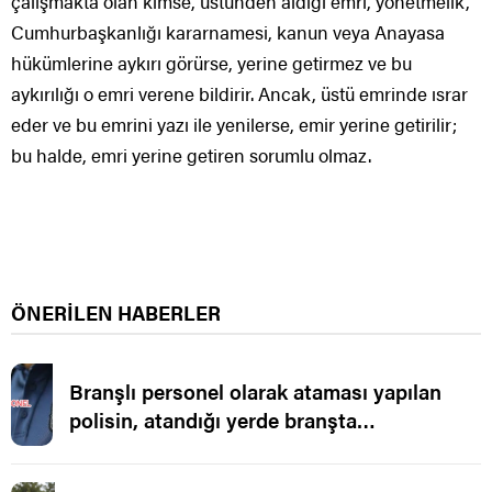
çalışmakta olan kimse, üstünden aldığı emri, yönetmelik,
Cumhurbaşkanlığı kararnamesi, kanun veya Anayasa
hükümlerine aykırı görürse, yerine getirmez ve bu
aykırılığı o emri verene bildirir. Ancak, üstü emrinde ısrar
eder ve bu emrini yazı ile yenilerse, emir yerine getirilir;
bu halde, emri yerine getiren sorumlu olmaz.
ÖNERİLEN HABERLER
Branşlı personel olarak ataması yapılan
polisin, atandığı yerde branşta
çalıştırılmaması.