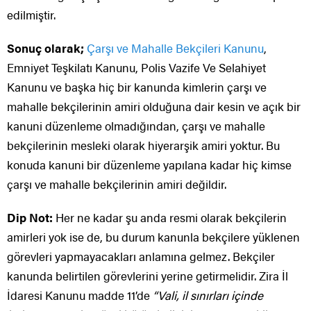
edilmiştir.
Sonuç olarak;
Çarşı ve Mahalle Bekçileri Kanunu
,
Emniyet Teşkilatı Kanunu, Polis Vazife Ve Selahiyet
Kanunu ve başka hiç bir kanunda kimlerin çarşı ve
mahalle bekçilerinin amiri olduğuna dair kesin ve açık bir
kanuni düzenleme olmadığından, çarşı ve mahalle
bekçilerinin mesleki olarak hiyerarşik amiri yoktur. Bu
konuda kanuni bir düzenleme yapılana kadar hiç kimse
çarşı ve mahalle bekçilerinin amiri değildir.
Dip Not:
Her ne kadar şu anda resmi olarak bekçilerin
amirleri yok ise de, bu durum kanunla bekçilere yüklenen
görevleri yapmayacakları anlamına gelmez. Bekçiler
kanunda belirtilen görevlerini yerine getirmelidir. Zira İl
İdaresi Kanunu madde 11’de
“Vali, il sınırları içinde