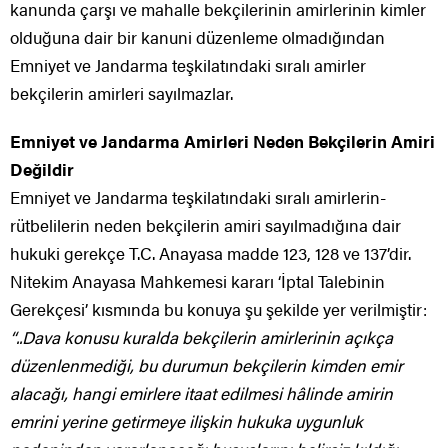
kanunda çarşı ve mahalle bekçilerinin amirlerinin kimler
olduğuna dair bir kanuni düzenleme olmadığından
Emniyet ve Jandarma teşkilatındaki sıralı amirler
bekçilerin amirleri sayılmazlar.
Emniyet ve Jandarma Amirleri Neden Bekçilerin Amiri
Değildir
Emniyet ve Jandarma teşkilatındaki sıralı amirlerin-
rütbelilerin neden bekçilerin amiri sayılmadığına dair
hukuki gerekçe T.C. Anayasa madde 123, 128 ve 137’dir.
Nitekim Anayasa Mahkemesi kararı ‘İptal Talebinin
Gerekçesi’ kısmında bu konuya şu şekilde yer verilmiştir:
“..Dava konusu kuralda bekçilerin amirlerinin açıkça
düzenlenmediği, bu durumun bekçilerin kimden emir
alacağı, hangi emirlere itaat edilmesi hâlinde amirin
emrini yerine getirmeye ilişkin hukuka uygunluk