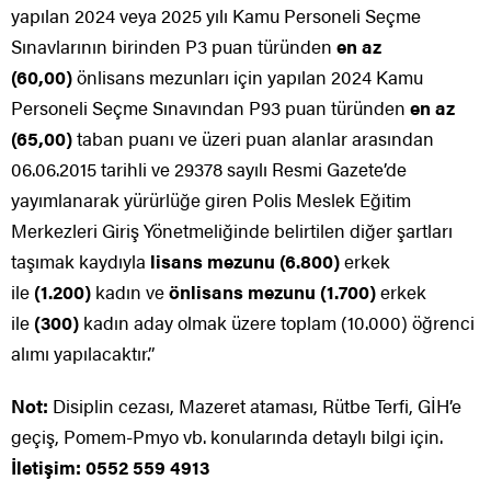
yapılan 2024 veya 2025 yılı Kamu Personeli Seçme
Sınavlarının birinden P3 puan türünden
en az
(60,00)
önlisans mezunları için yapılan 2024 Kamu
Personeli Seçme Sınavından P93 puan türünden
en az
(65,00)
taban puanı ve üzeri puan alanlar arasından
06.06.2015 tarihli ve 29378 sayılı Resmi Gazete’de
yayımlanarak yürürlüğe giren Polis Meslek Eğitim
Merkezleri Giriş Yönetmeliğinde belirtilen diğer şartları
taşımak kaydıyla
lisans mezunu
(6.800)
erkek
ile
(1.200)
kadın ve
önlisans mezunu
(1.700)
erkek
ile
(300)
kadın aday olmak üzere toplam (10.000) öğrenci
alımı yapılacaktır.”
Not:
Disiplin cezası, Mazeret ataması, Rütbe Terfi, GİH’e
geçiş, Pomem-Pmyo vb. konularında detaylı bilgi için.
İletişim: 0552 559 4913