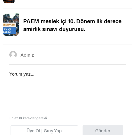
Ataması.
PAEM meslek içi 10. Dönem ilk derece
amirlik sınavı duyurusu.
En az 10 karakter gerekli
Üye Ol | Giriş Yap
Gönder