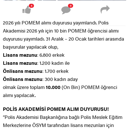
4
0
2026 yılı POMEM alımı duyurusu yayımlandı. Polis
Akademisi 2026 yılı için 10 bin POMEM öğrencisi alımı
duyurusu yayımladı. 31 Aralık – 20 Ocak tarihleri arasında
başvurular yapılacak olup,
Lisans mezunu
: 6.800 erkek
Lisans mezunu
: 1.200 kadın ile
Önlisans mezunu
: 1.700 erkek
Önlisans mezunu
: 300 kadın aday
olmak üzere toplam
10.000
(On Bin) POMEM öğrenci
alımı yapılacak.
POLİS AKADEMİSİ POMEM ALIM DUYURUSU!
“Polis Akademisi Başkanlığına bağlı Polis Meslek Eğitim
Merkezlerine ÖSYM tarafından lisans mezunları için