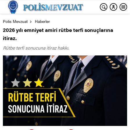
Polis Mevzuat
Haberler
2026 yılı emniyet amiri rütbe terfi sonuçlarına
itiraz.
Rütbe terfi sonucuna itiraz hakkı.