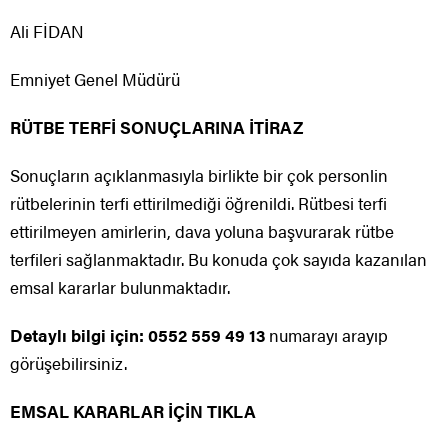
Ali FİDAN
Emniyet Genel Müdürü
RÜTBE TERFİ SONUÇLARINA İTİRAZ
Sonuçların açıklanmasıyla birlikte bir çok personlin
rütbelerinin terfi ettirilmediği öğrenildi. Rütbesi terfi
ettirilmeyen amirlerin, dava yoluna başvurarak rütbe
terfileri sağlanmaktadır. Bu konuda çok sayıda kazanılan
emsal kararlar bulunmaktadır.
Detaylı bilgi için: 0552 559 49 13
numarayı arayıp
görüşebilirsiniz.
EMSAL KARARLAR İÇİN TIKLA