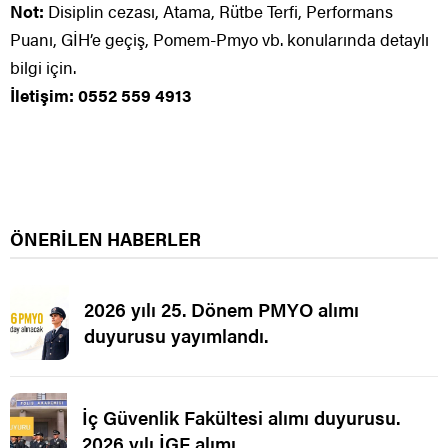
Not:
Disiplin cezası, Atama, Rütbe Terfi, Performans
Puanı, GİH’e geçiş, Pomem-Pmyo vb. konularında detaylı
bilgi için.
İletişim: 0552 559 4913
ÖNERİLEN HABERLER
2026 yılı 25. Dönem PMYO alımı
duyurusu yayımlandı.
İç Güvenlik Fakültesi alımı duyurusu.
2026 yılı İGF alımı.