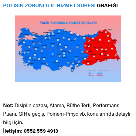
POLİSİN ZORUNLU İL HİZMET SÜRESİ
GRAFİĞİ
Not:
Disiplin cezası, Atama, Rütbe Terfi, Performans
Puanı, GİH’e geçiş, Pomem-Pmyo vb. konularında detaylı
bilgi için.
İletişim: 0552 559 4913