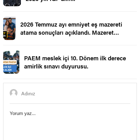
2026 Temmuz ayı emniyet eş mazereti
atama sonuçları açıklandı. Mazeret
Ataması.
PAEM meslek içi 10. Dönem ilk derece
amirlik sınavı duyurusu.