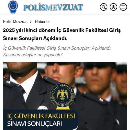
Polis Mevzuat
Haberler
2025 yılı ikinci dönem İç Güvenlik Fakültesi Giriş
Sınavı Sonuçları Açıklandı.
İç Güvenlik Fakültesi Giriş Sınavı Sonuçları Açıklandı.
Kazanan adaylar ne yapacak?