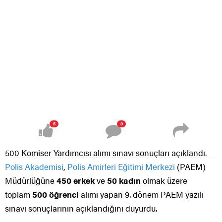
5
0
500 Komiser Yardımcısı alımı sınavı sonuçları açıklandı.
Polis Akademisi
,
Polis Amirleri Eğitimi Merkezi
(PAEM)
Müdürlüğüne
450 erkek
ve
50 kadın
olmak üzere
toplam
500 öğrenci
alımı yapan 9. dönem PAEM yazılı
sınavı sonuçlarının açıklandığını duyurdu.