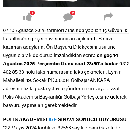
1
0
07-10 Ağustos 2025 tarihleri arasında yapılan İç Güvenlik
Fakültesi’ne giriş sınavı sonuçları açıklandı. Sınavı
kazanan adayların, Ön Başvuru Dilekçesini usulüne
uygun olarak doldurup imzaladıktan sonra
en geç 14
Ağustos 2025 Perşembe Günü saat 23:59’a kadar
0312
462 85 33 nolu faks numarasına faks çekmeleri, Eymir
Mahallesi 49. Sokak PK:06834 Gölbaşı/ANKARA
adresine fiziki posta yoluyla göndermeleri veya bizzat
Polis Akademisi Başkanlığı Gölbaşı Yerleşkesine gelerek
başvuru yapmaları gerekmektedir.
POLİS AKADEMİSİ
İGF
SINAVI SONUCU DUYURUSU
“22 Mayıs 2024 tarihli ve 32553 sayılı Resmi Gazetede