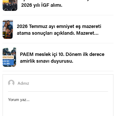
2026 yılı İGF alımı.
2026 Temmuz ayı emniyet eş mazereti
atama sonuçları açıklandı. Mazeret
Ataması.
PAEM meslek içi 10. Dönem ilk derece
amirlik sınavı duyurusu.