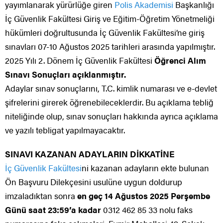
yayımlanarak yürürlüğe giren
Polis Akademisi
Başkanlığı
İç Güvenlik Fakültesi Giriş ve Eğitim-Öğretim Yönetmeliği
hükümleri doğrultusunda İç Güvenlik Fakültesi’ne giriş
sınavları 07-10 Ağustos 2025 tarihleri arasında yapılmıştır.
2025 Yılı 2. Dönem İç Güvenlik Fakültesi
Öğrenci Alım
Sınavı Sonuçları açıklanmıştır.
Adaylar sınav sonuçlarını, T.C. kimlik numarası ve e-devlet
şifrelerini girerek öğrenebileceklerdir. Bu açıklama tebliğ
niteliğinde olup, sınav sonuçları hakkında ayrıca açıklama
ve yazılı tebligat yapılmayacaktır.
SINAVI KAZANAN ADAYLARIN DİKKATİNE
İç Güvenlik Fakültesi
ni kazanan adayların ekte bulunan
Ön Başvuru Dilekçesini usulüne uygun doldurup
imzaladıktan sonra
en geç 14 Ağustos 2025 Perşembe
Günü saat 23:59’a kadar
0312 462 85 33 nolu faks