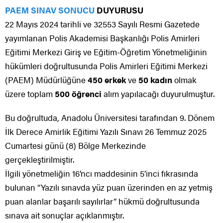
PAEM SINAV SONUCU
DUYURUSU
22 Mayıs 2024 tarihli ve 32553 Sayılı Resmi Gazetede
yayımlanan Polis Akademisi Başkanlığı Polis Amirleri
Eğitimi Merkezi Giriş ve Eğitim-Öğretim Yönetmeliğinin
hükümleri doğrultusunda Polis Amirleri Eğitimi Merkezi
(PAEM) Müdürlüğüne
450 erkek
ve
50 kadın
olmak
üzere toplam
500 öğrenci
alım yapılacağı duyurulmuştur.
Bu doğrultuda, Anadolu Üniversitesi tarafından 9. Dönem
İlk Derece Amirlik Eğitimi Yazılı Sınavı 26 Temmuz 2025
Cumartesi günü (8) Bölge Merkezinde
gerçekleştirilmiştir.
İlgili yönetmeliğin 16’ncı maddesinin 5’inci fıkrasında
bulunan “Yazılı sınavda yüz puan üzerinden en az yetmiş
puan alanlar başarılı sayılırlar” hükmü doğrultusunda
sınava ait sonuçlar açıklanmıştır.