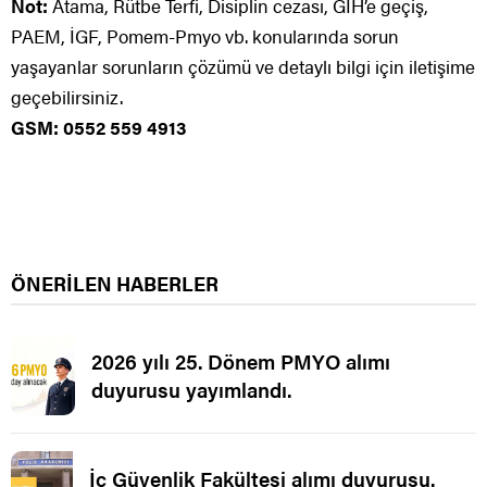
Not:
Atama, Rütbe Terfi, Disiplin cezası, GİH’e geçiş,
PAEM, İGF, Pomem-Pmyo vb. konularında sorun
yaşayanlar sorunların çözümü ve detaylı bilgi için iletişime
geçebilirsiniz.
GSM: 0552 559 4913
ÖNERİLEN HABERLER
2026 yılı 25. Dönem PMYO alımı
duyurusu yayımlandı.
İç Güvenlik Fakültesi alımı duyurusu.