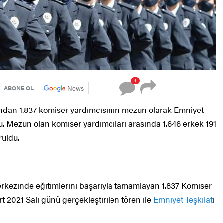
1
News
ABONE OL
ndan 1.837 komiser yardımcısının mezun olarak Emniyet
u. Mezun olan komiser yardımcıları arasında 1.646 erkek 191
ruldu.
erkezinde eğitimlerini başarıyla tamamlayan 1.837 Komiser
t 2021 Salı günü gerçekleştirilen tören ile
Emniyet Teşkilat
ı