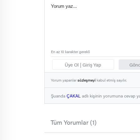
En az 10 karakter gerekli
Üye Ol | Giriş Yap
Gönd
Yorum yapanlar
sözleşmeyi
kabul etmiş sayılır.
Şuanda
ÇAKAL
adlı kişinin yorumuna cevap y
Tüm Yorumlar (1)