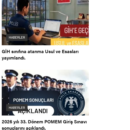
HABERLER
GİH sınıfına atanma Usul ve Esasları
yayımlandı.
HABERLER
2026 yılı 33. Dönem POMEM Giriş Sınavı
sonuçlarını açıklandı.