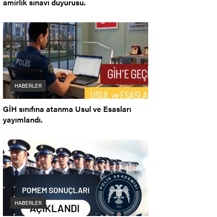
amirlik sınavı duyurusu.
HABERLER
GİH sınıfına atanma Usul ve Esasları
yayımlandı.
HABERLER