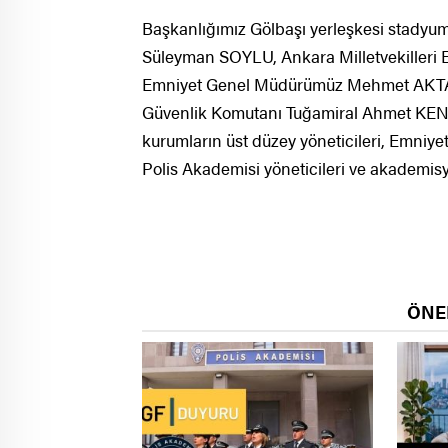
Başkanlığımız Gölbaşı yerleşkesi stadyu
Süleyman SOYLU, Ankara Milletvekiller
Emniyet Genel Müdürümüz Mehmet AKTAŞ,
Güvenlik Komutanı Tuğamiral Ahmet KEND
kurumların üst düzey yöneticileri, Emniye
Polis Akademisi yöneticileri ve akademisye
ÖNE