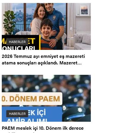
HABERLER
2026 Temmuz ayı emniyet eş mazereti
atama sonuçları açıklandı. Mazeret
Ataması.
HABERLER
PAEM meslek içi 10. Dönem ilk derece