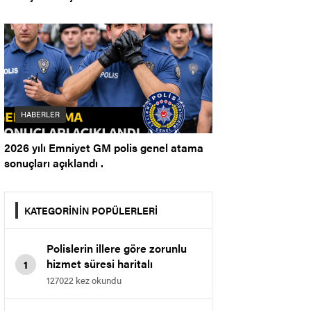
HABERLER
2026 yılı Emniyet GM polis genel atama
sonuçları açıklandı .
KATEGORİNİN POPÜLERLERİ
Polislerin illere göre zorunlu
hizmet süresi haritalı
1
gösterim.
127022 kez okundu