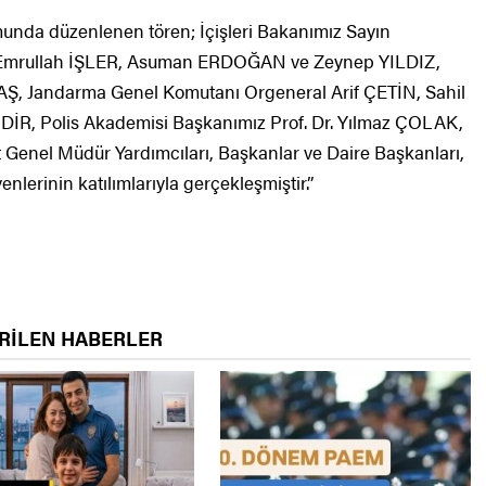
munda düzenlenen tören; İçişleri Bakanımız Sayın
i Emrullah İŞLER, Asuman ERDOĞAN ve Zeynep YILDIZ,
 Jandarma Genel Komutanı Orgeneral Arif ÇETİN, Sahil
İR, Polis Akademisi Başkanımız Prof. Dr. Yılmaz ÇOLAK,
t Genel Müdür Yardımcıları, Başkanlar ve Daire Başkanları,
nlerinin katılımlarıyla gerçekleşmiştir.”
RİLEN HABERLER