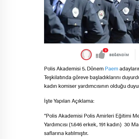
3
BEĞENDİM
Polis Akademisi 5. Dönem
Paem
adayları
Teşkilatında göreve başladıklarını duyurd
kadın komiser yardımcısının olduğu duyu
İşte Yapılan Açıklama:
“Polis Akademisi Polis Amirleri Eğitimi M
Yardımcısı (1.646 erkek, 191 kadın) 30 Mar
saflarına katılmıştır.