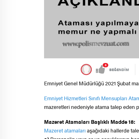
8
BEĞENDİM
Emniyet Genel Müdürlüğü 2021 Şubat maze
Emniyet Hizmetleri Sınıfı Mensupları Ata
mazeretleri nedeniyle atama talep eden p
Mazeret Atamaları Başlıklı Madde 18:
Mazeret atamaları
aşağıdaki hallerde talep