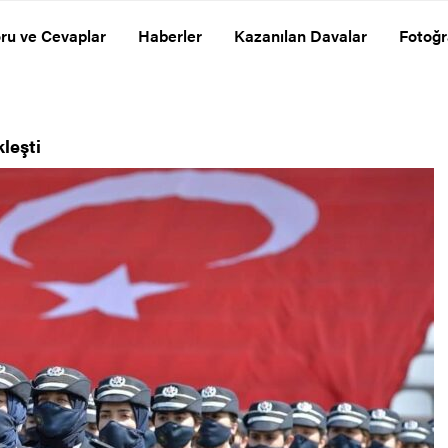
ru ve Cevaplar
Haberler
Kazanılan Davalar
Fotoğr
leşti