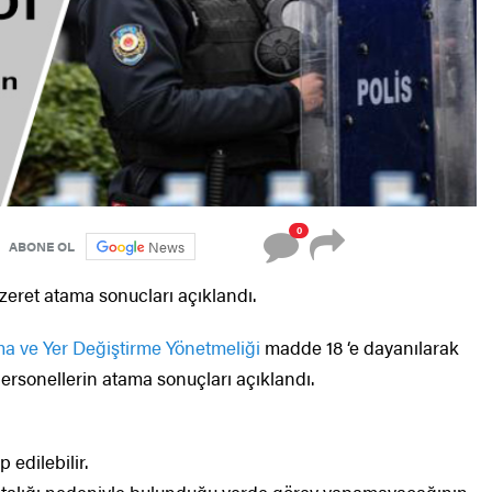
0
News
ABONE OL
ret atama sonucları açıklandı.
ma ve Yer Değiştirme Yönetmeliği
madde 18 ‘e dayanılarak
ersonellerin atama sonuçları açıklandı.
 edilebilir.