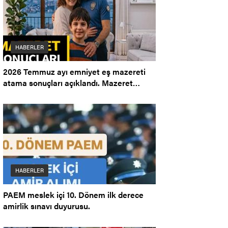
HABERLER
2026 Temmuz ayı emniyet eş mazereti
atama sonuçları açıklandı. Mazeret
Ataması.
HABERLER
PAEM meslek içi 10. Dönem ilk derece
amirlik sınavı duyurusu.