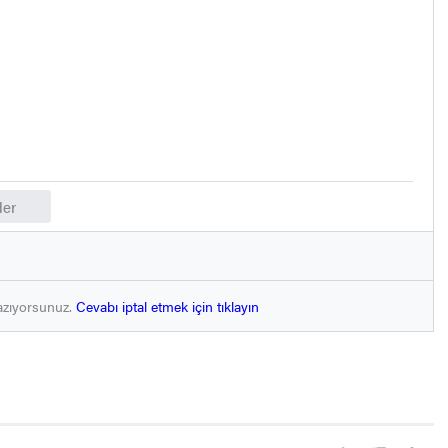
er
azıyorsunuz.
Cevabı iptal etmek için tıklayın