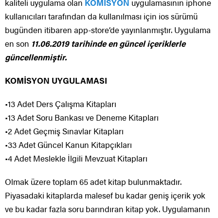
kaliteli uygulama olan
KOMİSYON
uygulamasının iphone
kullanıcıları tarafından da kullanılması için ios sürümü
bugünden itibaren app-store’de yayınlanmıştır. Uygulama
en son
11.06.2019 tarihinde en güncel içeriklerle
güncellenmiştir.
KOMİSYON UYGULAMASI
•13 Adet Ders Çalışma Kitapları
•13 Adet Soru Bankası ve Deneme Kitapları
•2 Adet Geçmiş Sınavlar Kitapları
•33 Adet Güncel Kanun Kitapçıkları
•4 Adet Meslekle İlgili Mevzuat Kitapları
Olmak üzere toplam 65 adet kitap bulunmaktadır.
Piyasadaki kitaplarda malesef bu kadar geniş içerik yok
ve bu kadar fazla soru barındıran kitap yok. Uygulamanın