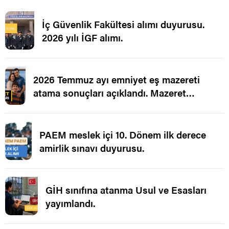
İç Güvenlik Fakültesi alımı duyurusu.
2026 yılı İGF alımı.
2026 Temmuz ayı emniyet eş mazereti
atama sonuçları açıklandı. Mazeret
Ataması.
PAEM meslek içi 10. Dönem ilk derece
amirlik sınavı duyurusu.
GİH sınıfına atanma Usul ve Esasları
yayımlandı.