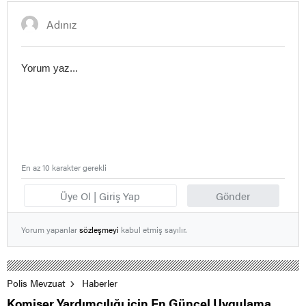
En az 10 karakter gerekli
Üye Ol | Giriş Yap
Gönder
Yorum yapanlar
sözleşmeyi
kabul etmiş sayılır.
Polis Mevzuat
Haberler
Komiser Yardımcılığı için En Güncel Uygulama