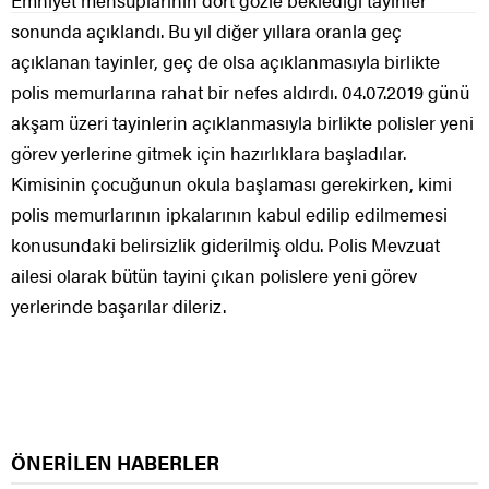
Emniyet mensuplarının dört gözle beklediği tayinler
sonunda açıklandı. Bu yıl diğer yıllara oranla geç
açıklanan tayinler, geç de olsa açıklanmasıyla birlikte
polis memurlarına rahat bir nefes aldırdı. 04.07.2019 günü
akşam üzeri tayinlerin açıklanmasıyla birlikte polisler yeni
görev yerlerine gitmek için hazırlıklara başladılar.
Kimisinin çocuğunun okula başlaması gerekirken, kimi
polis memurlarının ipkalarının kabul edilip edilmemesi
konusundaki belirsizlik giderilmiş oldu. Polis Mevzuat
ailesi olarak bütün tayini çıkan polislere yeni görev
yerlerinde başarılar dileriz.
ÖNERİLEN HABERLER