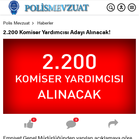
Polis Mevzuat
Haberler
2.200 Komiser Yardımcısı Adayı Alınacak!
1
0
Emniyet Genel Müdürlüğünden yapılan açıklamaya göre