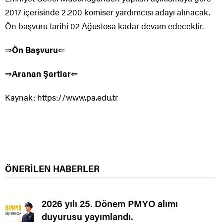
2017 içerisinde 2.200 komiser yardımcısı adayı alınacak.
Ön başvuru tarihi 02 Ağustosa kadar devam edecektir.
⇒
Ön Başvuru
⇐
⇒
Aranan Şartlar
⇐
Kaynak: https://www.pa.edu.tr
ÖNERİLEN HABERLER
2026 yılı 25. Dönem PMYO alımı
duyurusu yayımlandı.