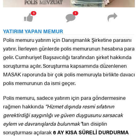
3
1
YATIRIM YAPAN MEMUR
Polis memuru yatırım için Danışmanlık Şirketine parasını
yatırır. İlerleyen günlerde polis memurunun hesabına para
gelir. Cumhuriyet Başsavcılığı tarafından şirket hakkında
soruşturma açılır. Soruşturma kapsamında düzenlenen
MASAK raporunda bir çok polis memuruyla birlikte davacı
polis memurunun da ismi geçer.
Polis memuru, sadece yatırım için para göndermesine
rağmen hakkında
“Hizmet dışında resmi sıfatının
gerektirdiği saygınlığı ve güven duygusunu sarsacak
eylem ve davranışlarda bulunmak”
tan disiplin
soruşturması açılarak
6 AY KISA SÜRELİ DURDURMA