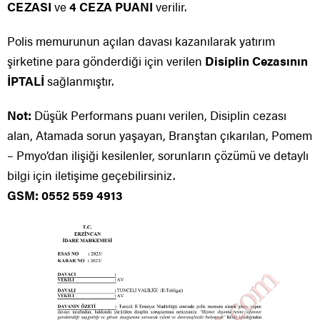
CEZASI
ve
4 CEZA PUANI
verilir.
Polis memurunun açılan davası kazanılarak yatırım
şirketine para gönderdiği için verilen
Disiplin Cezasının
İPTALİ
sağlanmıştır.
Not:
Düşük Performans puanı verilen, Disiplin cezası
alan, Atamada sorun yaşayan, Branştan çıkarılan, Pomem
– Pmyo’dan ilişiği kesilenler, sorunların çözümü ve detaylı
bilgi için iletişime geçebilirsiniz.
GSM: 0552 559 4913