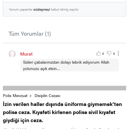
Yorum yapanlar
sözleşmeyi
kabul etmiş sayılır.
Tüm Yorumlar (1)
Murat
0
0
Sizleri çabalarınızdan dolayı tebrik ediyorum Allah
yolunuzu açık etsin…
Polis Mevzuat
Disiplin Cezası
İzin verilen haller dışında üniforma giymemek’ten
polise ceza. Kıyafeti kirlenen polise sivil kıyafet
giydiği için ceza.