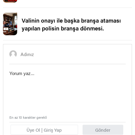
Valinin onayı ile başka branşa ataması
yapılan polisin branşa dönmesi.
En az 10 karakter gerekli
Üye Ol | Giriş Yap
Gönder