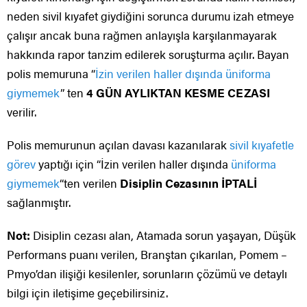
neden sivil kıyafet giydiğini sorunca durumu izah etmeye
çalışır ancak buna rağmen anlayışla karşılanmayarak
hakkında rapor tanzim edilerek soruşturma açılır. Bayan
polis memuruna “
İzin verilen haller dışında üniforma
giymemek
” ten
4 GÜN AYLIKTAN KESME CEZASI
verilir.
Polis memurunun açılan davası kazanılarak
sivil kıyafetle
görev
yaptığı için “İzin verilen haller dışında
üniforma
giymemek
“ten verilen
Disiplin Cezasının İPTALİ
sağlanmıştır.
Not:
Disiplin cezası alan, Atamada sorun yaşayan, Düşük
Performans puanı verilen, Branştan çıkarılan, Pomem –
Pmyo’dan ilişiği kesilenler, sorunların çözümü ve detaylı
bilgi için iletişime geçebilirsiniz.