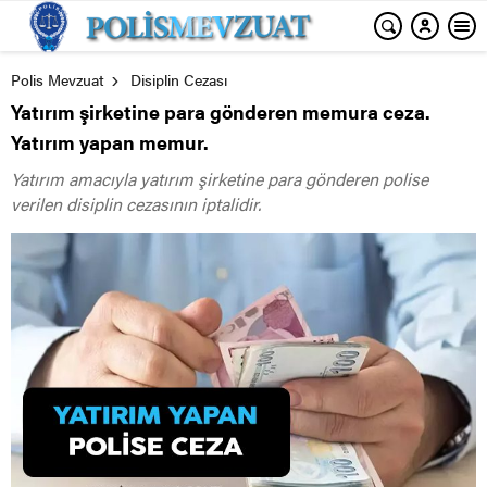
Polis Mevzuat
Disiplin Cezası
Yatırım şirketine para gönderen memura ceza.
Yatırım yapan memur.
Yatırım amacıyla yatırım şirketine para gönderen polise
verilen disiplin cezasının iptalidir.