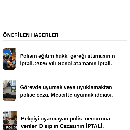
ÖNERİLEN HABERLER
Polisin eğitim hakkı gereği atamasının
iptali. 2026 yılı Genel atamanın iptali.
Görevde uyumak veya uyuklamaktan
polise ceza. Mescitte uyumak iddiası.
Bekçiyi uyarmayan polis memuruna
verilen Disiplin Cezasının İPTALİ.