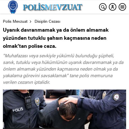
Polis Mevzuat
Disiplin Cezası
Uyanık davranmamak ya da önlem almamak
yüzünden tutuklu şahsın kaçmasına neden
olmak’tan polise ceza.
"Muhafazası veya sevkiyle yükümlü bulunduğu şüpheli,
sanık, tutuklu veya hükümlünün uyanık davranmamak ya da
önlem almamak yüzünden kaçmasına neden olmak ya da
yakalama görevini savsaklamak" tane polis memuruna
verilen cezanın iptalidir.