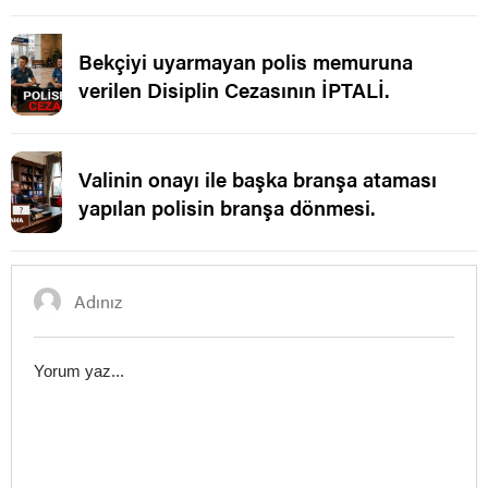
Bekçiyi uyarmayan polis memuruna
verilen Disiplin Cezasının İPTALİ.
Valinin onayı ile başka branşa ataması
yapılan polisin branşa dönmesi.