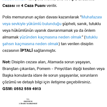
Cezası
ve
4 Ceza Puanı
verilir.
Polis memurunun açılan davası kazanılarak “
Muhafazası
veya sevkiyle yükümlü bulunduğu
şüpheli, sanık, tutuklu
veya hükümlünün uyanık davranmamak ya da önlem
almamak
yüzünden kaçmasına neden olmak
” (
tutuklu
şahsın kaçmasına neden olmak
) tan verilen disiplin
cezasının
İPTALİ
sağlanmıştır.
Not:
Disiplin cezası alan, Atamada sorun yaşayan,
Branştan çıkarılan, Pomem – Pmyo’dan ilişiği kesilen veya
Başka konularda idare ile sorun yaşayanlar, sorunların
çözümü ve detaylı bilgi için iletişime geçebilirsiniz.
GSM: 0552 559 4913