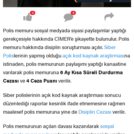
4
0
Polis memuru sosyal medyada siyasi paylaşımlar yaptığı
gerekçesiyle hakkında CİMER’e şikayette bulunulur. Polis
memuru hakkında disiplin soruşturması açılır.
Siber
Polis
lerinin yapmış olduğu
açık kod kaynak araştırması
na
istinaden, polis memurunun paylaşımı yaptığı kanaatine
varılarak polis memuruna
6 Ay Kısa Süreli Durdurma
Cezası
ve
4 Ceza Puanı
verilir.
Siber polislerinin açık kod kaynak araştırması sonucu
düzenlediği raporlar kesinlik ifade etmemesine rağmen
maalesef polis memuruna yine de
Disiplin Cezası
verilir.
Polis memurunun açılan davası kazanılarak
sosyal