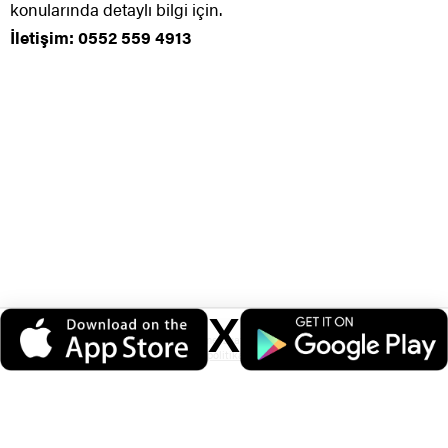
konularında detaylı bilgi için.
İletişim: 0552 559 4913
X
Veri politikasındaki amaçlarla sınırlı ve mevzuata uygun şekilde çerez
konumlandırmaktayız. Detaylar için
veri politikamızı
inceleyebilirsiniz.