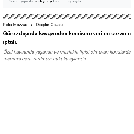
Yorum yapanlar
sözleşmeyi
kabul etmiş sayılır.
Polis Mevzuat
Disiplin Cezası
Görev dışında kavga eden komisere verilen cezanın
iptali.
Özel hayatında yaşanan ve meslekle ilgisi olmayan konularda
memura ceza verilmesi hukuka aykırıdır.