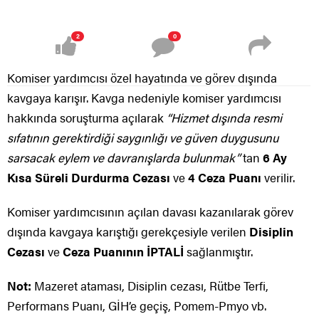
2
0
Komiser yardımcısı özel hayatında ve görev dışında
kavgaya karışır. Kavga nedeniyle komiser yardımcısı
hakkında soruşturma açılarak
“Hizmet dışında resmi
sıfatının gerektirdiği saygınlığı ve güven duygusunu
sarsacak eylem ve davranışlarda bulunmak”
tan
6 Ay
Kısa Süreli Durdurma Cezası
ve
4 Ceza Puanı
verilir.
Komiser yardımcısının açılan davası kazanılarak görev
dışında kavgaya karıştığı gerekçesiyle verilen
Disiplin
Cezası
ve
Ceza Puanının İPTALİ
sağlanmıştır.
Not:
Mazeret ataması, Disiplin cezası, Rütbe Terfi,
Performans Puanı, GİH’e geçiş, Pomem-Pmyo vb.