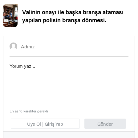
Valinin onayı ile başka branşa ataması
yapılan polisin branşa dönmesi.
En az 10 karakter gerekli
Üye Ol | Giriş Yap
Gönder