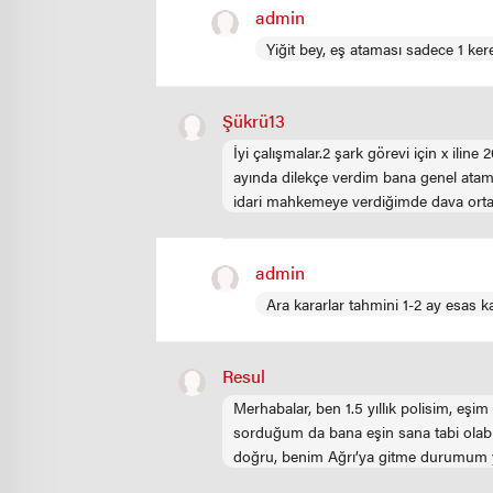
admin
Yiğit bey, eş ataması sadece 1 kere
Şükrü13
İyi çalışmalar.2 şark görevi için x iline
ayında dilekçe verdim bana genel atam
idari mahkemeye verdiğimde dava orta
admin
Ara kararlar tahmini 1-2 ay esas k
Resul
Merhabalar, ben 1.5 yıllık polisim, eşi
sorduğum da bana eşin sana tabi olabi
doğru, benim Ağrı’ya gitme durumum 