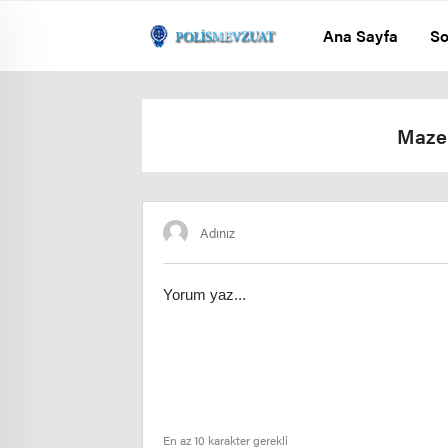
Ana Sayfa
So
Mazer
En az 10 karakter gerekli