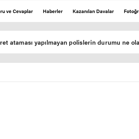
ru ve Cevaplar
Haberler
Kazanılan Davalar
Fotoğr
et ataması yapılmayan polislerin durumu ne ol