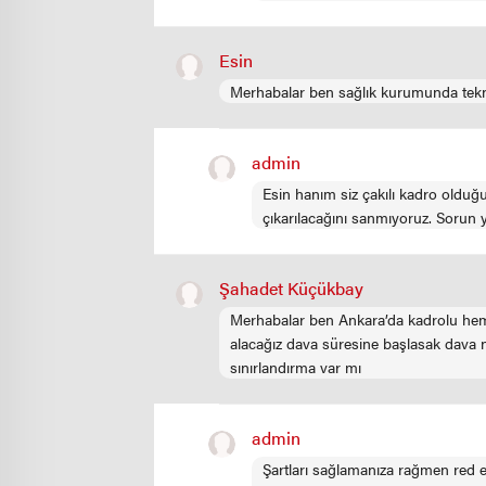
Esin
Merhabalar ben sağlık kurumunda tekn
admin
Esin hanım siz çakılı kadro olduğ
çıkarılacağını sanmıyoruz. Sorun 
Şahadet Küçükbay
Merhabalar ben Ankara’da kadrolu hemş
alacağız dava süresine başlasak dava ne
sınırlandırma var mı
admin
Şartları sağlamanıza rağmen red e