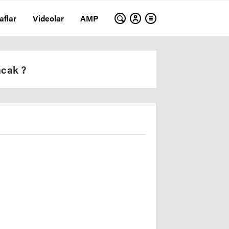
aflar
Videolar
AMP
acak ?