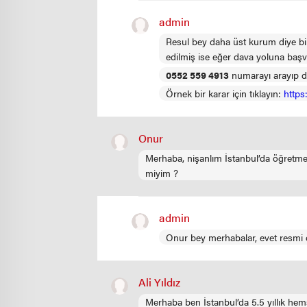
admin
Resul bey daha üst kurum diye bir
edilmiş ise eğer dava yoluna başv
0552 559 4913
numarayı arayıp deta
Örnek bir karar için tıklayın:
https
Onur
Merhaba, nişanlım İstanbul’da öğretme
miyim ?
admin
Onur bey merhabalar, evet resmi ola
Ali Yıldız
Merhaba ben İstanbul’da 5.5 yıllık hemşi