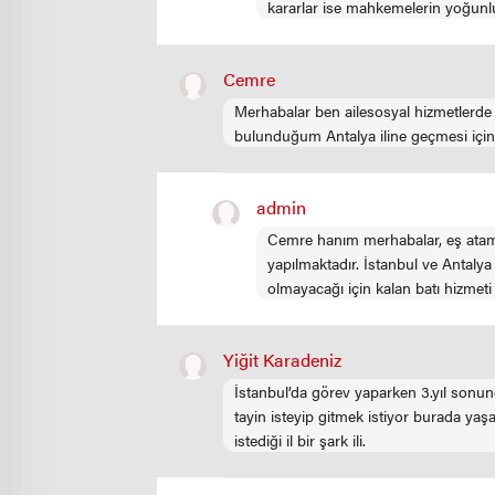
kararlar ise mahkemelerin yoğunl
Cemre
Merhabalar ben ailesosyal hizmetlerde
bulunduğum Antalya iline geçmesi için
admin
Cemre hanım merhabalar, eş atama
yapılmaktadır. İstanbul ve Antaly
olmayacağı için kalan batı hizmeti 
Yiğit Karadeniz
İstanbul’da görev yaparken 3.yıl sonun
tayin isteyip gitmek istiyor burada y
istediği il bir şark ili.