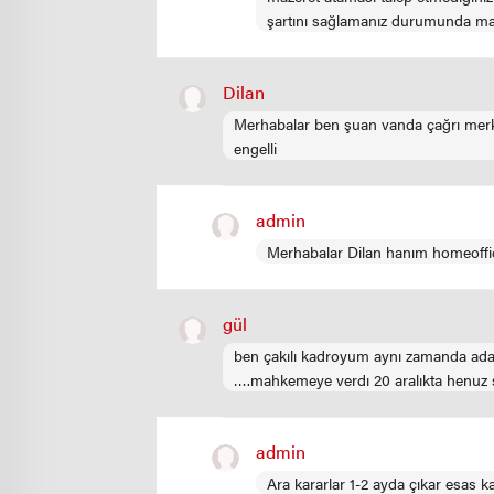
şartını sağlamanız durumunda maze
Dilan
Merhabalar ben şuan vanda çağrı merke
engelli
admin
Merhabalar Dilan hanım homeoffice 
gül
ben çakılı kadroyum aynı zamanda aday
….mahkemeye verdı 20 aralıkta henuz 
admin
Ara kararlar 1-2 ayda çıkar esas k