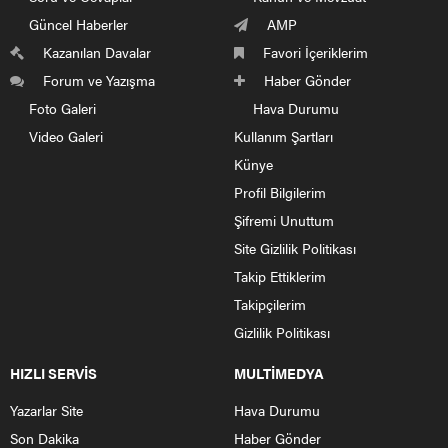
Güncel Haberler
AMP
Kazanılan Davalar
Favori İçeriklerim
Forum ve Yazışma
Haber Gönder
Foto Galeri
Hava Durumu
Video Galeri
Kullanım Şartları
Künye
Profil Bilgilerim
Şifremi Unuttum
Site Gizlilik Politikası
Takip Ettiklerim
Takipçilerim
Gizlilik Politikası
HIZLI SERVİS
MULTİMEDYA
Yazarlar Site
Hava Durumu
Son Dakika
Haber Gönder