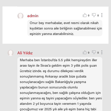
admin
0
0
Onur bey merhabalar, evet resmi olarak nikah
kıydıktan sonra aile birliğinin sağlanabilmesi için
eşinizin yanına atanabilirsiniz.
Ali Yıldız
0
0
Merhaba ben İstanbul’da 5.5 yıllık hemşireydim iller
arası tayin ile Sivas’a geldim eşim 3 yıllık polis şuan
ücretsiz izinde. eş durumu dilekçesi verdik
sonuçlanmamış Ankarayı aradık bize şubata
sonuçlanacağını sağlık Bakanlığıyla yazışma
yapılacağını bunun sonucunda olumlu
sonuçlanmayacağını, ben sağlık çalışına olduğum için
eşimin yanına eş tayini yapacağımı söylediler. ben yeni
atandım 2 yıl boyunca tayin veremem 1 yaşında
çocuğumuz var 2025 yılı aile yılı eşim bana hiç tabi