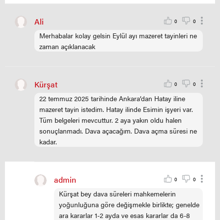
Ali
0
0
Merhabalar kolay gelsin Eylül ayı mazeret tayinleri ne
zaman açıklanacak
Kürşat
0
0
22 temmuz 2025 tarihinde Ankara’dan Hatay iline
mazeret tayin istedim. Hatay ilinde Esimin işyeri var.
Tüm belgeleri mevcuttur. 2 aya yakın oldu halen
sonuçlanmadı. Dava açacağım. Dava açma süresi ne
kadar.
admin
0
0
Kürşat bey dava süreleri mahkemelerin
yoğunluğuna göre değişmekle birlikte; genelde
ara kararlar 1-2 ayda ve esas kararlar da 6-8