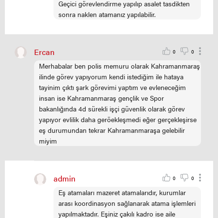
Geçici görevlendirme yapılıp asalet tasdikten
sonra naklen atamanız yapılabilir.
Ercan
0
0
Merhabalar ben polis memuru olarak Kahramanmaraş
ilinde görev yapıyorum kendi istediğim ile hataya
tayinim çıktı şark görevimi yaptım ve evleneceğim
insan ise Kahramanmaraş gençlik ve Spor
bakanlığında 4d sürekli işçi güvenlik olarak görev
yapıyor evlilik daha geröekleşmedi eğer gerçekleşirse
eş durumundan tekrar Kahramanmaraşa gelebilir
miyim
admin
0
0
Eş atamaları mazeret atamalarıdır, kurumlar
arası koordinasyon sağlanarak atama işlemleri
yapılmaktadır. Eşiniz çakılı kadro ise aile