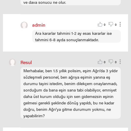
ve dava sonucu ne olur.
admin
0
0
Ara kararlar tahmini 1-2 ay esas kararlar ise
tahmini 6-8 ayda sonuçlanmaktadır.
Resul
0
0
Merhabalar, ben 1.5 yıllık polisim, eşim Ağrı’da 3 yıldır
sözleşmeli personel, ben ağrıya eşimin yanına eş
durumu tayini istedim, benim dilekçem onaylanmadı,
sorduğum da bana eşin sana tabi olabiliyor, emniyet
daha üst kurum olduğu için sen gidemezsin eşinin
gelmesi gerekli şeklinde dönüş yapıldı, bu ne kadar
doğru, benim Ağrı’ya gitme durumum yokmu, ne
yapabilirim?