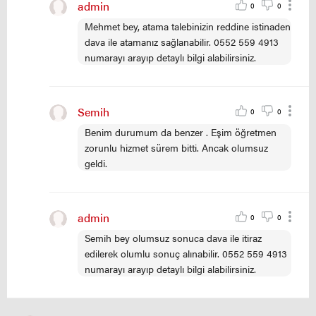
admin
0
0
Mehmet bey, atama talebinizin reddine istinaden
dava ile atamanız sağlanabilir. 0552 559 4913
numarayı arayıp detaylı bilgi alabilirsiniz.
Semih
0
0
Benim durumum da benzer . Eşim öğretmen
zorunlu hizmet sürem bitti. Ancak olumsuz
geldi.
admin
0
0
Semih bey olumsuz sonuca dava ile itiraz
edilerek olumlu sonuç alınabilir. 0552 559 4913
numarayı arayıp detaylı bilgi alabilirsiniz.