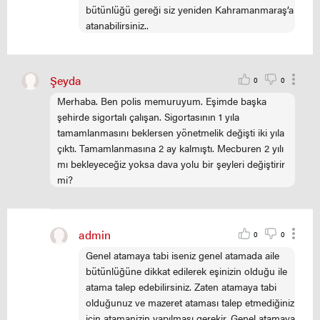
bütünlüğü gereği siz yeniden Kahramanmaraş’a
atanabilirsiniz..
Şeyda
0
0
Merhaba. Ben polis memuruyum. Eşimde başka
şehirde sigortalı çalışan. Sigortasının 1 yıla
tamamlanmasını beklersen yönetmelik değişti iki yıla
çıktı. Tamamlanmasına 2 ay kalmıştı. Mecburen 2 yılı
mı bekleyeceğiz yoksa dava yolu bir şeyleri değiştirir
mi?
admin
0
0
Genel atamaya tabi iseniz genel atamada aile
bütünlüğüne dikkat edilerek eşinizin olduğu ile
atama talep edebilirsiniz. Zaten atamaya tabi
olduğunuz ve mazeret ataması talep etmediğiniz
için atamanizin yapılması gerekir. Genel atamaya