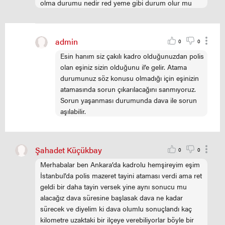
olma durumu nedir red yeme gibi durum olur mu
admin
0
0
Esin hanım siz çakılı kadro olduğunuzdan polis
olan eşiniz sizin olduğunu il’e gelir. Atama
durumunuz söz konusu olmadığı için eşinizin
atamasında sorun çıkarılacağını sanmıyoruz.
Sorun yaşanması durumunda dava ile sorun
aşılabilir.
Şahadet Küçükbay
0
0
Merhabalar ben Ankara’da kadrolu hemşireyim eşim
İstanbul’da polis mazeret tayini ataması verdi ama ret
geldi bir daha tayin versek yine aynı sonucu mu
alacağız dava süresine başlasak dava ne kadar
sürecek ve diyelim ki dava olumlu sonuçlandı kaç
kilometre uzaktaki bir ilçeye verebiliyorlar böyle bir