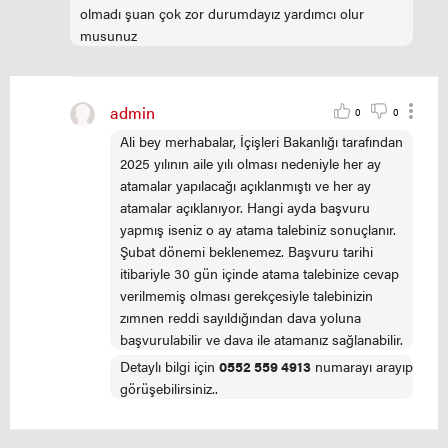
olmadı şuan çok zor durumdayız yardımcı olur
musunuz
admin
0
0
Ali bey merhabalar, İçişleri Bakanlığı tarafından
2025 yılının aile yılı olması nedeniyle her ay
atamalar yapılacağı açıklanmıştı ve her ay
atamalar açıklanıyor. Hangi ayda başvuru
yapmış iseniz o ay atama talebiniz sonuçlanır.
Şubat dönemi beklenemez. Başvuru tarihi
itibariyle 30 gün içinde atama talebinize cevap
verilmemiş olması gerekçesiyle talebinizin
zımnen reddi sayıldığından dava yoluna
başvurulabilir ve dava ile atamanız sağlanabilir.
Detaylı bilgi için
0552 559 4913
numarayı arayıp
görüşebilirsiniz..