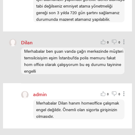
tabi değilseniz emniyet atama yönetmeliği
gereği son 3 yılda 720 gün şartını sağlamanız
durumunda mazeret atamanız yapılabilir.
Dilan
0
0
Merhabalar ben şuan vanda çağrı merkezinde müşteri
temsilcisiyim eşim İstanbul’da polis memuru fakat
hom office olarak çalışıyorum bu eş durumu tayinine
engelli
admin
0
0
Merhabalar Dilan hanım homeoffice çalışmak
engel değildir. Önemli olan sigorta girişinizin
olmasıdır.