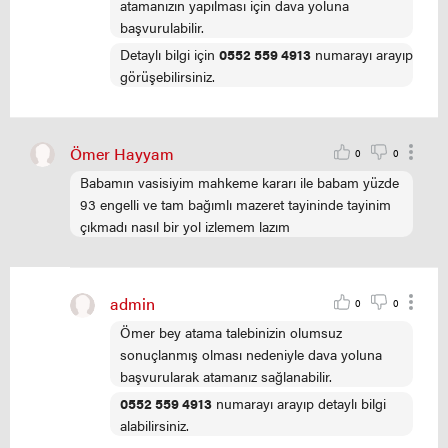
atamanızın yapılması için dava yoluna
başvurulabilir.
Detaylı bilgi için
0552 559 4913
numarayı arayıp
görüşebilirsiniz.
Ömer Hayyam
0
0
Babamın vasisiyim mahkeme kararı ile babam yüzde
93 engelli ve tam bağımlı mazeret tayininde tayinim
çıkmadı nasıl bir yol izlemem lazım
admin
0
0
Ömer bey atama talebinizin olumsuz
sonuçlanmış olması nedeniyle dava yoluna
başvurularak atamanız sağlanabilir.
0552 559 4913
numarayı arayıp detaylı bilgi
alabilirsiniz.