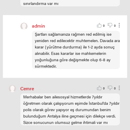
sınırlandırma var mı
admin
0
0
Şartları sağlamanıza rağmen red edilmiş ise
yeniden red edilecektir muhtemelen. Davada ara
karar (yürütme durdurma) ile 1-2 ayda sonuç
alınabilir. Esas kararlar ise mahkemelerin
yoğunluğuna göre değişmekte olup 6-8 ay
sürmektedir.
Cemre
0
0
Merhabalar ben ailesosyal hizmetlerde 7yıldır
öğretmen olarak çalışıyorum eşimde İstanbul’da 7yıldır
polis olarak görev yapıyor eş durumundan benim
bulunduğum Antalya iline geçmesi için dilekçe verdi.
Sizce sonucunun olumsuz gelme ihtimali var mı