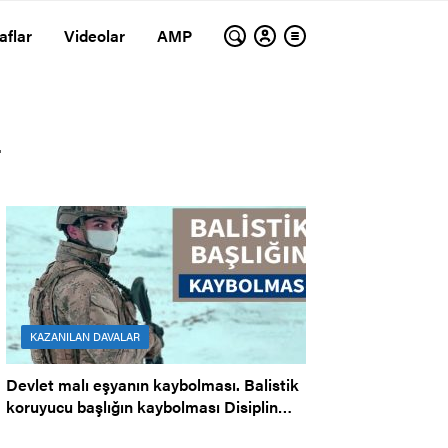
aflar
Videolar
AMP
.
KAZANILAN DAVALAR
Devlet malı eşyanın kaybolması. Balistik
koruyucu başlığın kaybolması Disiplin
Cezası.