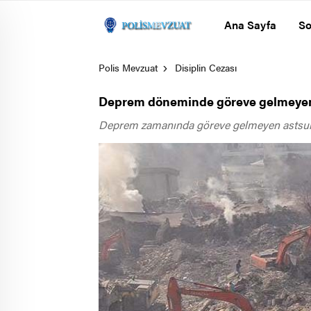
Ana Sayfa
So
Polis Mevzuat
Disiplin Cezası
Deprem döneminde göreve gelmeyen
Deprem zamanında göreve gelmeyen astsubaya