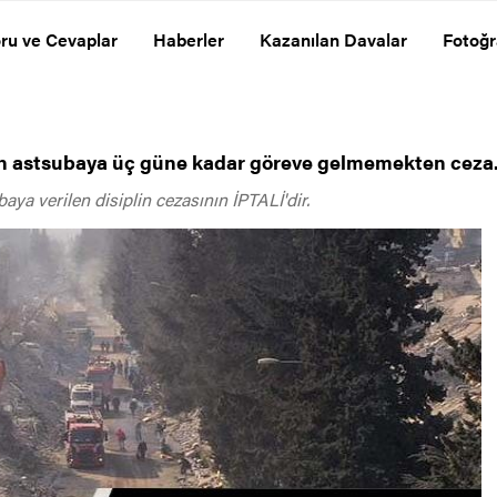
ru ve Cevaplar
Haberler
Kazanılan Davalar
Fotoğr
 astsubaya üç güne kadar göreve gelmemekten ceza
 verilen disiplin cezasının İPTALİ'dir.