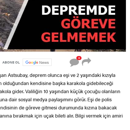
0
News
ABONE OL
ışan Astsubay, deprem olunca eşi ve 2 yaşındaki kızıyla
ğun olduğundan kendisine başka karakola gidebileceği
rakola gider. Valiliğin 10 yaşından küçük çocuğu olanların
uğuna dair sosyal medya paylaşımını görür. Eşi de polis
ndisinin de göreve gitmesi durumunda kızına bakacak
nına bırakmak için uçak bileti alır. Bilgi vermek için amiri