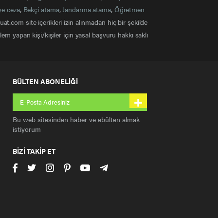
ye ceza
,
Bekçi atama
,
Jandarma atama
,
Öğretmen
at.com site içerikleri izin alınmadan hiç bir şekilde
em yapan kişi/kişiler için yasal başvuru hakkı saklı
BÜLTEN ABONELİĞİ
+
Bu web sitesinden haber ve ebülten almak
istiyorum
BİZİ TAKİP ET