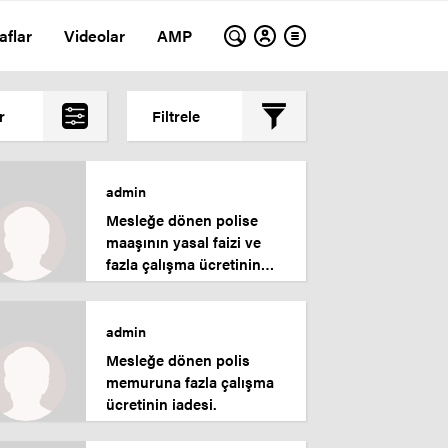
aflar
Videolar
AMP
r
Filtrele
En çok okunanlar
admin
En az okunanlar
Mesleğe dönen polise
Yorum Sayısına Göre
maaşının yasal faizi ve
En yeniler
fazla çalışma ücretinin
iadesi.
En eskiler
admin
Mesleğe dönen polis
memuruna fazla çalışma
ücretinin iadesi.