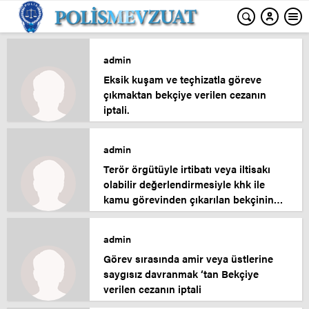
admin
Eksik kuşam ve teçhizatla göreve
çıkmaktan bekçiye verilen cezanın
iptali.
admin
Terör örgütüyle irtibatı veya iltisakı
olabilir değerlendirmesiyle khk ile
kamu görevinden çıkarılan bekçinin
davası.
admin
Görev sırasında amir veya üstlerine
saygısız davranmak ‘tan Bekçiye
verilen cezanın iptali