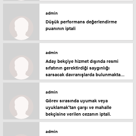
admin
Düşük performans değerlendirme
puanının iptali
admin
Aday bekçiye hizmet dışında resmi
sıfatının gerektirdiği saygınlığı
sarsacak davranışlarda bulunmaktan
verilen cezanın iptalidir.
admin
Görev sırasında uyumak veya
uyuklamak’tan çarşı ve mahalle
bekçisine verilen cezanın iptali.
admin