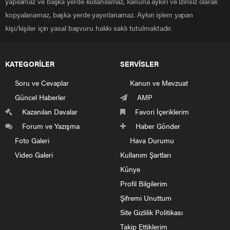
yapılamaz ve başka yerde kullanılamaz, kanuna aykırı ve izinsiz olarak
kopyalanamaz, başka yerde yayınlanamaz. Aykırı işlem yapan
kişi/kişiler için yasal başvuru hakkı saklı tutulmaktadır.
KATEGORİLER
SERVİSLER
Soru ve Cevaplar
Kanun ve Mevzuat
Güncel Haberler
AMP
Kazanılan Davalar
Favori İçeriklerim
Forum ve Yazışma
Haber Gönder
Foto Galeri
Hava Durumu
Video Galeri
Kullanım Şartları
Künye
Profil Bilgilerim
Şifremi Unuttum
Site Gizlilik Politikası
Takip Ettiklerim