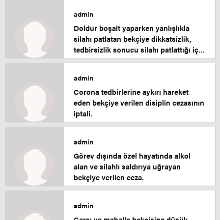
admin
Doldur boşalt yaparken yanlışlıkla
silahı patlatan bekçiye dikkatsizlik,
tedbirsizlik sonucu silahı patlattığı için
verilen cezanın iptali.
admin
Corona tedbirlerine aykırı hareket
eden bekçiye verilen disiplin cezasının
iptali.
admin
Görev dışında özel hayatında alkol
alan ve silahlı saldırıya uğrayan
bekçiye verilen ceza.
admin
Çarşı ve mahalle bekçisine düşük