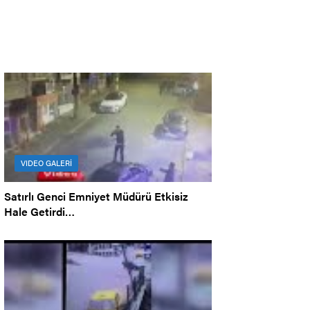
VIDEO GALERİ
Satırlı Genci Emniyet Müdürü Etkisiz
Hale Getirdi…