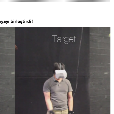
ayı birleştirdi!