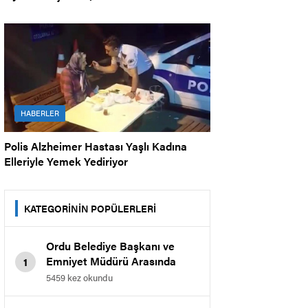
HABERLER
Polis Alzheimer Hastası Yaşlı Kadına
Elleriyle Yemek Yediriyor
KATEGORİNİN POPÜLERLERİ
Ordu Belediye Başkanı ve
Emniyet Müdürü Arasında
1
Kavga
5459 kez okundu