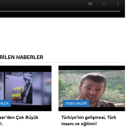
RİLEN HABERLER
ERLER
VIDEO GALERİ
ser’den Çok Büyük
Türkiye’nin gelişmesi, Türk
!.
insanı ve eğitimi!