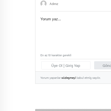
En az 10 karakter gerekli
Üye Ol | Giriş Yap
Gönd
Yorum yapanlar
sözleşmeyi
kabul etmiş sayılır.