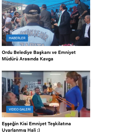
HABERLER
Ordu Belediye Başkanı ve Emniyet
Müdürü Arasında Kavga
VIDEO GALERİ
Eşşeğin Kisi Emniyet Teşkilatına
Uyarlanmış Hali :)