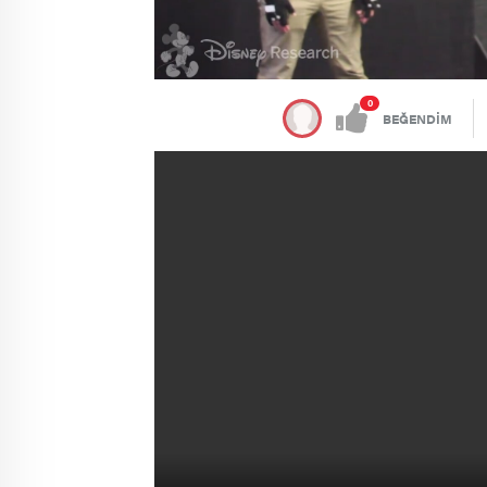
0
BEĞENDİM