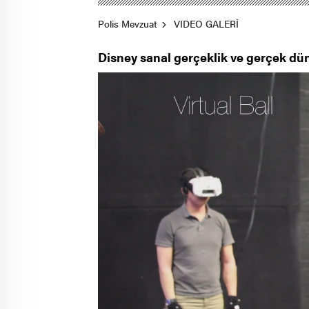
Polis Mevzuat
VIDEO GALERİ
Disney sanal gerçeklik ve gerçek düny