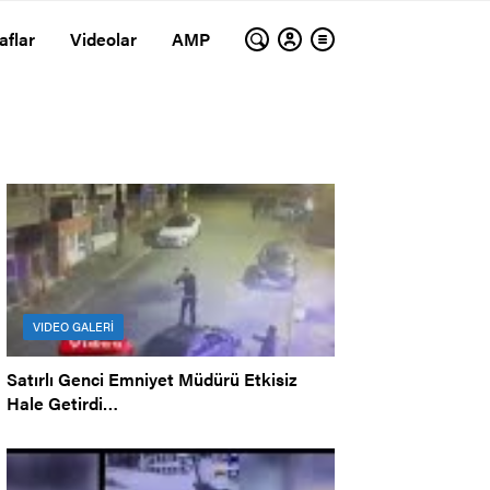
aflar
Videolar
AMP
VIDEO GALERİ
Satırlı Genci Emniyet Müdürü Etkisiz
Hale Getirdi…