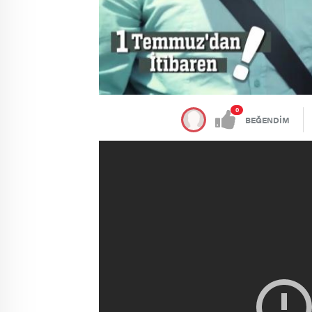
0
BEĞENDİM