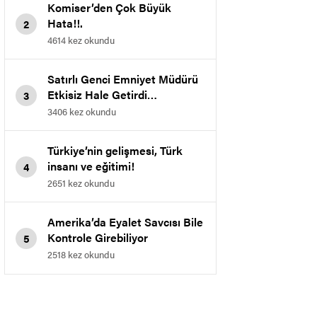
Komiser’den Çok Büyük
Hata!!.
2
4614 kez okundu
Satırlı Genci Emniyet Müdürü
Etkisiz Hale Getirdi…
3
3406 kez okundu
Türkiye’nin gelişmesi, Türk
insanı ve eğitimi!
4
2651 kez okundu
Amerika’da Eyalet Savcısı Bile
Kontrole Girebiliyor
5
2518 kez okundu