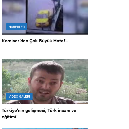
HABERLER
Komiser’den Çok Büyük Hata!!.
VIDEO GALERİ
Türkiye’nin gelişmesi, Türk insanı ve
eğitimi!