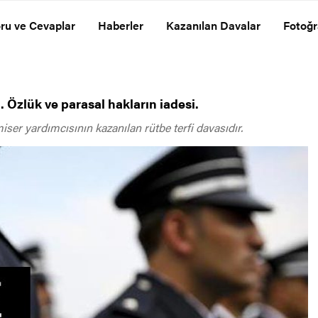
ru ve Cevaplar
Haberler
Kazanılan Davalar
Fotoğr
. Özlük ve parasal hakların iadesi.
iser yardımcısının kazanılan rütbe terfi davasıdır.