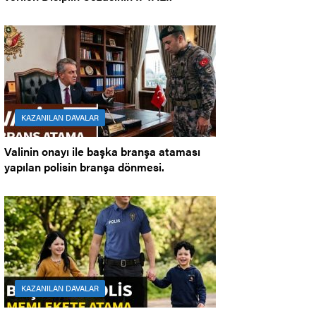
KAZANILAN DAVALAR
Valinin onayı ile başka branşa ataması
yapılan polisin branşa dönmesi.
KAZANILAN DAVALAR