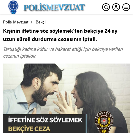
Polis Mevzuat
Bekçi
Kişinin iffetine söz söylemek’ten bekçiye 24 ay
uzun süreli durdurma cezasının iptali.
Tartıştığı kadına küfür ve hakaret ettiği için bekciye verilen
cezanın iptalidir.