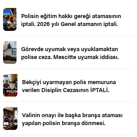
Polisin eğitim hakkı gereği atamasının
iptali. 2026 yılı Genel atamanın iptali.
Görevde uyumak veya uyuklamaktan
polise ceza. Mescitte uyumak iddiası.
Bekçiyi uyarmayan polis memuruna
verilen Disiplin Cezasının İPTALİ.
Valinin onayı ile başka branşa ataması
yapılan polisin branşa dönmesi.