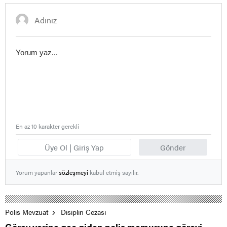
En az 10 karakter gerekli
Üye Ol | Giriş Yap
Gönder
Yorum yapanlar
sözleşmeyi
kabul etmiş sayılır.
Polis Mevzuat
Disiplin Cezası
Görev yerine geç giden polis memuruna görevi