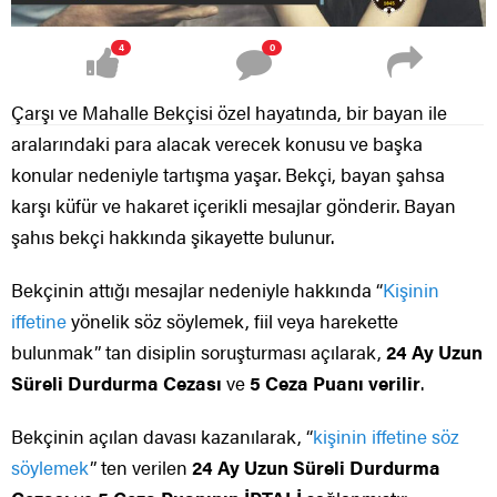
4
0
Çarşı ve Mahalle Bekçisi özel hayatında, bir bayan ile
aralarındaki para alacak verecek konusu ve başka
konular nedeniyle tartışma yaşar. Bekçi, bayan şahsa
karşı küfür ve hakaret içerikli mesajlar gönderir. Bayan
şahıs bekçi hakkında şikayette bulunur.
Bekçinin attığı mesajlar nedeniyle hakkında “
Kişinin
iffetine
yönelik söz söylemek, fiil veya harekette
bulunmak” tan disiplin soruşturması açılarak,
24 Ay Uzun
Süreli Durdurma Cezası
ve
5 Ceza Puanı verilir
.
Bekçinin açılan davası kazanılarak, “
kişinin iffetine söz
söylemek
” ten verilen
24 Ay Uzun Süreli Durdurma