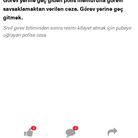
savsaklamaktan verilen ceza. Görev yerine geç
gitmek.
Sivil girev bitiminden sonra resmi kifayet almak için şubeye
uğrayan polise ceza.
2
2