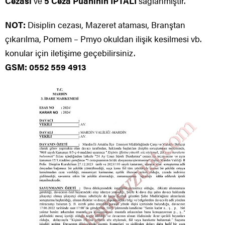
Cezası
ve
5 Ceza Puanının İPTALİ
sağlanmıştır.
NOT:
Disiplin cezası, Mazeret ataması, Branştan
çıkarılma, Pomem – Pmyo okuldan ilişik kesilmesi vb.
konular için iletişime geçebilirsiniz.
GSM: 0552 559 4913