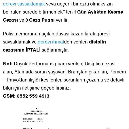
görevi savsaklamak
veya geçerli bir özrü olmaksızın
belirtilen sürede bitirmemek” ten
1 Gün Aylıktan Kesme
Cezası
ve
3 Ceza Puanı
verilir.
Polis memurunun açılan davası kazanılarak görevi
savsaklamak ve
görevi ihmal
den verilen
disiplin
cezasının İPTALİ
sağlanmıştır.
Not:
Düşük Performans puanı verilen, Disiplin cezası
alan, Atamada sorun yaşayan, Branştan çıkarılan, Pomem
– Pmyo’dan ilişiği kesilenler, sorunların çözümü ve detaylı
bilgi için iletişime geçebilirsiniz.
GSM: 0552 559 4913