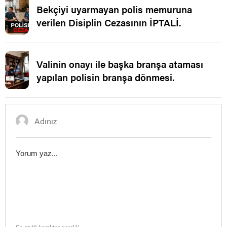
Bekçiyi uyarmayan polis memuruna
verilen Disiplin Cezasının İPTALİ.
Valinin onayı ile başka branşa ataması
yapılan polisin branşa dönmesi.