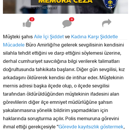
2
0
Müşteki şahıs
Aile İçi Şiddet
ve
Kadına Karşı Şiddetle
Mücadele
Büro Amirliği’ne gelerek sevgilisinin kendisini
silahla tehdit ettiğini ve darp ettiğini söylemesi üzerine,
derhal cumhuriyet savcılığına bilgi verilerek talimatları
doğrultusunda tahkikata başlanır. Diğer gün sevgilisi, kız
arkadaşını öldürerek kendisi de intihar eder. Müştekinin
mernis adresi başka ilçede olup, o ilçede sevgilisi
tarafından öldürüldüğünden müştekinin ifadesini alan
görevlilerin diğer ilçe emniyet müdürlüğüne şahsın
yakalanmasına yönelik bildirim yapmadıkları için
haklarında soruşturma açılır. Polis memuruna görevini
ihmal ettiği gerekçesiyle “
Görevde kayıtsızlık göstermek
,