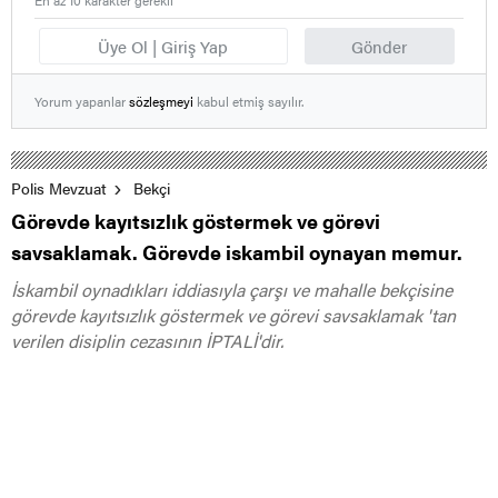
En az 10 karakter gerekli
Üye Ol | Giriş Yap
Gönder
Yorum yapanlar
sözleşmeyi
kabul etmiş sayılır.
Polis Mevzuat
Bekçi
Görevde kayıtsızlık göstermek ve görevi
savsaklamak. Görevde iskambil oynayan memur.
İskambil oynadıkları iddiasıyla çarşı ve mahalle bekçisine
görevde kayıtsızlık göstermek ve görevi savsaklamak 'tan
verilen disiplin cezasının İPTALİ'dir.