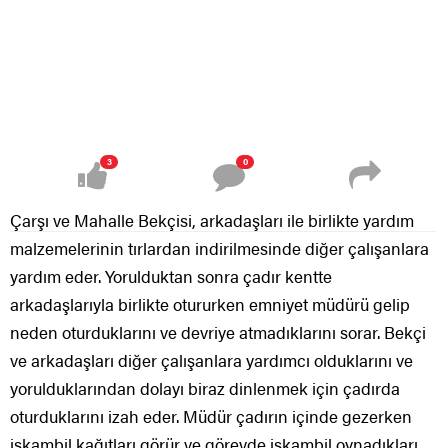
3
0
Çarşı ve Mahalle Bekçisi, arkadaşları ile birlikte yardım
malzemelerinin tırlardan indirilmesinde diğer çalışanlara
yardım eder. Yorulduktan sonra çadır kentte
arkadaşlarıyla birlikte otururken emniyet müdürü gelip
neden oturduklarını ve devriye atmadıklarını sorar. Bekçi
ve arkadaşları diğer çalışanlara yardımcı olduklarını ve
yorulduklarından dolayı biraz dinlenmek için çadırda
oturduklarını izah eder. Müdür çadırın içinde gezerken
iskambil kağıtları görür ve görevde iskambil oynadıkları