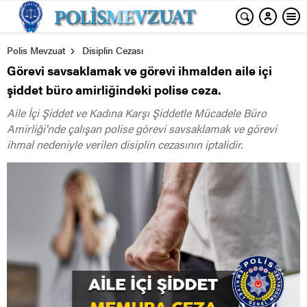
Polis Mevzuat
Disiplin Cezası
Görevi savsaklamak ve görevi ihmalden aile içi
şiddet büro amirliğindeki polise ceza.
Aile İçi Şiddet ve Kadına Karşı Şiddetle Mücadele Büro
Amirliği'nde çalışan polise görevi savsaklamak ve görevi
ihmal nedeniyle verilen disiplin cezasının iptalidir.