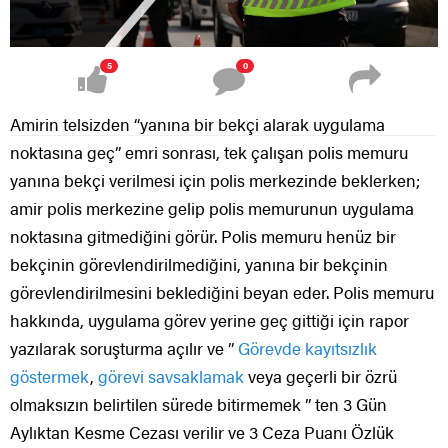
5
0
Amirin telsizden “yanına bir bekçi alarak uygulama
noktasına geç” emri sonrası, tek çalışan polis memuru
yanına bekçi verilmesi için polis merkezinde beklerken;
amir polis merkezine gelip polis memurunun uygulama
noktasına gitmediğini görür. Polis memuru henüz bir
bekçinin görevlendirilmediğini, yanına bir bekçinin
görevlendirilmesini beklediğini beyan eder. Polis memuru
hakkında, uygulama görev yerine geç gittiği için rapor
yazılarak soruşturma açılır ve ”
Görevde kayıtsızlık
göstermek
,
görevi savsaklamak
veya geçerli bir özrü
olmaksızın belirtilen sürede bitirmemek ” ten 3 Gün
Aylıktan Kesme Cezası verilir ve 3 Ceza Puanı Özlük