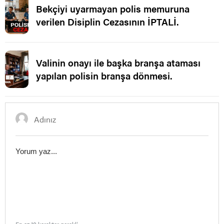
Bekçiyi uyarmayan polis memuruna
verilen Disiplin Cezasının İPTALİ.
Valinin onayı ile başka branşa ataması
yapılan polisin branşa dönmesi.
En az 10 karakter gerekli