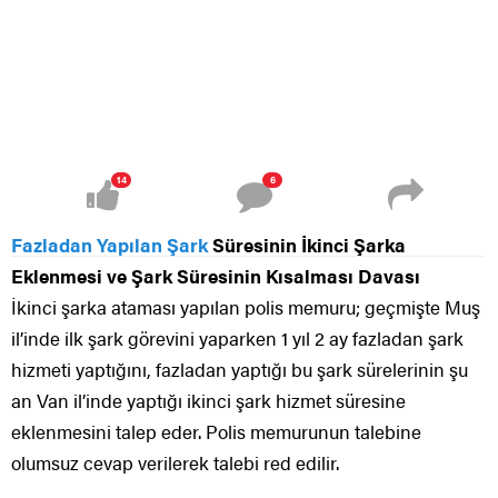
14
6
Fazladan Yapılan Şark
Süresinin İkinci Şarka
Eklenmesi ve Şark Süresinin Kısalması Davası
İkinci şarka ataması yapılan polis memuru; geçmişte Muş
il’inde ilk şark görevini yaparken 1 yıl 2 ay fazladan şark
hizmeti yaptığını, fazladan yaptığı bu şark sürelerinin şu
an Van il’inde yaptığı ikinci şark hizmet süresine
eklenmesini talep eder. Polis memurunun talebine
olumsuz cevap verilerek talebi red edilir.