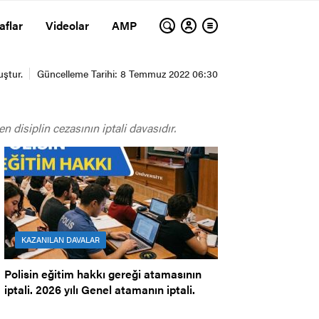
aflar
Videolar
AMP
n disiplin cezasının iptali davasıdır.
KAZANILAN DAVALAR
Polisin eğitim hakkı gereği atamasının
iptali. 2026 yılı Genel atamanın iptali.