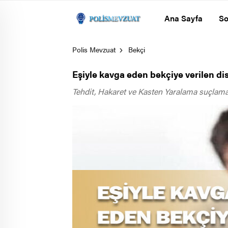
Ana Sayfa
So
Polis Mevzuat
Bekçi
Eşiyle kavga eden bekçiye verilen disi
Tehdit, Hakaret ve Kasten Yaralama suçlamalar