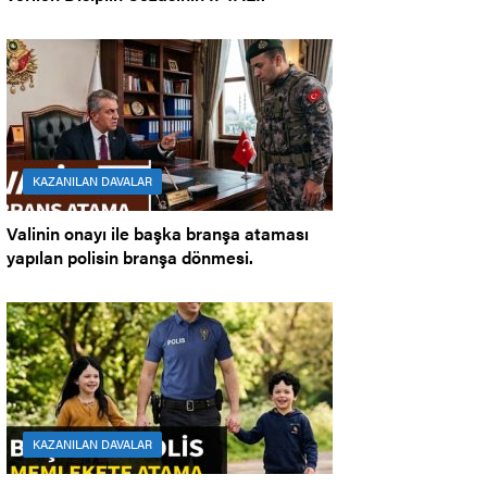
KAZANILAN DAVALAR
Valinin onayı ile başka branşa ataması
yapılan polisin branşa dönmesi.
KAZANILAN DAVALAR