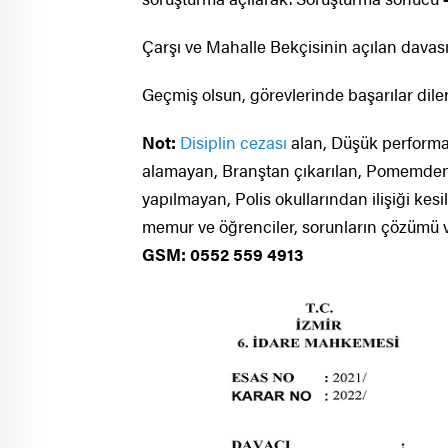
Çarşı ve Mahalle Bekçisinin açılan davas
Geçmiş olsun, görevlerinde başarılar dileri
Not:
Disiplin cezası
alan, Düşük performan
alamayan, Branştan çıkarılan, Pomemden
yapılmayan, Polis okullarından ilişiği ke
memur ve öğrenciler, sorunların çözümü ve d
GSM: 0552 559 4913