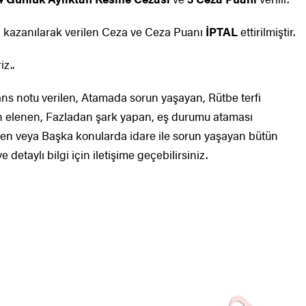
ı kazanılarak verilen Ceza ve Ceza Puanı
İPTAL
ettirilmiştir.
z..
s notu verilen, Atamada sorun yaşayan, Rütbe terfi
 elenen, Fazladan şark yapan, eş durumu ataması
silen veya Başka konularda idare ile sorun yaşayan bütün
etaylı bilgi için iletişime geçebilirsiniz.